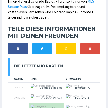
Im Pay-TV wird Colorado Rapids - Toronto FC nur von
MLS
Season Pass
übertragen. Im frei empfangbaren und
kostenlosen Fernsehen wird Colorado Rapids - Toronto FC
leider nicht live übertragen.
TEILE DIESE INFORMATIONEN
MIT DEINEN FREUNDEN
DIE LETZTEN 10 PARTIEN
DATUM
HEIM
AUSWÄRTS
Colorado Rapids
Toronto FC
26.09.2021
0:0
Colorado Rapids
Toronto FC
22.02.2020
1:1