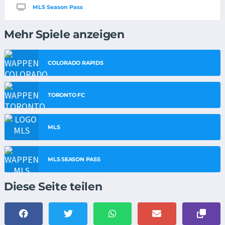
MLS Season Pass
Mehr Spiele anzeigen
COLORADO RAPIDS
TORONTO FC
MLS
MLS SEASON PASS
Diese Seite teilen