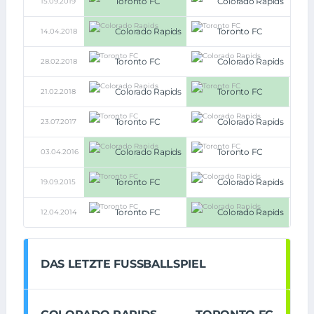
Toronto FC
Colorado Rapids
15.09.2019
3:2
Colorado Rapids
Toronto FC
14.04.2018
2:0
Toronto FC
Colorado Rapids
28.02.2018
0:0
Colorado Rapids
Toronto FC
21.02.2018
0:2
Toronto FC
Colorado Rapids
23.07.2017
1:1
Colorado Rapids
Toronto FC
03.04.2016
1:0
Toronto FC
Colorado Rapids
19.09.2015
3:1
Toronto FC
Colorado Rapids
12.04.2014
0:1
DAS LETZTE FUSSBALLSPIEL