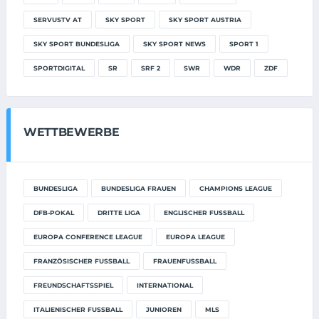
SERVUSTV AT
SKY SPORT
SKY SPORT AUSTRIA
SKY SPORT BUNDESLIGA
SKY SPORT NEWS
SPORT 1
SPORTDIGITAL
SR
SRF 2
SWR
WDR
ZDF
WETTBEWERBE
BUNDESLIGA
BUNDESLIGA FRAUEN
CHAMPIONS LEAGUE
DFB-POKAL
DRITTE LIGA
ENGLISCHER FUSSBALL
EUROPA CONFERENCE LEAGUE
EUROPA LEAGUE
FRANZÖSISCHER FUSSBALL
FRAUENFUSSBALL
FREUNDSCHAFTSSPIEL
INTERNATIONAL
ITALIENISCHER FUSSBALL
JUNIOREN
MLS