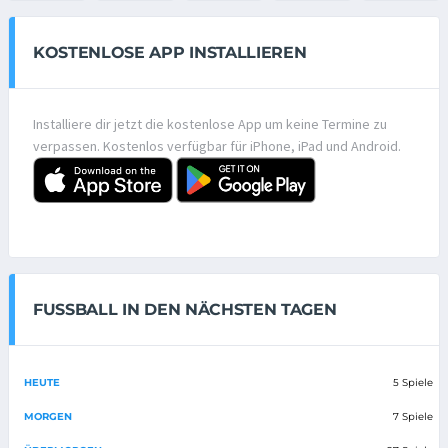
KOSTENLOSE APP INSTALLIEREN
Installiere dir jetzt die kostenlose App um keine Termine zu
verpassen. Kostenlos verfügbar für iPhone, iPad und Android.
FUSSBALL IN DEN NÄCHSTEN TAGEN
HEUTE
5 Spiele
MORGEN
7 Spiele