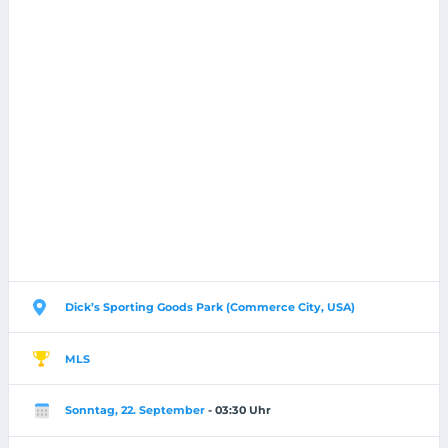
Dick’s Sporting Goods Park (Commerce City, USA)
MLS
Sonntag, 22. September
- 03:30 Uhr