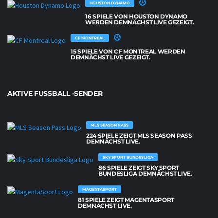
HOUSTON DYNAMO
16 SPIELE VON HOUSTON DYNAMO
WERDEN DEMNÄCHST LIVE GEZEIGT.
CF MONTREAL
15 SPIELE VON CF MONTREAL WERDEN
DEMNÄCHST LIVE GEZEIGT.
AKTIVE FUSSBALL -SENDER
MLS SEASON PASS
224 SPIELE ZEIGT MLS SEASON PASS
DEMNÄCHST LIVE.
SKY SPORT BUNDESLIGA
86 SPIELE ZEIGT SKY SPORT
BUNDESLIGA DEMNÄCHST LIVE.
MAGENTASPORT
81 SPIELE ZEIGT MAGENTASPORT
DEMNÄCHST LIVE.