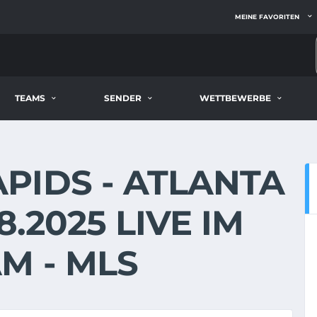
MEINE FAVORITEN
TEAMS
SENDER
WETTBEWERBE
PIDS - ATLANTA
8.2025 LIVE IM
M - MLS