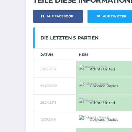
TEILE DIESE INFORMATIO
AUF FACEBOOK
AUF TWITTER
DIE LETZTEN 5 PARTIEN
DATUM
HEIM
18.05.2023
Atlanta United
06.03.2022
Colorado Rapids
28.04.2019
Atlanta United
15.09.2018
Colorado Rapids