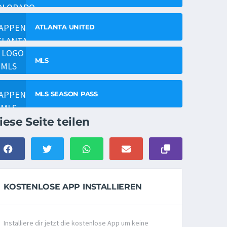
ATLANTA UNITED
MLS
MLS SEASON PASS
iese Seite teilen
KOSTENLOSE APP INSTALLIEREN
Installiere dir jetzt die kostenlose App um keine