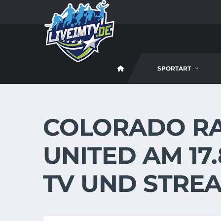
SPORTART
COLORADO RA
UNITED AM 17.
TV UND STREA