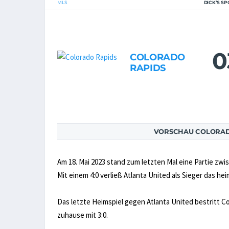
MLS
DICK’S S
0
COLORADO
RAPIDS
VORSCHAU COLORADO
Am 18. Mai 2023 stand zum letzten Mal eine Partie zw
Mit einem 4:0 verließ Atlanta United als Sieger das he
Das letzte Heimspiel gegen Atlanta United bestritt C
zuhause mit 3:0.