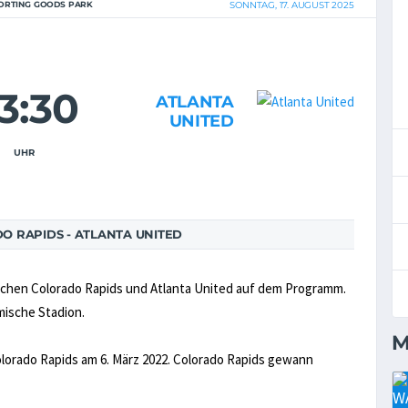
PORTING GOODS PARK
SONNTAG, 17. AUGUST 2025
3:30
ATLANTA
UNITED
UHR
 RAPIDS - ATLANTA UNITED
ischen Colorado Rapids und Atlanta United auf dem Programm.
imische Stadion.
M
olorado Rapids am 6. März 2022. Colorado Rapids gewann