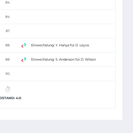
84.
84.
87.
88.
Einwechslung: Y. Hanya für D. Leyva
88.
Einwechslung: S. Anderson für D. Wilson
90.
DSTAND: 4:0