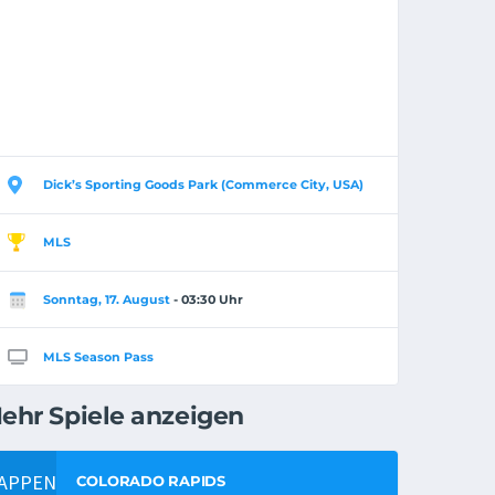
Dick’s Sporting Goods Park (Commerce City, USA)
MLS
Sonntag, 17. August
- 03:30 Uhr
MLS Season Pass
ehr Spiele anzeigen
COLORADO RAPIDS