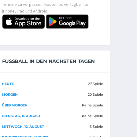
Termine zu verpassen. Kostenlos verfügbar für
iPhone, iPad und Android.
FUSSBALL IN DEN NÄCHSTEN TAGEN
HEUTE
27 Spiele
MORGEN
20 Spiele
ÜBERMORGEN
Keine Spiele
DIENSTAG, 11. AUGUST
Keine Spiele
MITTWOCH, 12. AUGUST
6 Spiele