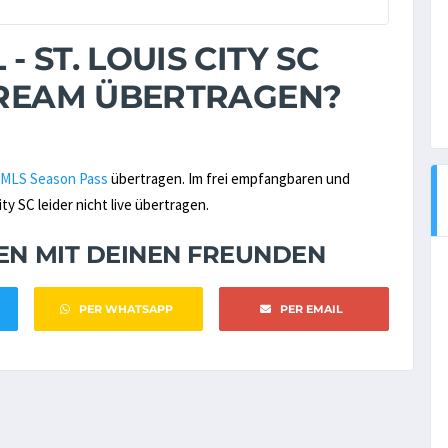
 ST. LOUIS CITY SC
STREAM ÜBERTRAGEN?
MLS Season Pass
übertragen. Im frei empfangbaren und
y SC leider nicht live übertragen.
NEN MIT DEINEN FREUNDEN
PER WHATSAPP
PER EMAIL