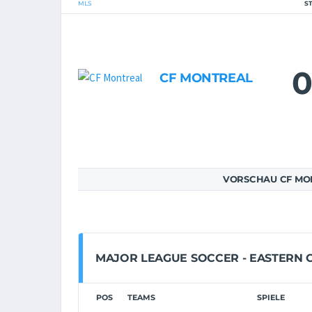
MLS
S
0
CF MONTREAL
VORSCHAU CF MONT
MAJOR LEAGUE SOCCER - EASTERN
POS
TEAMS
SPIELE