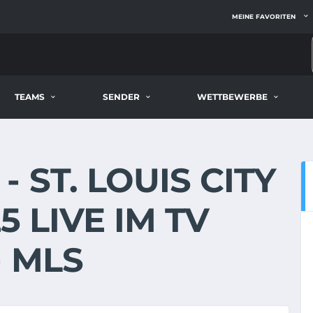
MEINE FAVORITEN
TEAMS
SENDER
WETTBEWERBE
 ST. LOUIS CITY
5 LIVE IM TV
 MLS