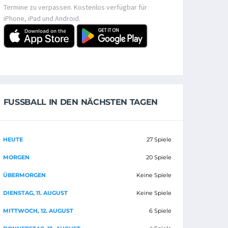
Termine zu verpassen. Kostenlos verfügbar für
iPhone, iPad und Android.
FUSSBALL IN DEN NÄCHSTEN TAGEN
HEUTE
27 Spiele
MORGEN
20 Spiele
ÜBERMORGEN
Keine Spiele
DIENSTAG, 11. AUGUST
Keine Spiele
MITTWOCH, 12. AUGUST
6 Spiele