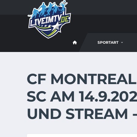
SPORTART
CF MONTREAL -
SC AM 14.9.202
UND STREAM -