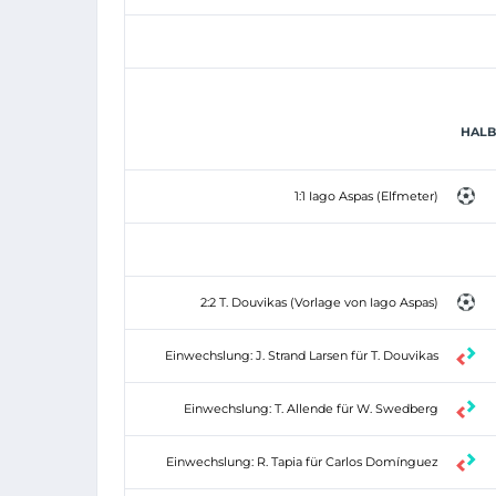
HALBZ
1:1 Iago Aspas (Elfmeter)
2:2 T. Douvikas (Vorlage von Iago Aspas)
Einwechslung: J. Strand Larsen für T. Douvikas
Einwechslung: T. Allende für W. Swedberg
Einwechslung: R. Tapia für Carlos Domínguez