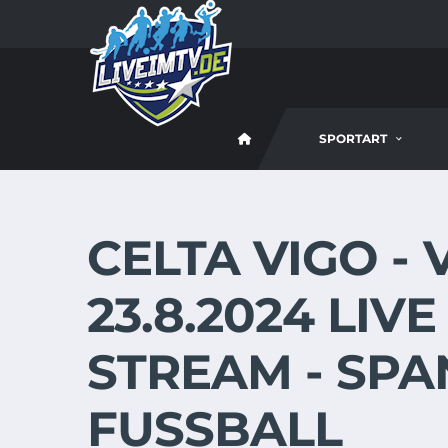
SPORTART
CELTA VIGO -
23.8.2024 LIV
STREAM - SPA
FUSSBALL