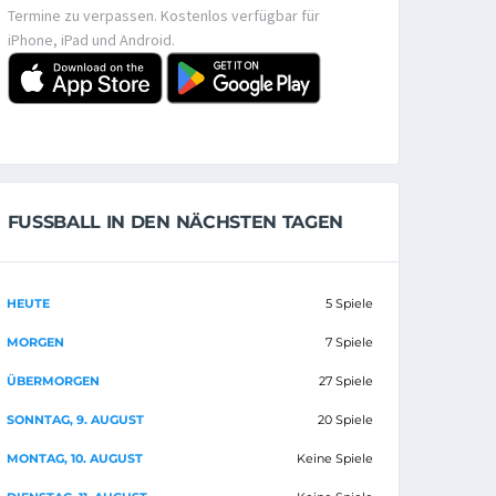
Termine zu verpassen. Kostenlos verfügbar für
iPhone, iPad und Android.
FUSSBALL IN DEN NÄCHSTEN TAGEN
HEUTE
5 Spiele
MORGEN
7 Spiele
ÜBERMORGEN
27 Spiele
SONNTAG, 9. AUGUST
20 Spiele
MONTAG, 10. AUGUST
Keine Spiele