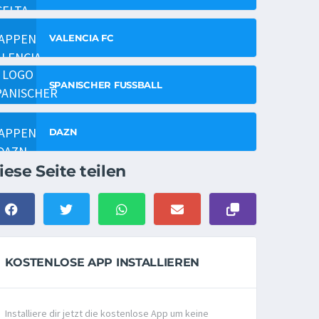
VALENCIA FC
SPANISCHER FUSSBALL
DAZN
iese Seite teilen
KOSTENLOSE APP INSTALLIEREN
Installiere dir jetzt die kostenlose App um keine