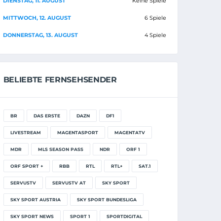
DIENSTAG, 11. AUGUST
Keine Spiele
MITTWOCH, 12. AUGUST
6 Spiele
DONNERSTAG, 13. AUGUST
4 Spiele
BELIEBTE FERNSEHSENDER
BR
DAS ERSTE
DAZN
DF1
LIVESTREAM
MAGENTASPORT
MAGENTATV
MDR
MLS SEASON PASS
NDR
ORF 1
ORF SPORT +
RBB
RTL
RTL+
SAT.1
SERVUSTV
SERVUSTV AT
SKY SPORT
SKY SPORT AUSTRIA
SKY SPORT BUNDESLIGA
SKY SPORT NEWS
SPORT 1
SPORTDIGITAL