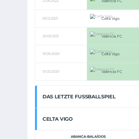
21.05.2022
Valencia FC
05.12.2021
Celta Vigo
20.02.2021
Valencia FC
19.09.2020
Celta Vigo
01.02.2020
Valencia FC
DAS LETZTE FUSSBALLSPIEL
CELTA VIGO
ABANCA-BALAÍDOS