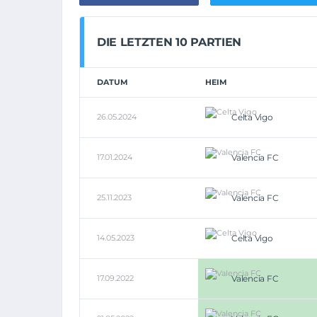
DIE LETZTEN 10 PARTIEN
DATUM
HEIM
26.05.2024
Celta Vigo
17.01.2024
Valencia FC
25.11.2023
Valencia FC
14.05.2023
Celta Vigo
17.09.2022
Valencia FC