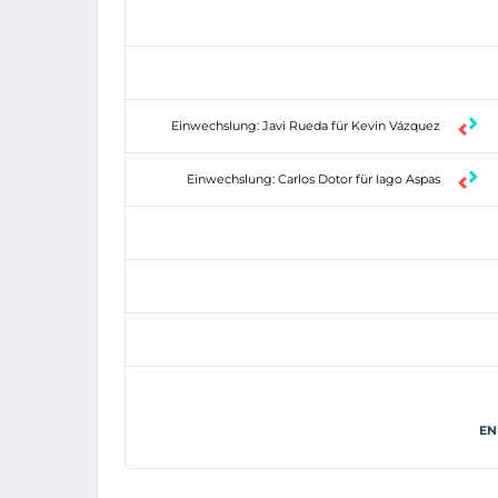
Einwechslung: Javi Rueda für Kevin Vázquez
Einwechslung: Carlos Dotor für Iago Aspas
EN