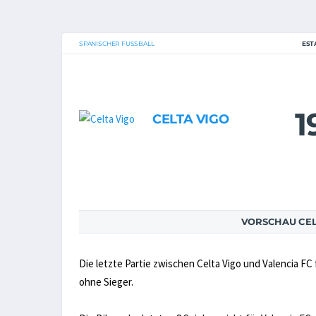
SPANISCHER FUSSBALL
EST
1
CELTA VIGO
VORSCHAU CELT
Die letzte Partie zwischen Celta Vigo und Valencia FC 
ohne Sieger.