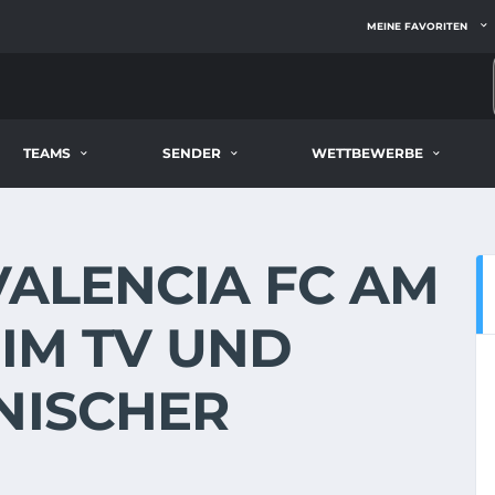
MEINE FAVORITEN
TEAMS
SENDER
WETTBEWERBE
 VALENCIA FC AM
E IM TV UND
NISCHER