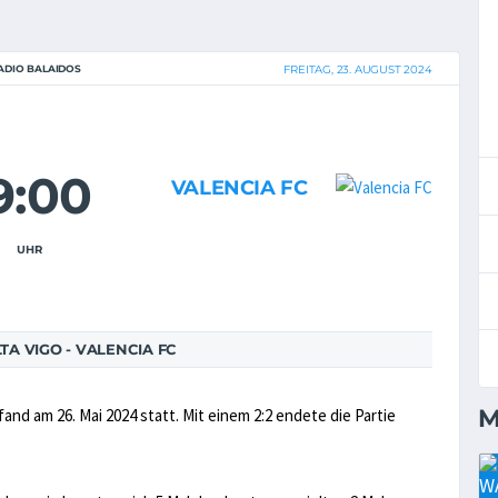
ADIO BALAIDOS
FREITAG, 23. AUGUST 2024
9:00
VALENCIA FC
UHR
A VIGO - VALENCIA FC
M
fand am 26. Mai 2024 statt. Mit einem 2:2 endete die Partie