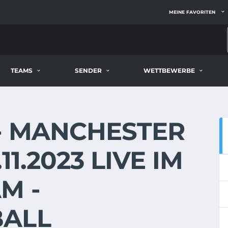
MEINE FAVORITEN
TEAMS
SENDER
WETTBEWERBE
 - MANCHESTER
1.2023 LIVE IM
M -
BALL