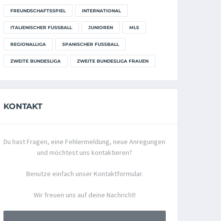
FREUNDSCHAFTSSPIEL
INTERNATIONAL
ITALIENISCHER FUSSBALL
JUNIOREN
MLS
REGIONALLIGA
SPANISCHER FUSSBALL
ZWEITE BUNDESLIGA
ZWEITE BUNDESLIGA FRAUEN
KONTAKT
Du hast Fragen, eine Fehlermeldung, neue Anregungen
und möchtest uns kontaktieren?
Benutze einfach unser Kontaktformular.
Wir freuen uns auf deine Nachricht!