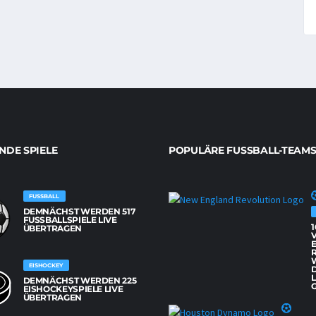
DE SPIELE
POPULÄRE FUSSBALL-TEAMS
FUSSBALL
DEMNÄCHST WERDEN 517
FUSSBALLSPIELE LIVE Ü
1
BERTRAGEN
EISHOCKEY
L
DEMNÄCHST WERDEN 225
G
EISHOCKEYSPIELE LIVE
ÜBERTRAGEN