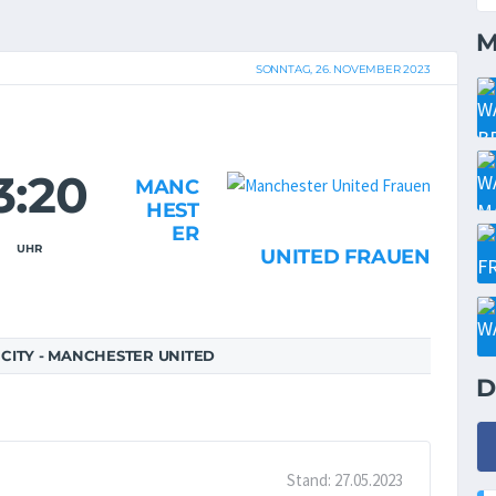
M
SONNTAG, 26. NOVEMBER 2023
3:20
MANC
HEST
ER
UHR
UNITED FRAUEN
CITY - MANCHESTER UNITED
D
Stand: 27.05.2023