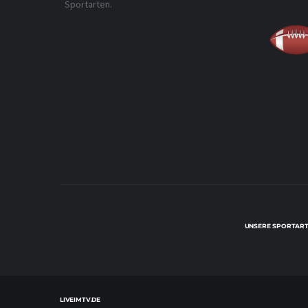
Sportarten.
UNSERE SPORTART
LIVEIMTV.DE