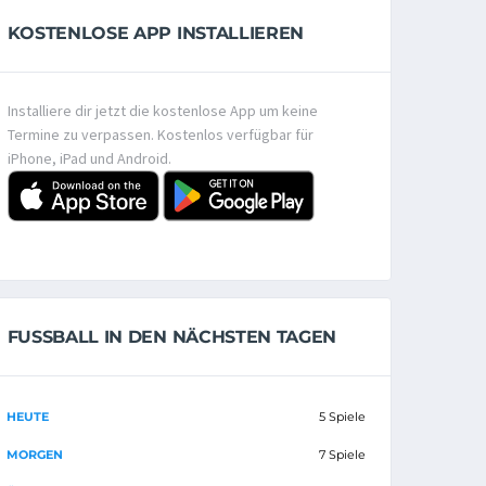
KOSTENLOSE APP INSTALLIEREN
Installiere dir jetzt die kostenlose App um keine
Termine zu verpassen. Kostenlos verfügbar für
iPhone, iPad und Android.
FUSSBALL IN DEN NÄCHSTEN TAGEN
HEUTE
5 Spiele
MORGEN
7 Spiele