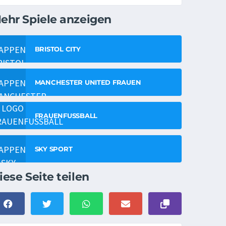
ehr Spiele anzeigen
BRISTOL CITY
MANCHESTER UNITED FRAUEN
FRAUENFUSSBALL
SKY SPORT
iese Seite teilen