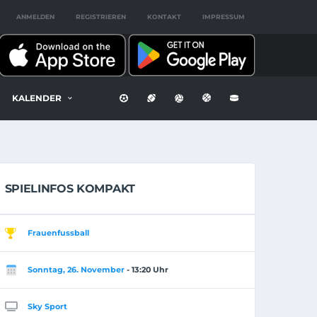
ANMELDEN
REGISTRIEREN
KONTAKT
IMPRESSUM
KALENDER
SPIELINFOS KOMPAKT
Frauenfussball
Sonntag, 26. November
- 13:20 Uhr
Sky Sport