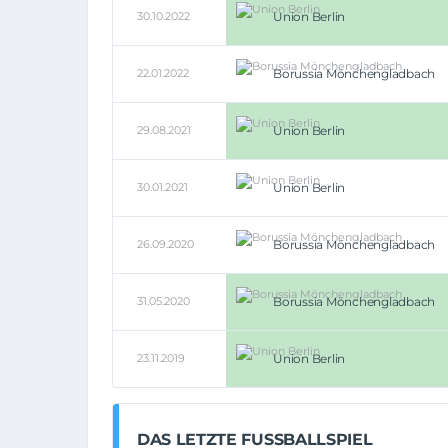
30.10.2022
Union Berlin
22.01.2022
Borussia Mönchengladbach
29.08.2021
Union Berlin
30.01.2021
Union Berlin
26.09.2020
Borussia Mönchengladbach
31.05.2020
Borussia Mönchengladbach
23.11.2019
Union Berlin
DAS LETZTE FUSSBALLSPIEL