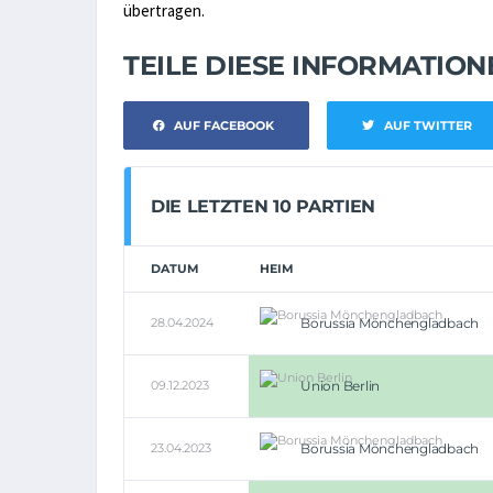
übertragen.
TEILE DIESE INFORMATIO
AUF FACEBOOK
AUF TWITTER
DIE LETZTEN 10 PARTIEN
DATUM
HEIM
28.04.2024
Borussia Mönchengladbach
09.12.2023
Union Berlin
23.04.2023
Borussia Mönchengladbach