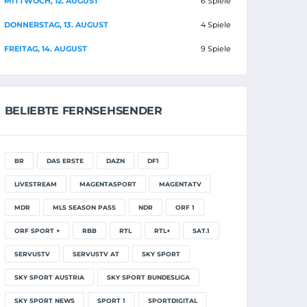
MITTWOCH, 12. AUGUST
6 Spiele
DONNERSTAG, 13. AUGUST
4 Spiele
FREITAG, 14. AUGUST
9 Spiele
BELIEBTE FERNSEHSENDER
BR
DAS ERSTE
DAZN
DF1
LIVESTREAM
MAGENTASPORT
MAGENTATV
MDR
MLS SEASON PASS
NDR
ORF 1
ORF SPORT +
RBB
RTL
RTL+
SAT.1
SERVUSTV
SERVUSTV AT
SKY SPORT
SKY SPORT AUSTRIA
SKY SPORT BUNDESLIGA
SKY SPORT NEWS
SPORT 1
SPORTDIGITAL