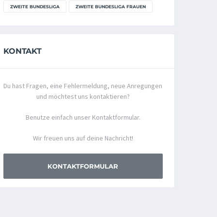
ZWEITE BUNDESLIGA
ZWEITE BUNDESLIGA FRAUEN
KONTAKT
Du hast Fragen, eine Fehlermeldung, neue Anregungen
und möchtest uns kontaktieren?
Benutze einfach unser Kontaktformular.
Wir freuen uns auf deine Nachricht!
KONTAKTFORMULAR