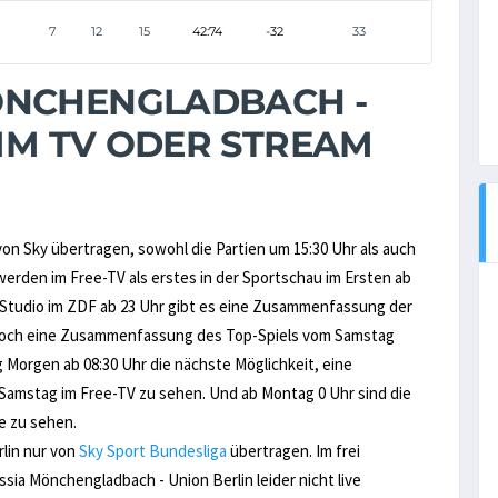
7
12
15
42:74
-32
33
ÖNCHENGLADBACH -
 IM TV ODER STREAM
on Sky übertragen, sowohl die Partien um 15:30 Uhr als auch
werden im Free-TV als erstes in der Sportschau im Ersten ab
-Studio im ZDF ab 23 Uhr gibt es eine Zusammenfassung der
 noch eine Zusammenfassung des Top-Spiels vom Samstag
 Morgen ab 08:30 Uhr die nächste Möglichkeit, eine
Samstag im Free-TV zu sehen. Und ab Montag 0 Uhr sind die
e zu sehen.
lin nur von
Sky Sport Bundesliga
übertragen. Im frei
a Mönchengladbach - Union Berlin leider nicht live