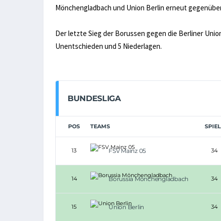
Mönchengladbach und Union Berlin erneut gegenüber. 
Der letzte Sieg der Borussen gegen die Berliner Union 
Unentschieden und 5 Niederlagen.
BUNDESLIGA
POS
TEAMS
SPIEL
13
FSV Mainz 05
34
14
Borussia Mönchengladbach
34
15
Union Berlin
34