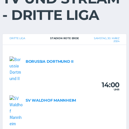
- DRITTE LIGA
DRITTE LIGA
STADION ROTE ERDE
SAMSTAG, 30. MÄRZ
2024
BORUSSIA DORTMUND II
14:00
UHR
SV WALDHOF MANNHEIM