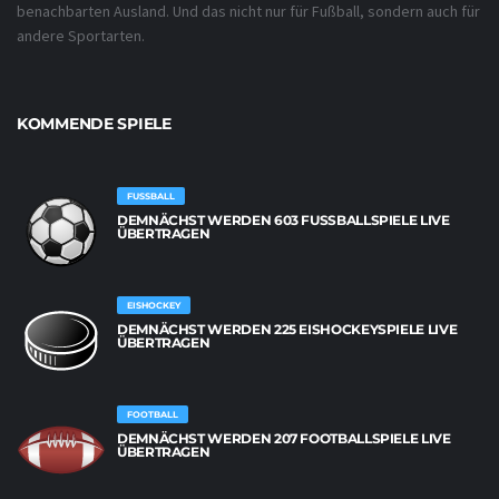
benachbarten Ausland. Und das nicht nur für Fußball, sondern auch für
andere Sportarten.
KOMMENDE SPIELE
FUSSBALL
DEMNÄCHST WERDEN 603 FUSSBALLSPIELE LIVE Ü
BERTRAGEN
EISHOCKEY
DEMNÄCHST WERDEN 225 EISHOCKEYSPIELE LIVE
ÜBERTRAGEN
FOOTBALL
DEMNÄCHST WERDEN 207 FOOTBALLSPIELE LIVE
ÜBERTRAGEN