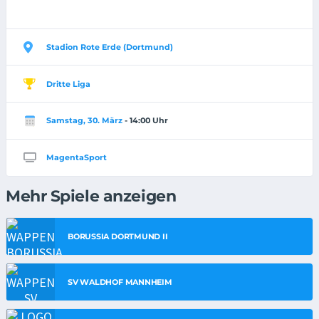
Stadion Rote Erde (Dortmund)
Dritte Liga
Samstag, 30. März
- 14:00 Uhr
MagentaSport
Mehr Spiele anzeigen
BORUSSIA DORTMUND II
SV WALDHOF MANNHEIM