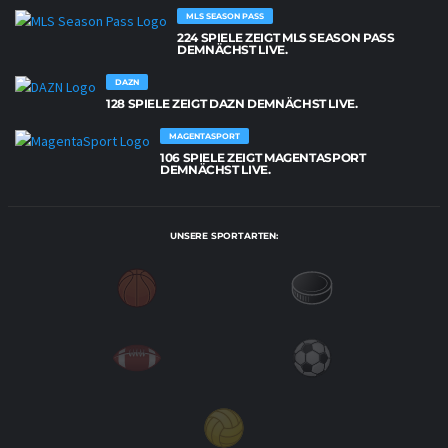
MLS SEASON PASS
224 SPIELE ZEIGT MLS SEASON PASS
DEMNÄCHST LIVE.
DAZN
128 SPIELE ZEIGT DAZN DEMNÄCHST LIVE.
MAGENTASPORT
106 SPIELE ZEIGT MAGENTASPORT
DEMNÄCHST LIVE.
UNSERE SPORTARTEN: