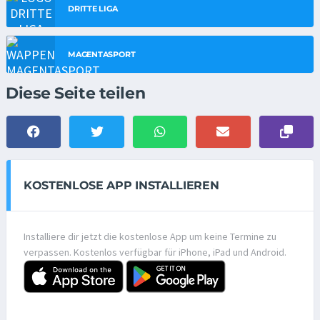
DRITTE LIGA
MAGENTASPORT
Diese Seite teilen
KOSTENLOSE APP INSTALLIEREN
Installiere dir jetzt die kostenlose App um keine Termine zu
verpassen. Kostenlos verfügbar für iPhone, iPad und Android.