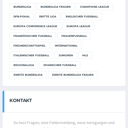
BUNDESLIGA
BUNDESLIGA FRAUEN
CHAMPIONS LEAGUE
DFB-POKAL
DRITTE LIGA
ENGLISCHER FUSSBALL
EUROPA CONFERENCE LEAGUE
EUROPA LEAGUE
FRANZÖSISCHER FUSSBALL
FRAUENFUSSBALL
FREUNDSCHAFTSSPIEL
INTERNATIONAL
ITALIENISCHER FUSSBALL
JUNIOREN
MLS
REGIONALLIGA
SPANISCHER FUSSBALL
ZWEITE BUNDESLIGA
ZWEITE BUNDESLIGA FRAUEN
KONTAKT
Du hast Fragen, eine Fehlermeldung, neue Anregungen und