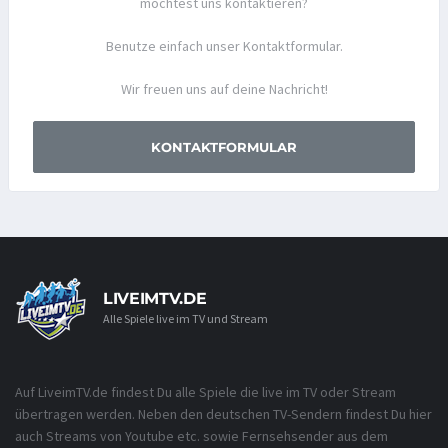
möchtest uns kontaktieren?
Benutze einfach unser Kontaktformular.
Wir freuen uns auf deine Nachricht!
KONTAKTFORMULAR
LIVEIMTV.DE
Alle Spiele live im TV und Stream
Auf LiveimTV.de findest Du alle Spiele die live im TV oder Stream
übertragen werden. Neben den deutschen TV-Sendern findest Du hier
auch Streams von Youtube etc. sowie Fernsehsender aus dem