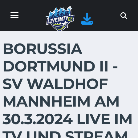
BORUSSIA
DORTMUND II -
SV WALDHOF
MANNHEIM AM
30.3.2024 LIVE IM
TV UND STREAM