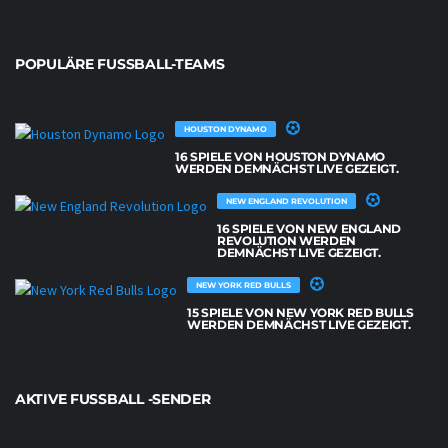
POPULÄRE FUSSBALL-TEAMS
HOUSTON DYNAMO
16 SPIELE VON HOUSTON DYNAMO
WERDEN DEMNÄCHST LIVE GEZEIGT.
NEW ENGLAND REVOLUTION
16 SPIELE VON NEW ENGLAND
REVOLUTION WERDEN
DEMNÄCHST LIVE GEZEIGT.
NEW YORK RED BULLS
15 SPIELE VON NEW YORK RED BULLS
WERDEN DEMNÄCHST LIVE GEZEIGT.
AKTIVE FUSSBALL -SENDER