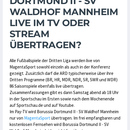
DORTMUND II - SV
WALDHOF MANNHEIM
LIVE IM TV ODER
STREAM
ÜBERTRAGEN?
Alle Fußballspiele der Dritten Liga werden live von
MagentaSport sowohl einzeln als auch in der Konferenz
gezeigt. Zusätzlich darf die ARD typischerweise über ihre
Dritten Programme (BR, HR, MDR, NDR, SR, SWR und WDR)
86 Saisonspiele ebenfalls live übertragen.
Zusammenfassungen gibt es dann Samstag abend ab 18 Uhr
in der Sportschau im Ersten sowie nach dem Wochenende
auf Sportschau.de und auf Youtube.
Im Pay-TV wird Borussia Dortmund II - SV Waldhof Mannheim
nur von
MagentaSport
übertragen. Im frei empfangbaren und
kostenlosen Fernsehen wird Borussia Dortmund II - SV