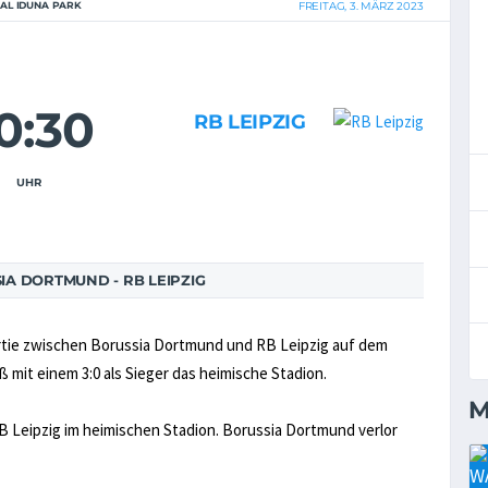
NAL IDUNA PARK
FREITAG, 3. MÄRZ 2023
0:30
RB LEIPZIG
UHR
A DORTMUND - RB LEIPZIG
artie zwischen Borussia Dortmund und RB Leipzig auf dem
 mit einem 3:0 als Sieger das heimische Stadion.
M
B Leipzig im heimischen Stadion. Borussia Dortmund verlor