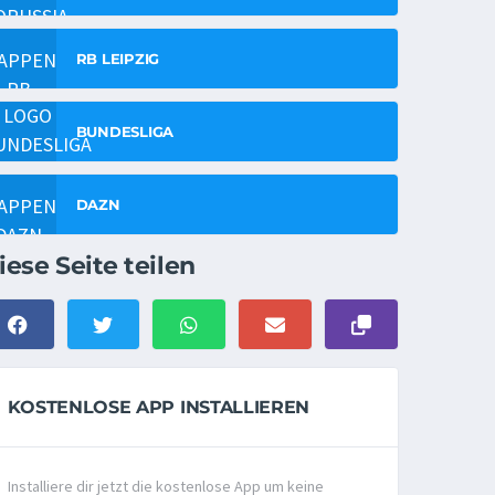
RB LEIPZIG
BUNDESLIGA
DAZN
iese Seite teilen
KOSTENLOSE APP INSTALLIEREN
Installiere dir jetzt die kostenlose App um keine