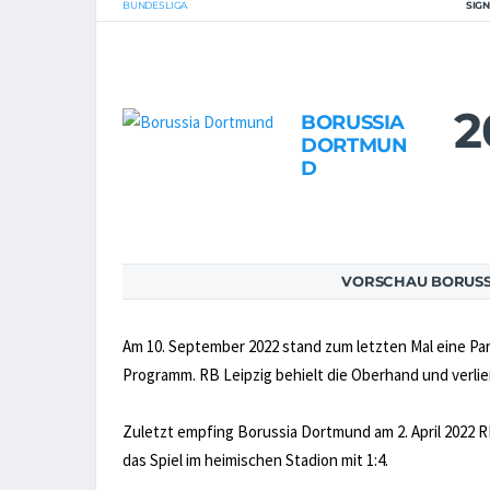
BUNDESLIGA
SIG
2
BORUSSIA
DORTMUN
D
VORSCHAU BORUSSI
Am 10. September 2022 stand zum letzten Mal eine P
Programm. RB Leipzig behielt die Oberhand und verließ
Zuletzt empfing Borussia Dortmund am 2. April 2022 R
das Spiel im heimischen Stadion mit 1:4.