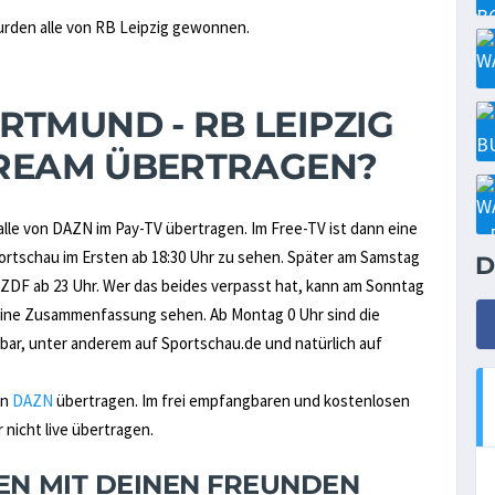
urden alle von RB Leipzig gewonnen.
RTMUND - RB LEIPZIG
STREAM ÜBERTRAGEN?
alle von DAZN im Pay-TV übertragen. Im Free-TV ist dann eine
tschau im Ersten ab 18:30 Uhr zu sehen. Später am Samstag
D
 ZDF ab 23 Uhr. Wer das beides verpasst hat, kann am Sonntag
s eine Zusammenfassung sehen. Ab Montag 0 Uhr sind die
ar, unter anderem auf Sportschau.de und natürlich auf
on
DAZN
übertragen. Im frei empfangbaren und kostenlosen
nicht live übertragen.
NEN MIT DEINEN FREUNDEN