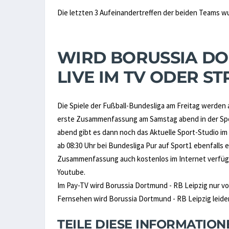
Die letzten 3 Aufeinandertreffen der beiden Teams w
WIRD BORUSSIA DO
LIVE IM TV ODER 
Die Spiele der Fußball-Bundesliga am Freitag werden 
erste Zusammenfassung am Samstag abend in der Spor
abend gibt es dann noch das Aktuelle Sport-Studio im
ab 08:30 Uhr bei Bundesliga Pur auf Sport1 ebenfall
Zusammenfassung auch kostenlos im Internet verfügb
Youtube.
Im Pay-TV wird Borussia Dortmund - RB Leipzig nur v
Fernsehen wird Borussia Dortmund - RB Leipzig leider 
TEILE DIESE INFORMATIO