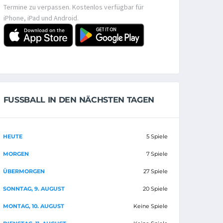
Termine zu verpassen. Kostenlos verfügbar für
iPhone, iPad und Android.
FUSSBALL IN DEN NÄCHSTEN TAGEN
HEUTE
5 Spiele
MORGEN
7 Spiele
ÜBERMORGEN
27 Spiele
SONNTAG, 9. AUGUST
20 Spiele
MONTAG, 10. AUGUST
Keine Spiele