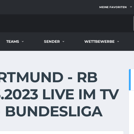
MEINE FAVORITEN
TEAMS
SENDER
WETTBEWERBE
RTMUND - RB
.2023 LIVE IM TV
- BUNDESLIGA