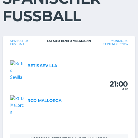
FUSSBALL
SPANISCHER
ESTADIO BENITO VILLAMARIN
MONTAG, 23.
FUSSBALL
SEPTEMBER 2024
BETIS SEVILLA
21:00
UHR
RCD MALLORCA