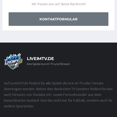
Wir freuen uns auf deine Nachricht!
KONTAKTFORMULAR
LIVEIMTV.DE
Alle Spiele live im TV und Stream
Auf LiveimTV.de findest Du alle Spiele die live im TV oder Stream
übertragen werden. Neben den deutschen TV-Sendern findest Du hier
auch Streams von Youtube etc. sowie Fernsehsender aus dem
benachbarten Ausland. Und das nicht nur für Fußball, sondern auch für
andere Sportarten.