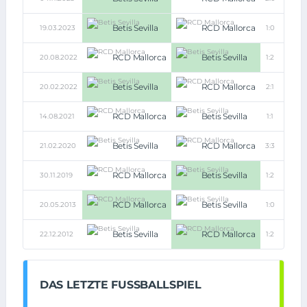
Betis Sevilla
RCD Mallorca
19.03.2023
1:0
RCD Mallorca
Betis Sevilla
20.08.2022
1:2
Betis Sevilla
RCD Mallorca
20.02.2022
2:1
RCD Mallorca
Betis Sevilla
14.08.2021
1:1
Betis Sevilla
RCD Mallorca
21.02.2020
3:3
RCD Mallorca
Betis Sevilla
30.11.2019
1:2
RCD Mallorca
Betis Sevilla
20.05.2013
1:0
Betis Sevilla
RCD Mallorca
22.12.2012
1:2
DAS LETZTE FUSSBALLSPIEL