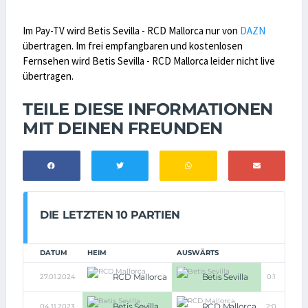
Im Pay-TV wird Betis Sevilla - RCD Mallorca nur von
DAZN
übertragen. Im frei empfangbaren und kostenlosen
Fernsehen wird Betis Sevilla - RCD Mallorca leider nicht live
übertragen.
TEILE DIESE INFORMATIONEN
MIT DEINEN FREUNDEN
DIE LETZTEN 10 PARTIEN
DATUM
HEIM
AUSWÄRTS
RCD Mallorca
Betis Sevilla
27.01.2024
0:1
Betis Sevilla
RCD Mallorca
04.11.2023
2:0