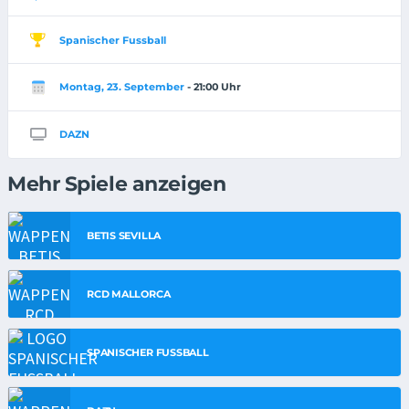
Spanischer Fussball
Montag, 23. September
- 21:00 Uhr
DAZN
Mehr Spiele anzeigen
BETIS SEVILLA
RCD MALLORCA
SPANISCHER FUSSBALL