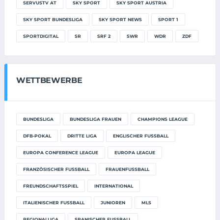
SERVUSTV AT
SKY SPORT
SKY SPORT AUSTRIA
SKY SPORT BUNDESLIGA
SKY SPORT NEWS
SPORT 1
SPORTDIGITAL
SR
SRF 2
SWR
WDR
ZDF
WETTBEWERBE
BUNDESLIGA
BUNDESLIGA FRAUEN
CHAMPIONS LEAGUE
DFB-POKAL
DRITTE LIGA
ENGLISCHER FUSSBALL
EUROPA CONFERENCE LEAGUE
EUROPA LEAGUE
FRANZÖSISCHER FUSSBALL
FRAUENFUSSBALL
FREUNDSCHAFTSSPIEL
INTERNATIONAL
ITALIENISCHER FUSSBALL
JUNIOREN
MLS
REGIONALLIGA
SPANISCHER FUSSBALL