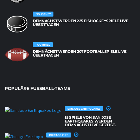
EISHOCKEY
DEMNÄCHST WERDEN 225 EISHOCKEYSPIELE LIVE
ÜBERTRAGEN
FOOTBALL
DEMNÄCHST WERDEN 207 FOOTBALLSPIELE LIVE
ÜBERTRAGEN
POPULÄRE FUSSBALL-TEAMS
SAN JOSE EARTHQUAKES
15 SPIELE VON SAN JOSE
EARTHQUAKES WERDEN
DEMNÄCHST LIVE GEZEIGT.
CHICAGO FIRE