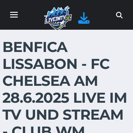
BENFICA
LISSABON - FC
CHELSEA AM
28.6.2025 LIVE IM
TV UND STREAM
- CLUB WM