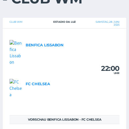
CLUB WM
ESTADIO DA LUZ
SAMSTAG, 28. JUNI
2025
BENFICA LISSABON
22:00
UHR
FC CHELSEA
VORSCHAU BENFICA LISSABON - FC CHELSEA