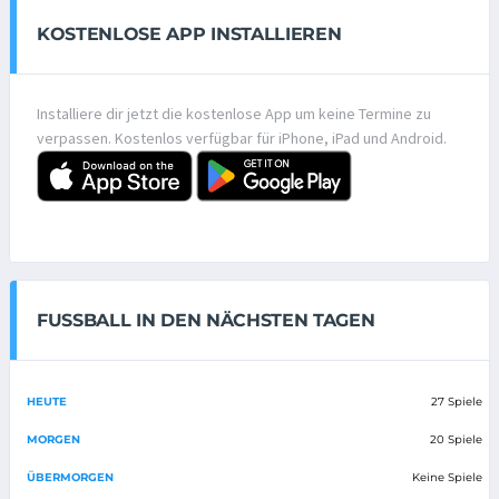
KOSTENLOSE APP INSTALLIEREN
Installiere dir jetzt die kostenlose App um keine Termine zu
verpassen. Kostenlos verfügbar für iPhone, iPad und Android.
FUSSBALL IN DEN NÄCHSTEN TAGEN
HEUTE
27 Spiele
MORGEN
20 Spiele
ÜBERMORGEN
Keine Spiele