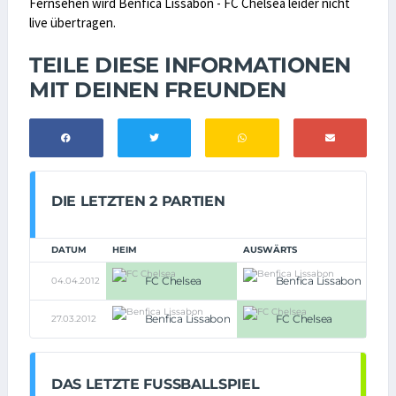
Fernsehen wird Benfica Lissabon - FC Chelsea leider nicht
live übertragen.
TEILE DIESE INFORMATIONEN
MIT DEINEN FREUNDEN
DIE LETZTEN 2 PARTIEN
DATUM
HEIM
AUSWÄRTS
FC Chelsea
Benfica Lissabon
04.04.2012
2:1
Benfica Lissabon
FC Chelsea
27.03.2012
0:1
DAS LETZTE FUSSBALLSPIEL