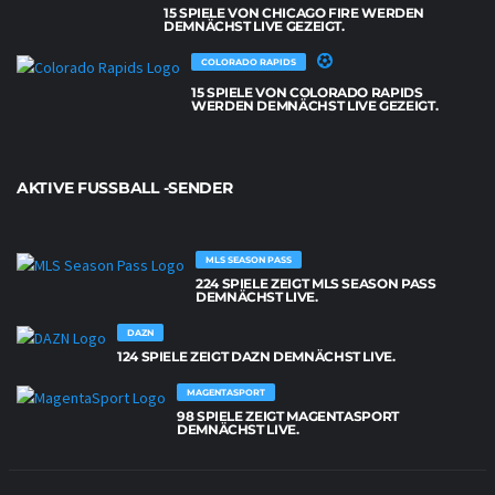
15 SPIELE VON CHICAGO FIRE WERDEN
DEMNÄCHST LIVE GEZEIGT.
COLORADO RAPIDS
15 SPIELE VON COLORADO RAPIDS
WERDEN DEMNÄCHST LIVE GEZEIGT.
AKTIVE FUSSBALL -SENDER
MLS SEASON PASS
224 SPIELE ZEIGT MLS SEASON PASS
DEMNÄCHST LIVE.
DAZN
124 SPIELE ZEIGT DAZN DEMNÄCHST LIVE.
MAGENTASPORT
98 SPIELE ZEIGT MAGENTASPORT
DEMNÄCHST LIVE.