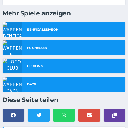
Mehr Spiele anzeigen
BENFICA LISSABON
FC CHELSEA
CLUB WM
DAZN
Diese Seite teilen