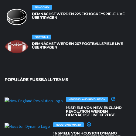
EISHOCKEY
DEMNÄCHST WERDEN 225 EISHOCKEYSPIELE LIVE
ÜBERTRAGEN
FOOTBALL
DEMNÄCHST WERDEN 207 FOOTBALLSPIELE LIVE
ÜBERTRAGEN
POPULÄRE FUSSBALL-TEAMS
NEW ENGLAND REVOLUTION
16 SPIELE VON NEW ENGLAND
REVOLUTION WERDEN
DEMNÄCHST LIVE GEZEIGT.
HOUSTON DYNAMO
16 SPIELE VON HOUSTON DYNAMO