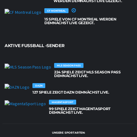
WERDEN DEMNÄCHST LIVE GEZEIGT.
CF MONTREAL
15 SPIELE VON CF MONTREAL WERDEN
DEMNÄCHST LIVE GEZEIGT.
AKTIVE FUSSBALL -SENDER
MLS SEASON PASS
224 SPIELE ZEIGT MLS SEASON PASS
DEMNÄCHST LIVE.
DAZN
127 SPIELE ZEIGT DAZN DEMNÄCHST LIVE.
MAGENTASPORT
99 SPIELE ZEIGT MAGENTASPORT
DEMNÄCHST LIVE.
UNSERE SPORTARTEN: