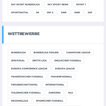
SKY SPORT BUNDESLIGA
SKY SPORT NEWS
SPORT 1
SPORTDIGITAL
SR
SRF 2
SWR
WDR
ZDF
WETTBEWERBE
BUNDESLIGA
BUNDESLIGA FRAUEN
CHAMPIONS LEAGUE
DFB-POKAL
DRITTE LIGA
ENGLISCHER FUSSBALL
EUROPA CONFERENCE LEAGUE
EUROPA LEAGUE
FRANZÖSISCHER FUSSBALL
FRAUENFUSSBALL
FREUNDSCHAFTSSPIEL
INTERNATIONAL
ITALIENISCHER FUSSBALL
JUNIOREN
MLS
REGIONALLIGA
SPANISCHER FUSSBALL