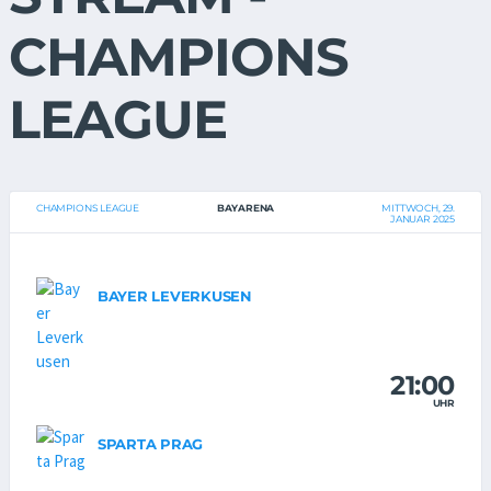
CHAMPIONS
LEAGUE
CHAMPIONS LEAGUE
BAYARENA
MITTWOCH, 29.
JANUAR 2025
BAYER LEVERKUSEN
21:00
UHR
SPARTA PRAG