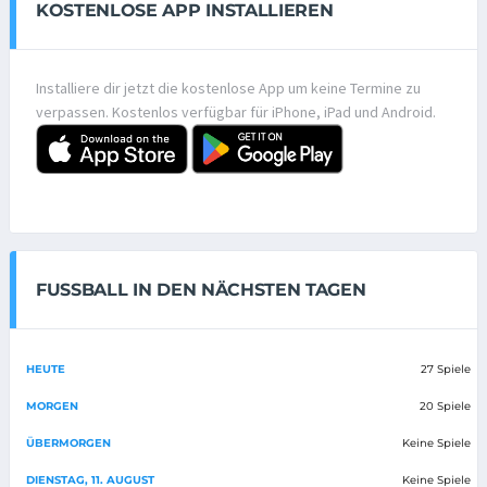
KOSTENLOSE APP INSTALLIEREN
Installiere dir jetzt die kostenlose App um keine Termine zu
verpassen. Kostenlos verfügbar für iPhone, iPad und Android.
FUSSBALL IN DEN NÄCHSTEN TAGEN
HEUTE
27 Spiele
MORGEN
20 Spiele
ÜBERMORGEN
Keine Spiele
DIENSTAG, 11. AUGUST
Keine Spiele