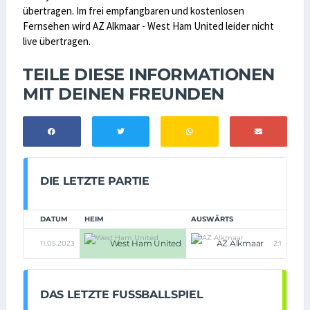
übertragen. Im frei empfangbaren und kostenlosen
Fernsehen wird AZ Alkmaar - West Ham United leider nicht
live übertragen.
TEILE DIESE INFORMATIONEN
MIT DEINEN FREUNDEN
DIE LETZTE PARTIE
DATUM
HEIM
AUSWÄRTS
West Ham United
AZ Alkmaar
11.05.2023
2:1
DAS LETZTE FUSSBALLSPIEL