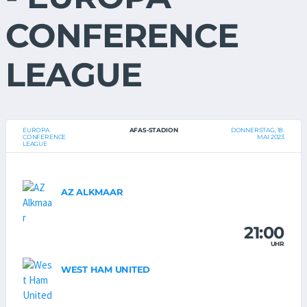
CONFERENCE
LEAGUE
EUROPA
AFAS-STADION
DONNERSTAG, 18.
CONFERENCE
MAI 2023
LEAGUE
AZ ALKMAAR
21:00
UHR
WEST HAM UNITED