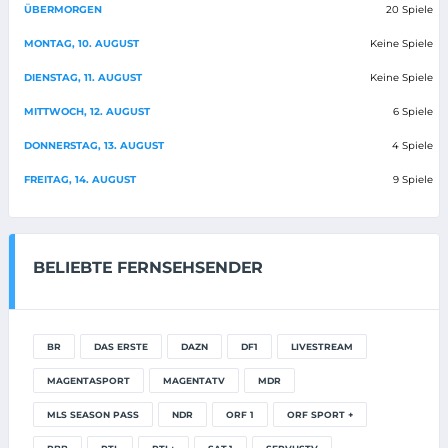
ÜBERMORGEN
20 Spiele
MONTAG, 10. AUGUST
Keine Spiele
DIENSTAG, 11. AUGUST
Keine Spiele
MITTWOCH, 12. AUGUST
6 Spiele
DONNERSTAG, 13. AUGUST
4 Spiele
FREITAG, 14. AUGUST
9 Spiele
BELIEBTE FERNSEHSENDER
BR
DAS ERSTE
DAZN
DF1
LIVESTREAM
MAGENTASPORT
MAGENTATV
MDR
MLS SEASON PASS
NDR
ORF 1
ORF SPORT +