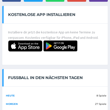
KOSTENLOSE APP INSTALLIEREN
Installiere dir jetzt die kostenlose App um keine Termine zu
verpassen. Kostenlos verfügbar für iPhone, iPad und Android.
FUSSBALL IN DEN NÄCHSTEN TAGEN
HEUTE
8 Spiele
MORGEN
27 Spiele