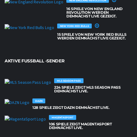
NEW ENGLAND REVOLUTION
16 SPIELE VON NEW ENGLAND
REVOLUTION WERDEN
DEMNÄCHST LIVE GEZEIGT.
NEW YORK RED BULLS
15 SPIELE VON NEW YORK RED BULLS
WERDEN DEMNÄCHST LIVE GEZEIGT.
AKTIVE FUSSBALL -SENDER
MLS SEASON PASS
224 SPIELE ZEIGT MLS SEASON PASS
DEMNÄCHST LIVE.
DAZN
128 SPIELE ZEIGT DAZN DEMNÄCHST LIVE.
MAGENTASPORT
106 SPIELE ZEIGT MAGENTASPORT
DEMNÄCHST LIVE.