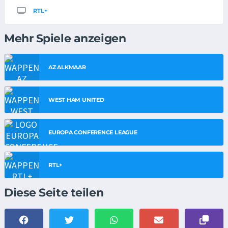
RTL+
Mehr Spiele anzeigen
AZ ALKMAAR
WEST HAM UNITED
EUROPA CONFERENCE LEAGUE
RTL+
Diese Seite teilen