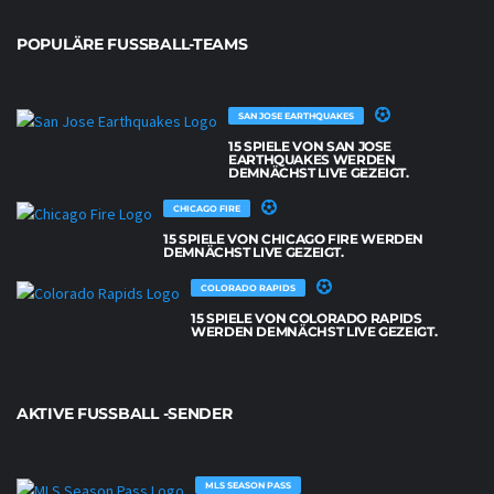
POPULÄRE FUSSBALL-TEAMS
SAN JOSE EARTHQUAKES
15 SPIELE VON SAN JOSE
EARTHQUAKES WERDEN
DEMNÄCHST LIVE GEZEIGT.
CHICAGO FIRE
15 SPIELE VON CHICAGO FIRE WERDEN
DEMNÄCHST LIVE GEZEIGT.
COLORADO RAPIDS
15 SPIELE VON COLORADO RAPIDS
WERDEN DEMNÄCHST LIVE GEZEIGT.
AKTIVE FUSSBALL -SENDER
MLS SEASON PASS