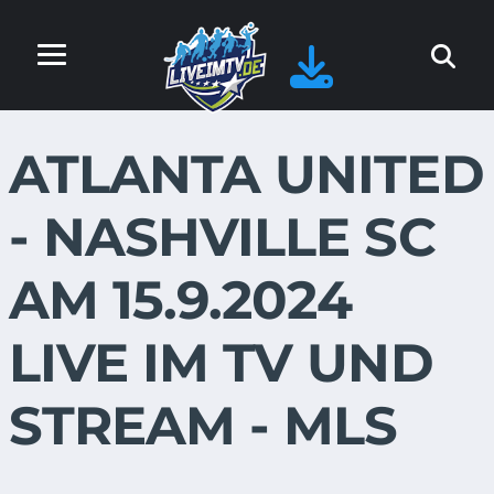
ATLANTA UNITED
- NASHVILLE SC
AM 15.9.2024
LIVE IM TV UND
STREAM - MLS