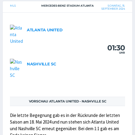
MLS
MERCEDES-BENZ STADIUM ATLANTA
SONNTAG, 15.
SEPTEMBER 2024
ATLANTA UNITED
01:30
UHR
NASHVILLE SC
VORSCHAU ATLANTA UNITED - NASHVILLE SC
Die letzte Begegnung gab es in der Rückrunde der letzten
Saison am 18. Mai 2024 und nun stehen sich Atlanta United
und Nashville SC erneut gegenüber. Bei dem 1:1 gab es am