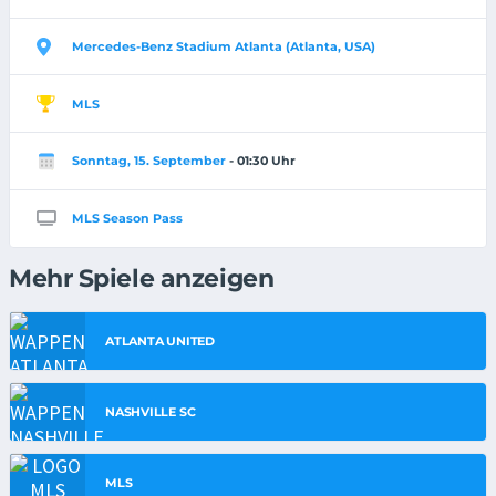
Mercedes-Benz Stadium Atlanta (Atlanta, USA)
MLS
Sonntag, 15. September
- 01:30 Uhr
MLS Season Pass
Mehr Spiele anzeigen
ATLANTA UNITED
NASHVILLE SC
MLS