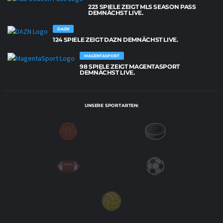
223 SPIELE ZEIGT MLS SEASON PASS
DEMNÄCHST LIVE.
DAZN
124 SPIELE ZEIGT DAZN DEMNÄCHST LIVE.
MAGENTASPORT
98 SPIELE ZEIGT MAGENTASPORT
DEMNÄCHST LIVE.
UNSERE SPORTARTEN: