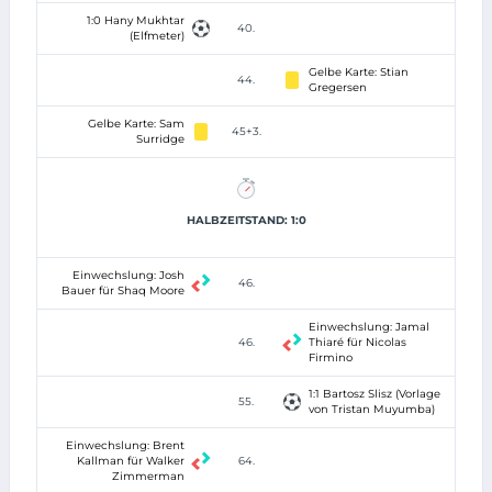
1:0 Hany Mukhtar
40.
(Elfmeter)
Gelbe Karte: Stian
44.
Gregersen
Gelbe Karte: Sam
45+3.
Surridge
HALBZEITSTAND: 1:0
Einwechslung: Josh
46.
Bauer für Shaq Moore
Einwechslung: Jamal
46.
Thiaré für Nicolas
Firmino
1:1 Bartosz Slisz (Vorlage
55.
von Tristan Muyumba)
Einwechslung: Brent
Kallman für Walker
64.
Zimmerman