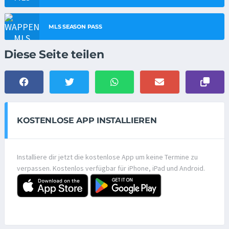
MLS SEASON PASS
Diese Seite teilen
KOSTENLOSE APP INSTALLIEREN
Installiere dir jetzt die kostenlose App um keine Termine zu
verpassen. Kostenlos verfügbar für iPhone, iPad und Android.