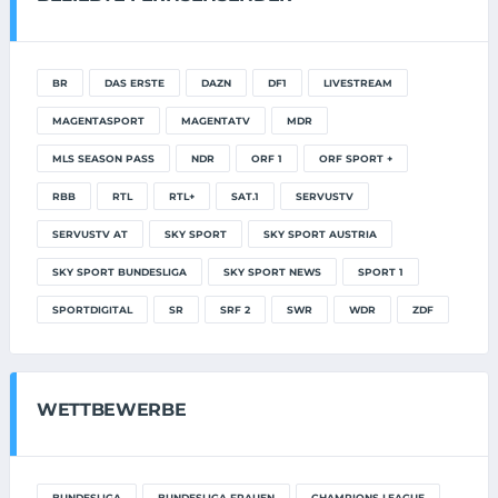
BR
DAS ERSTE
DAZN
DF1
LIVESTREAM
MAGENTASPORT
MAGENTATV
MDR
MLS SEASON PASS
NDR
ORF 1
ORF SPORT +
RBB
RTL
RTL+
SAT.1
SERVUSTV
SERVUSTV AT
SKY SPORT
SKY SPORT AUSTRIA
SKY SPORT BUNDESLIGA
SKY SPORT NEWS
SPORT 1
SPORTDIGITAL
SR
SRF 2
SWR
WDR
ZDF
WETTBEWERBE
BUNDESLIGA
BUNDESLIGA FRAUEN
CHAMPIONS LEAGUE