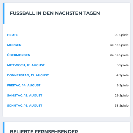
FUSSBALL IN DEN NÄCHSTEN TAGEN
HEUTE
20 Spiele
MORGEN
Keine Spiele
ÜBERMORGEN
Keine Spiele
MITTWOCH, 12. AUGUST
6 Spiele
DONNERSTAG, 13. AUGUST
4 Spiele
FREITAG, 14. AUGUST
9 Spiele
SAMSTAG, 15. AUGUST
29 Spiele
SONNTAG, 16. AUGUST
33 Spiele
BELIEBTE FERNSEHSENDER