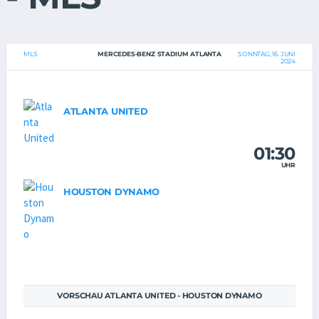
MLS
MERCEDES-BENZ STADIUM ATLANTA
SONNTAG, 16. JUNI
2024
ATLANTA UNITED
01:30
UHR
HOUSTON DYNAMO
VORSCHAU ATLANTA UNITED - HOUSTON DYNAMO