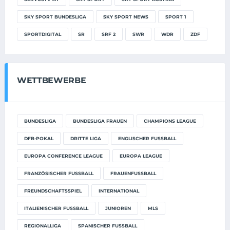
SKY SPORT BUNDESLIGA
SKY SPORT NEWS
SPORT 1
SPORTDIGITAL
SR
SRF 2
SWR
WDR
ZDF
WETTBEWERBE
BUNDESLIGA
BUNDESLIGA FRAUEN
CHAMPIONS LEAGUE
DFB-POKAL
DRITTE LIGA
ENGLISCHER FUSSBALL
EUROPA CONFERENCE LEAGUE
EUROPA LEAGUE
FRANZÖSISCHER FUSSBALL
FRAUENFUSSBALL
FREUNDSCHAFTSSPIEL
INTERNATIONAL
ITALIENISCHER FUSSBALL
JUNIOREN
MLS
REGIONALLIGA
SPANISCHER FUSSBALL