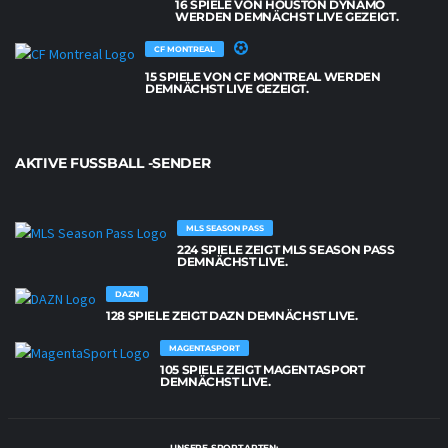
16 SPIELE VON HOUSTON DYNAMO
WERDEN DEMNÄCHST LIVE GEZEIGT.
CF MONTREAL
15 SPIELE VON CF MONTREAL WERDEN
DEMNÄCHST LIVE GEZEIGT.
AKTIVE FUSSBALL -SENDER
MLS SEASON PASS
224 SPIELE ZEIGT MLS SEASON PASS
DEMNÄCHST LIVE.
DAZN
128 SPIELE ZEIGT DAZN DEMNÄCHST LIVE.
MAGENTASPORT
105 SPIELE ZEIGT MAGENTASPORT
DEMNÄCHST LIVE.
UNSERE SPORTARTEN: