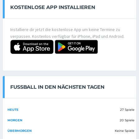
KOSTENLOSE APP INSTALLIEREN
Installiere dir jetzt die kostenlose App um keine Termine zu
verpassen. Kostenlos verfügbar für iPhone, iPad und Android.
FUSSBALL IN DEN NÄCHSTEN TAGEN
HEUTE
27 Spiele
MORGEN
20 Spiele
ÜBERMORGEN
Keine Spiele