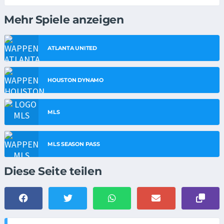
Mehr Spiele anzeigen
ATLANTA UNITED
HOUSTON DYNAMO
MLS
MLS SEASON PASS
Diese Seite teilen