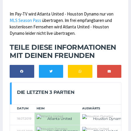
Im Pay-TV wird Atlanta United - Houston Dynamo nur von
MLS Season Pass
übertragen. Im frei empfangbaren und
kostenlosen Fernsehen wird Atlanta United - Houston
Dynamo leider nicht live übertragen.
TEILE DIESE INFORMATIONEN
MIT DEINEN FREUNDEN
DIE LETZTEN 3 PARTIEN
DATUM
HEIM
AUSWÄRTS
Atlanta United
Houston Dynamo
18.07.2019
5: