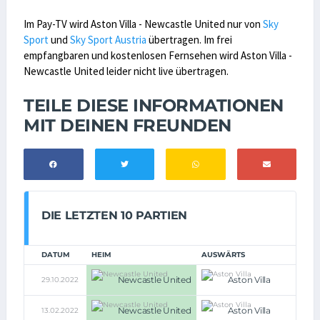
Im Pay-TV wird Aston Villa - Newcastle United nur von
Sky
Sport
und
Sky Sport Austria
übertragen. Im frei
empfangbaren und kostenlosen Fernsehen wird Aston Villa -
Newcastle United leider nicht live übertragen.
TEILE DIESE INFORMATIONEN
MIT DEINEN FREUNDEN
DIE LETZTEN 10 PARTIEN
DATUM
HEIM
AUSWÄRTS
Newcastle United
Aston Villa
29.10.2022
4:
Newcastle United
Aston Villa
13.02.2022
1: