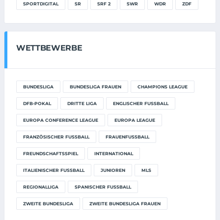
SPORTDIGITAL
SR
SRF 2
SWR
WDR
ZDF
WETTBEWERBE
BUNDESLIGA
BUNDESLIGA FRAUEN
CHAMPIONS LEAGUE
DFB-POKAL
DRITTE LIGA
ENGLISCHER FUSSBALL
EUROPA CONFERENCE LEAGUE
EUROPA LEAGUE
FRANZÖSISCHER FUSSBALL
FRAUENFUSSBALL
FREUNDSCHAFTSSPIEL
INTERNATIONAL
ITALIENISCHER FUSSBALL
JUNIOREN
MLS
REGIONALLIGA
SPANISCHER FUSSBALL
ZWEITE BUNDESLIGA
ZWEITE BUNDESLIGA FRAUEN