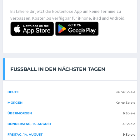
Installiere dir jetzt die kostenlose App um keine Termine zu
verpassen. Kostenlos verfügbar für iPhone, iPad und Android.
FUSSBALL IN DEN NÄCHSTEN TAGEN
HEUTE
Keine Spiele
MORGEN
Keine Spiele
ÜBERMORGEN
6 Spiele
DONNERSTAG, 13. AUGUST
4 Spiele
FREITAG, 14. AUGUST
9 Spiele