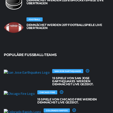
DEMNÄCHST WERDEN 225 EISHOCKEYSPIELE LIVE
ÜBERTRAGEN
FOOTBALL
DEMNÄCHST WERDEN 207 FOOTBALLSPIELE LIVE
ÜBERTRAGEN
POPULÄRE FUSSBALL-TEAMS
SAN JOSE EARTHQUAKES
15 SPIELE VON SAN JOSE
EARTHQUAKES WERDEN
DEMNÄCHST LIVE GEZEIGT.
CHICAGO FIRE
15 SPIELE VON CHICAGO FIRE WERDEN
DEMNÄCHST LIVE GEZEIGT.
COLORADO RAPIDS