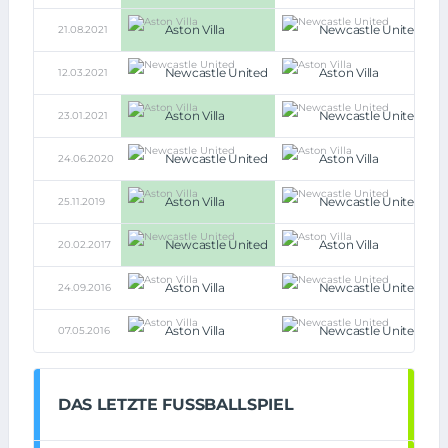
Aston Villa
Newcastle United
21.08.2021
2:
Newcastle United
Aston Villa
12.03.2021
1:
Aston Villa
Newcastle United
23.01.2021
2:
Newcastle United
Aston Villa
24.06.2020
1:
Aston Villa
Newcastle United
25.11.2019
2:
Newcastle United
Aston Villa
20.02.2017
2:
Aston Villa
Newcastle United
24.09.2016
1:
Aston Villa
Newcastle United
07.05.2016
0:
DAS LETZTE FUSSBALLSPIEL