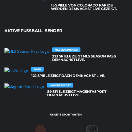
15 SPIELE VON COLORADO RAPIDS
WERDEN DEMNÄCHST LIVE GEZEIGT.
AKTIVE FUSSBALL -SENDER
MLS SEASON PASS
223 SPIELE ZEIGT MLS SEASON PASS
DEMNÄCHST LIVE.
DAZN
122 SPIELE ZEIGT DAZN DEMNÄCHST LIVE.
MAGENTASPORT
89 SPIELE ZEIGT MAGENTASPORT
DEMNÄCHST LIVE.
UNSERE SPORTARTEN: