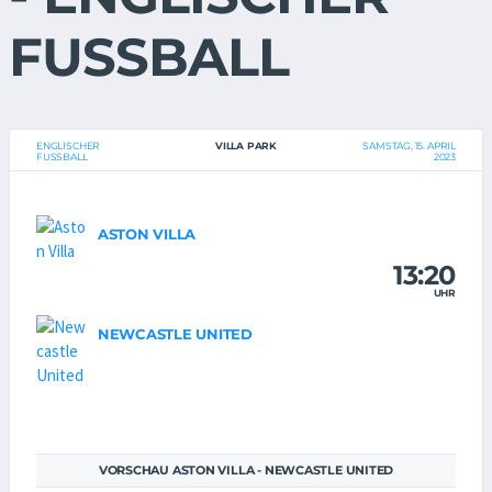
FUSSBALL
ENGLISCHER
VILLA PARK
SAMSTAG, 15. APRIL
FUSSBALL
2023
ASTON VILLA
13:20
UHR
NEWCASTLE UNITED
VORSCHAU ASTON VILLA - NEWCASTLE UNITED