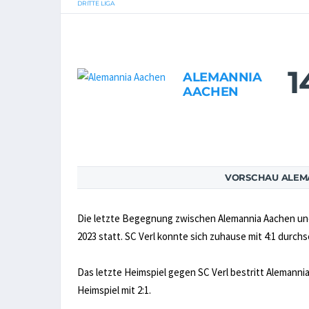
DRITTE LIGA
1
ALEMANNIA
AACHEN
VORSCHAU ALEMA
Die letzte Begegnung zwischen Alemannia Aachen und S
2023 statt. SC Verl konnte sich zuhause mit 4:1 durch
Das letzte Heimspiel gegen SC Verl bestritt Alemanni
Heimspiel mit 2:1.