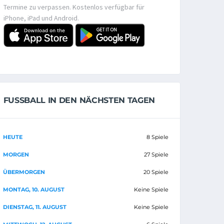
Termine zu verpassen. Kostenlos verfügbar für
iPhone, iPad und Android.
FUSSBALL IN DEN NÄCHSTEN TAGEN
HEUTE
8 Spiele
MORGEN
27 Spiele
ÜBERMORGEN
20 Spiele
MONTAG, 10. AUGUST
Keine Spiele
DIENSTAG, 11. AUGUST
Keine Spiele