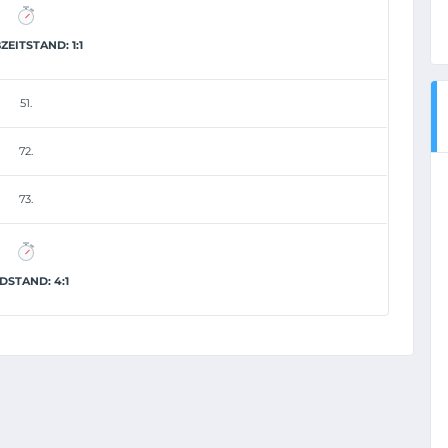
ZEITSTAND: 1:1
51.
72.
73.
DSTAND: 4:1