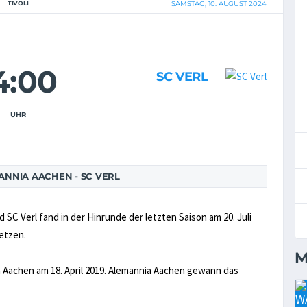
TIVOLI
SAMSTAG, 10. AUGUST 2024
4:00
SC VERL
UHR
NNIA AACHEN - SC VERL
C Verl fand in der Hinrunde der letzten Saison am 20. Juli
setzen.
M
a Aachen am 18. April 2019. Alemannia Aachen gewann das