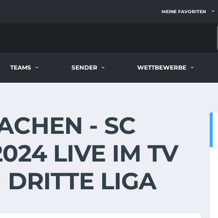
MEINE FAVORITEN
TEAMS
SENDER
WETTBEWERBE
ACHEN - SC
2024 LIVE IM TV
 DRITTE LIGA