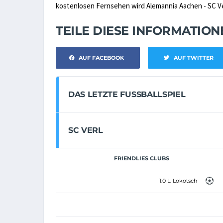
kostenlosen Fernsehen wird Alemannia Aachen - SC Verl
TEILE DIESE INFORMATIO
AUF FACEBOOK
AUF TWITTER
DAS LETZTE FUSSBALLSPIEL
SC VERL
FRIENDLIES CLUBS
1:0 L. Lokotsch