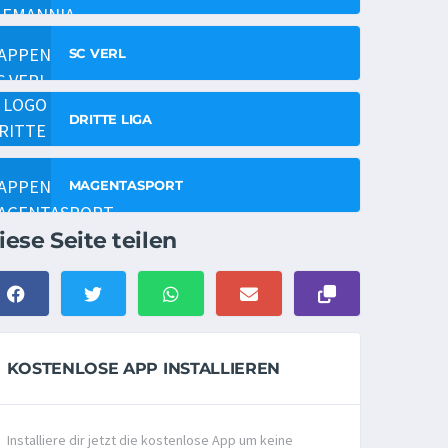
SC VERL
DRITTE LIGA
MAGENTASPORT
iese Seite teilen
KOSTENLOSE APP INSTALLIEREN
Installiere dir jetzt die kostenlose App um keine