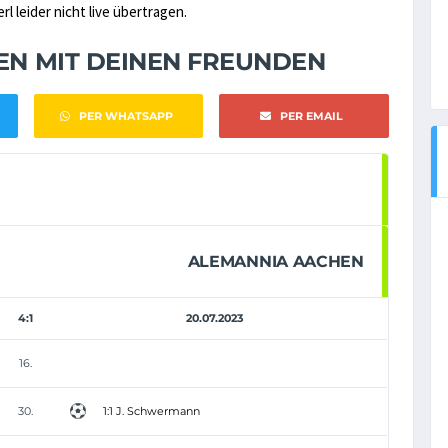
 leider nicht live übertragen.
NEN MIT DEINEN FREUNDEN
PER WHATSAPP
PER EMAIL
ALEMANNIA AACHEN
4:1
20.07.2023
16.
30.
1:1 J. Schwermann