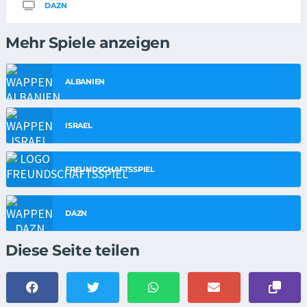
DAZN
Mehr Spiele anzeigen
ALBANIEN
ISRAEL
FREUNDSCHAFTSSPIEL
DAZN
Diese Seite teilen