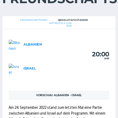
FREUNDSCHAFTSSPIEL
QEMAL-STAFA-STADION
MITTWOCH, 3. JUNI
2026
ALBANIEN
20:00
UHR
ISRAEL
VORSCHAU ALBANIEN - ISRAEL
Am 24. September 2022 stand zum letzten Mal eine Partie
zwischen Albanien und Israel auf dem Programm. Mit einem