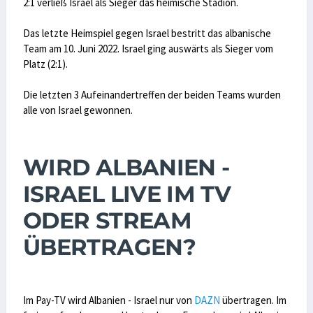
2:1 verließ Israel als Sieger das heimische Stadion.
Das letzte Heimspiel gegen Israel bestritt das albanische
Team am 10. Juni 2022. Israel ging auswärts als Sieger vom
Platz (2:1).
Die letzten 3 Aufeinandertreffen der beiden Teams wurden
alle von Israel gewonnen.
WIRD ALBANIEN -
ISRAEL LIVE IM TV
ODER STREAM
ÜBERTRAGEN?
Im Pay-TV wird Albanien - Israel nur von
DAZN
übertragen. Im