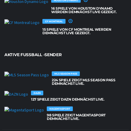
HOUSTON DYNAMO
16 SPIELE VON HOUSTON DYNAMO
WERDEN DEMNÄCHST LIVE GEZEIGT.
CF MONTREAL
15 SPIELE VON CF MONTREAL WERDEN
DEMNÄCHST LIVE GEZEIGT.
AKTIVE FUSSBALL -SENDER
MLS SEASON PASS
224 SPIELE ZEIGT MLS SEASON PASS
DEMNÄCHST LIVE.
DAZN
127 SPIELE ZEIGT DAZN DEMNÄCHST LIVE.
MAGENTASPORT
98 SPIELE ZEIGT MAGENTASPORT
DEMNÄCHST LIVE.