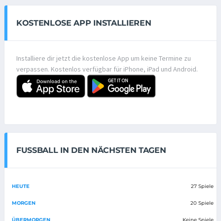
KOSTENLOSE APP INSTALLIEREN
Installiere dir jetzt die kostenlose App um keine Termine zu
verpassen. Kostenlos verfügbar für iPhone, iPad und Android.
FUSSBALL IN DEN NÄCHSTEN TAGEN
HEUTE
27 Spiele
MORGEN
20 Spiele
ÜBERMORGEN
Keine Spiele