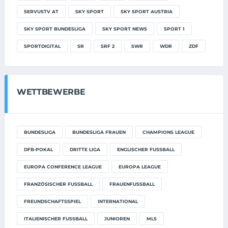
SERVUSTV AT
SKY SPORT
SKY SPORT AUSTRIA
SKY SPORT BUNDESLIGA
SKY SPORT NEWS
SPORT 1
SPORTDIGITAL
SR
SRF 2
SWR
WDR
ZDF
WETTBEWERBE
BUNDESLIGA
BUNDESLIGA FRAUEN
CHAMPIONS LEAGUE
DFB-POKAL
DRITTE LIGA
ENGLISCHER FUSSBALL
EUROPA CONFERENCE LEAGUE
EUROPA LEAGUE
FRANZÖSISCHER FUSSBALL
FRAUENFUSSBALL
FREUNDSCHAFTSSPIEL
INTERNATIONAL
ITALIENISCHER FUSSBALL
JUNIOREN
MLS