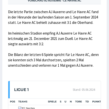
VORSCHAU AJ AUXERRE - LE HAVRE AC
Die letzte Partie zwischen AJ Auxerre und Le Havre AC fand
in der Hinrunde der laufenden Saison am 1. September 2024
statt. Le Havre AC behielt zuhause mit 3:1 die Oberhand.
Im heimischen Stadion empfing AJ Auxerre Le Havre AC
letztmalig am 21. Dezember 2021 zum Duell. Le Havre AC
siegte auswärts mit 3:2.
Die Bilanz der letzten 6 Spiele spricht für Le Havre AC, denn
sie konnten sich 3 Mal durchsetzen, spielten 2 Mal
unentschieden und verloren nur 1 Mal gegen AJ Auxerre.
LIGUE 1
Stand: 05.06.2024
POS
TEAMS
SPIELE
S
U
N
TORE
TD
PUNKTE