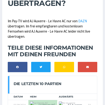
ÜBERTRAGEN?
Im Pay-TV wird AJ Auxerre - Le Havre AC nur von
DAZN
übertragen. Im frei empfangbaren und kostenlosen
Fernsehen wird AJ Auxerre - Le Havre AC leider nicht live
übertragen.
TEILE DIESE INFORMATIONEN
MIT DEINEN FREUNDEN
DIE LETZTEN 10 PARTIEN
DATUM
HEIM
AUSWÄRTS
Le Havre AC
AJ Auxerre
01.09.2024
3:1