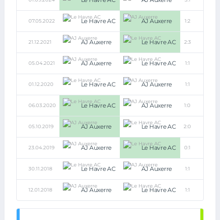
Le Havre AC
AJ Auxerre
07.05.2022
1:2
AJ Auxerre
Le Havre AC
21.12.2021
2:3
AJ Auxerre
Le Havre AC
05.04.2021
1:1
Le Havre AC
AJ Auxerre
01.12.2020
1:1
Le Havre AC
AJ Auxerre
06.03.2020
1:0
AJ Auxerre
Le Havre AC
05.10.2019
2:0
AJ Auxerre
Le Havre AC
23.04.2019
0:1
Le Havre AC
AJ Auxerre
30.11.2018
1:1
AJ Auxerre
Le Havre AC
12.01.2018
1:1