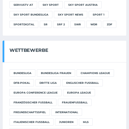
SERVUSTV AT
SKY SPORT
SKY SPORT AUSTRIA
SKY SPORT BUNDESLIGA
SKY SPORT NEWS
SPORT 1
SPORTDIGITAL
SR
SRF 2
SWR
WDR
ZDF
WETTBEWERBE
BUNDESLIGA
BUNDESLIGA FRAUEN
CHAMPIONS LEAGUE
DFB-POKAL
DRITTE LIGA
ENGLISCHER FUSSBALL
EUROPA CONFERENCE LEAGUE
EUROPA LEAGUE
FRANZÖSISCHER FUSSBALL
FRAUENFUSSBALL
FREUNDSCHAFTSSPIEL
INTERNATIONAL
ITALIENISCHER FUSSBALL
JUNIOREN
MLS