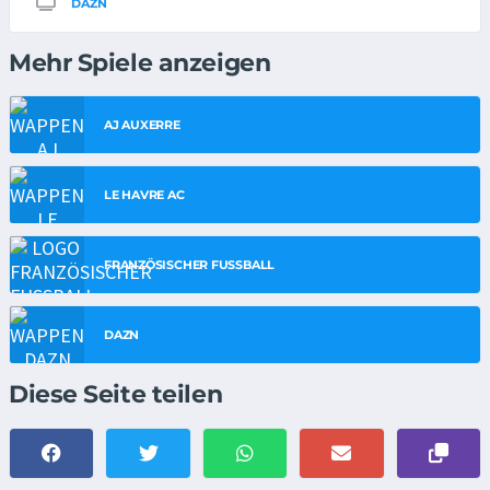
DAZN
Mehr Spiele anzeigen
AJ AUXERRE
LE HAVRE AC
FRANZÖSISCHER FUSSBALL
DAZN
Diese Seite teilen