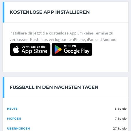
KOSTENLOSE APP INSTALLIEREN
Installiere dir jetzt die kostenlose App um keine Termine zu
verpassen. Kostenlos verfügbar für iPhone, iPad und Android.
FUSSBALL IN DEN NÄCHSTEN TAGEN
HEUTE
5 Spiele
MORGEN
7 Spiele
ÜBERMORGEN
27 Spiele