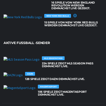
16 SPIELE VON NEW ENGLAND
REVOLUTION WERDEN
DEMNÄCHST LIVE GEZEIGT.
NEW YORK RED BULLS
15 SPIELE VON NEW YORK RED BULLS
WERDEN DEMNÄCHST LIVE GEZEIGT.
AKTIVE FUSSBALL -SENDER
MLS SEASON PASS
224 SPIELE ZEIGT MLS SEASON PASS
DEMNÄCHST LIVE.
DAZN
128 SPIELE ZEIGT DAZN DEMNÄCHST LIVE.
MAGENTASPORT
106 SPIELE ZEIGT MAGENTASPORT
DEMNÄCHST LIVE.