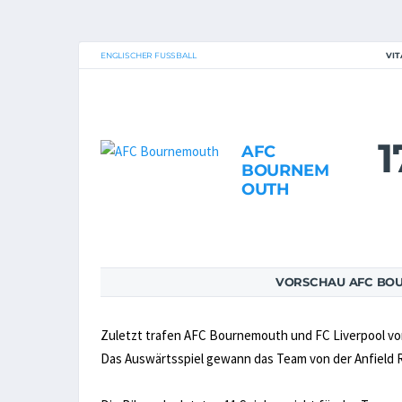
ENGLISCHER FUSSBALL
VIT
1
AFC
BOURNEM
OUTH
VORSCHAU AFC BOU
Zuletzt trafen AFC Bournemouth und FC Liverpool vo
Das Auswärtsspiel gewann das Team von der Anfield R