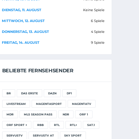
DIENSTAG, 11. AUGUST
Keine Spiele
MITTWOCH, 12. AUGUST
6 Spiele
DONNERSTAG, 13. AUGUST
4 Spiele
FREITAG, 14. AUGUST
9 Spiele
BELIEBTE FERNSEHSENDER
BR
DAS ERSTE
DAZN
DF1
LIVESTREAM
MAGENTASPORT
MAGENTATV
MDR
MLS SEASON PASS
NDR
ORF 1
ORF SPORT +
RBB
RTL
RTL+
SAT.1
SERVUSTV
SERVUSTV AT
SKY SPORT