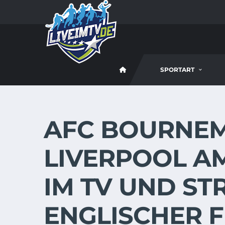
SPORTART
AFC BOURNEM
LIVERPOOL AM 
IM TV UND ST
ENGLISCHER 