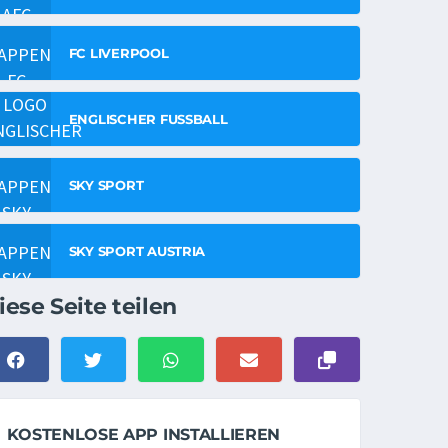
FC LIVERPOOL
ENGLISCHER FUSSBALL
SKY SPORT
SKY SPORT AUSTRIA
iese Seite teilen
KOSTENLOSE APP INSTALLIEREN