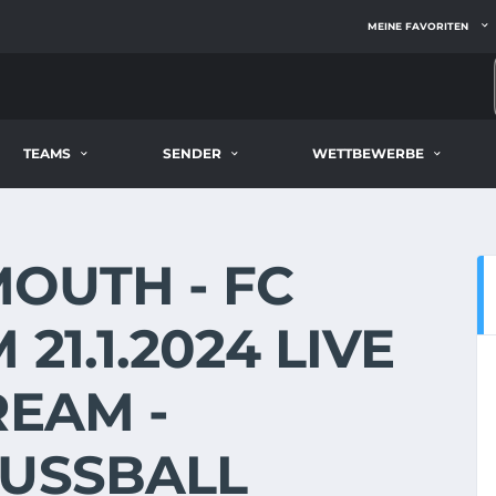
MEINE FAVORITEN
TEAMS
SENDER
WETTBEWERBE
OUTH - FC
21.1.2024 LIVE
REAM -
FUSSBALL