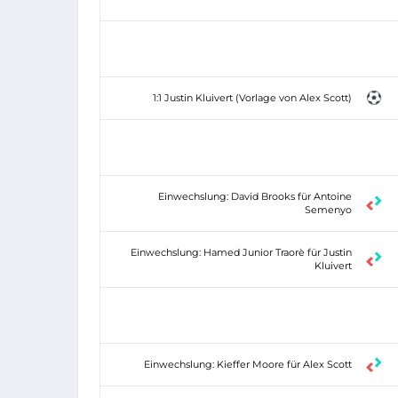
1:1 Justin Kluivert (Vorlage von Alex Scott)
Einwechslung: David Brooks für Antoine
Semenyo
Einwechslung: Hamed Junior Traorè für Justin
Kluivert
Einwechslung: Kieffer Moore für Alex Scott