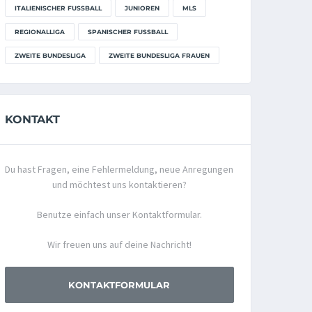
ITALIENISCHER FUSSBALL
JUNIOREN
MLS
REGIONALLIGA
SPANISCHER FUSSBALL
ZWEITE BUNDESLIGA
ZWEITE BUNDESLIGA FRAUEN
KONTAKT
Du hast Fragen, eine Fehlermeldung, neue Anregungen
und möchtest uns kontaktieren?
Benutze einfach unser Kontaktformular.
Wir freuen uns auf deine Nachricht!
KONTAKTFORMULAR