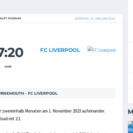
ALITY STADIUM
SONNTAG, 21. JANUAR 2024
7:20
FC LIVERPOOL
UHR
RNEMOUTH - FC LIVERPOOL
M
r zweieinhalb Monaten am 1. November 2023 aufeinander.
oad mit 2:1.