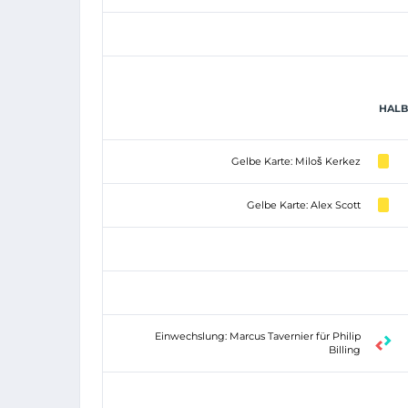
HALBZ
Gelbe Karte: Miloš Kerkez
Gelbe Karte: Alex Scott
Einwechslung: Marcus Tavernier für Philip
Billing