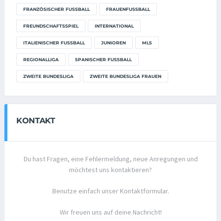
FRANZÖSISCHER FUSSBALL
FRAUENFUSSBALL
FREUNDSCHAFTSSPIEL
INTERNATIONAL
ITALIENISCHER FUSSBALL
JUNIOREN
MLS
REGIONALLIGA
SPANISCHER FUSSBALL
ZWEITE BUNDESLIGA
ZWEITE BUNDESLIGA FRAUEN
KONTAKT
Du hast Fragen, eine Fehlermeldung, neue Anregungen und
möchtest uns kontaktieren?
Benutze einfach unser Kontaktformular.
Wir freuen uns auf deine Nachricht!