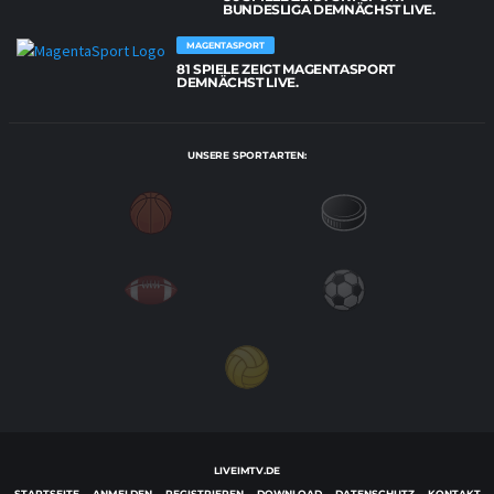
BUNDESLIGA DEMNÄCHST LIVE.
MAGENTASPORT
81 SPIELE ZEIGT MAGENTASPORT
DEMNÄCHST LIVE.
UNSERE SPORTARTEN:
LIVEIMTV.DE
STARTSEITE
ANMELDEN
REGISTRIEREN
DOWNLOAD
DATENSCHUTZ
KONTAKT