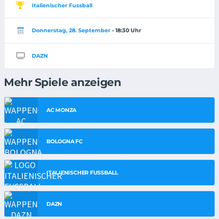
Italienischer Fussball
Donnerstag, 28. September
- 18:30 Uhr
DAZN
Mehr Spiele anzeigen
AC MONZA
BOLOGNA FC
ITALIENISCHER FUSSBALL
DAZN