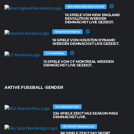
NEW ENGLAND REVOLUTION
16 SPIELE VON NEW ENGLAND
REVOLUTION WERDEN
DEMNÄCHST LIVE GEZEIGT.
HOUSTON DYNAMO
16 SPIELE VON HOUSTON DYNAMO
WERDEN DEMNÄCHST LIVE GEZEIGT.
CF MONTREAL
15 SPIELE VON CF MONTREAL WERDEN
DEMNÄCHST LIVE GEZEIGT.
AKTIVE FUSSBALL -SENDER
MLS SEASON PASS
224 SPIELE ZEIGT MLS SEASON PASS
DEMNÄCHST LIVE.
SKY SPORT BUNDESLIGA
86 SPIELE ZEIGT SKY SPORT