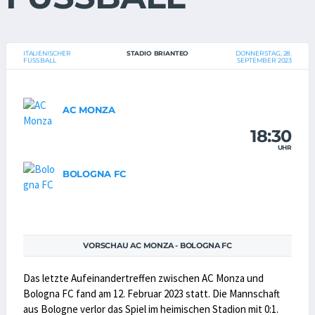
ITALIENISCHER
STADIO BRIANTEO
DONNERSTAG, 28.
FUSSBALL
SEPTEMBER 2023
AC MONZA
18:30
UHR
BOLOGNA FC
VORSCHAU AC MONZA - BOLOGNA FC
Das letzte Aufeinandertreffen zwischen AC Monza und
Bologna FC fand am 12. Februar 2023 statt. Die Mannschaft
aus Bologne verlor das Spiel im heimischen Stadion mit 0:1.