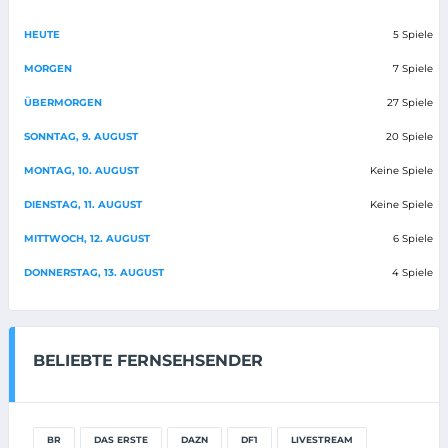
HEUTE
5 Spiele
MORGEN
7 Spiele
ÜBERMORGEN
27 Spiele
SONNTAG, 9. AUGUST
20 Spiele
MONTAG, 10. AUGUST
Keine Spiele
DIENSTAG, 11. AUGUST
Keine Spiele
MITTWOCH, 12. AUGUST
6 Spiele
DONNERSTAG, 13. AUGUST
4 Spiele
BELIEBTE FERNSEHSENDER
BR
DAS ERSTE
DAZN
DF1
LIVESTREAM