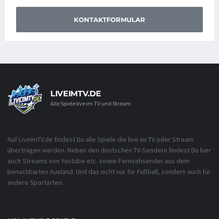
KONTAKTFORMULAR
LIVEIMTV.DE
Alle Spiele live im TV und Stream
Auf LiveimTV.de findest Du alle Spiele die live im TV oder Stream
übertragen werden. Neben den deutschen TV-Sendern findest Du hier
auch Streams von Youtube etc. sowie Fernsehsender aus dem
benachbarten Ausland. Und das nicht nur für Fußball, sondern auch für
andere Sportarten.