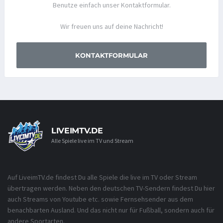
Benutze einfach unser Kontaktformular.
Wir freuen uns auf deine Nachricht!
KONTAKTFORMULAR
LIVEIMTV.DE
Alle Spiele live im TV und Stream
Auf LiveimTV.de findest Du alle Spiele die live im TV oder Stream
übertragen werden. Neben den deutschen TV-Sendern findest Du hier
auch Streams von Youtube etc. sowie Fernsehsender aus dem
benachbarten Ausland. Und das nicht nur für Fußball, sondern auch für
andere Sportarten.