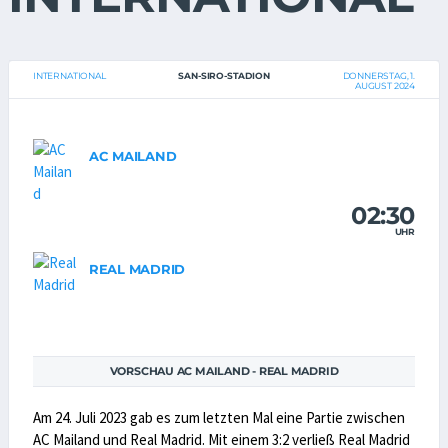
INTERNATIONAL
SAN-SIRO-STADION
DONNERSTAG, 1.
AUGUST 2024
AC MAILAND
02:30
UHR
REAL MADRID
VORSCHAU AC MAILAND - REAL MADRID
Am 24. Juli 2023 gab es zum letzten Mal eine Partie zwischen
AC Mailand und Real Madrid. Mit einem 3:2 verließ Real Madrid