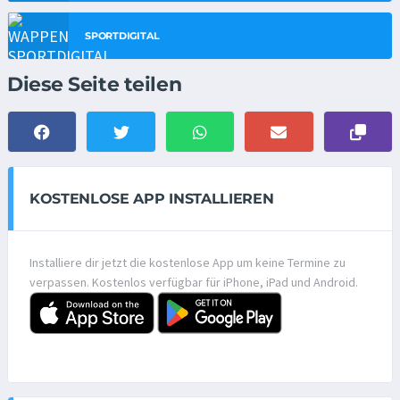
SPORTDIGITAL
Diese Seite teilen
KOSTENLOSE APP INSTALLIEREN
Installiere dir jetzt die kostenlose App um keine Termine zu
verpassen. Kostenlos verfügbar für iPhone, iPad und Android.