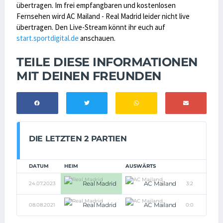
übertragen. Im frei empfangbaren und kostenlosen
Fernsehen wird AC Mailand - Real Madrid leider nicht live
übertragen. Den Live-Stream könnt ihr euch auf
start.sportdigital.de
anschauen.
TEILE DIESE INFORMATIONEN
MIT DEINEN FREUNDEN
DIE LETZTEN 2 PARTIEN
DATUM
HEIM
AUSWÄRTS
Real Madrid
AC Mailand
24.07.2023
3:2
Real Madrid
AC Mailand
08.08.2021
0:0