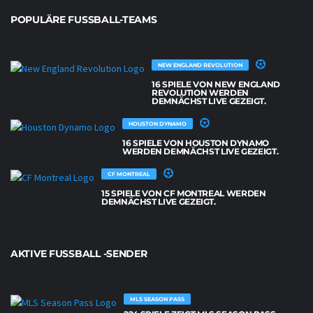
POPULÄRE FUSSBALL-TEAMS
NEW ENGLAND REVOLUTION
16 SPIELE VON NEW ENGLAND
REVOLUTION WERDEN
DEMNÄCHST LIVE GEZEIGT.
HOUSTON DYNAMO
16 SPIELE VON HOUSTON DYNAMO
WERDEN DEMNÄCHST LIVE GEZEIGT.
CF MONTREAL
15 SPIELE VON CF MONTREAL WERDEN
DEMNÄCHST LIVE GEZEIGT.
AKTIVE FUSSBALL -SENDER
MLS SEASON PASS