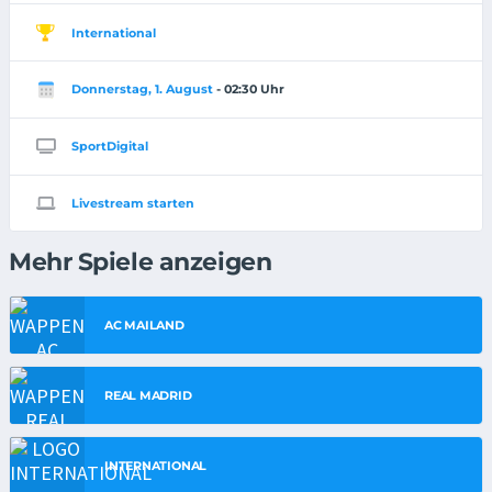
International
Donnerstag, 1. August
- 02:30 Uhr
SportDigital
Livestream starten
Mehr Spiele anzeigen
AC MAILAND
REAL MADRID
INTERNATIONAL