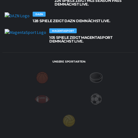
224 SPIELE ZEIGT MLS SEASON PASS
DEMNÄCHST LIVE.
DAZN
128 SPIELE ZEIGT DAZN DEMNÄCHST LIVE.
MAGENTASPORT
105 SPIELE ZEIGT MAGENTASPORT
DEMNÄCHST LIVE.
UNSERE SPORTARTEN: