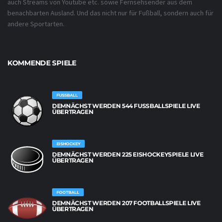
auch Streams von Youtube etc. sowie Fernsehsender aus dem
benachbarten Ausland. Und das nicht nur für Fußball, sondern auch für
andere Sportarten.
KOMMENDE SPIELE
FUSSBALL
DEMNÄCHST WERDEN 544 FUSSBALLSPIELE LIVE Ü
BERTRAGEN
EISHOCKEY
DEMNÄCHST WERDEN 225 EISHOCKEYSPIELE LIVE
ÜBERTRAGEN
FOOTBALL
DEMNÄCHST WERDEN 207 FOOTBALLSPIELE LIVE
ÜBERTRAGEN