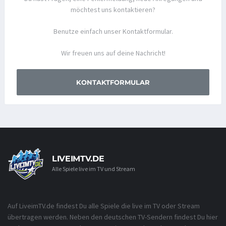
möchtest uns kontaktieren?
Benutze einfach unser Kontaktformular.
Wir freuen uns auf deine Nachricht!
KONTAKTFORMULAR
LIVEIMTV.DE
Alle Spiele live im TV und Stream
Auf LiveimTV.de findest Du alle Spiele die live im TV oder Stream
übertragen werden. Neben den deutschen TV-Sendern findest Du hier