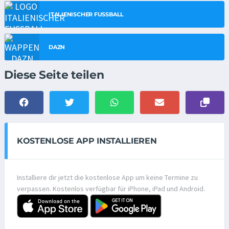
ITALIENISCHER FUSSBALL
DAZN
Diese Seite teilen
KOSTENLOSE APP INSTALLIEREN
Installiere dir jetzt die kostenlose App um keine Termine zu
verpassen. Kostenlos verfügbar für iPhone, iPad und Android.