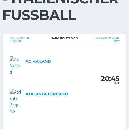
FUSSBALL
ITALIENISCHER
SAN-SIRO-STADION
SONNTAG, 20. APRIL
FUSSBALL
2025
AC MAILAND
20:45
UHR
ATALANTA BERGAMO