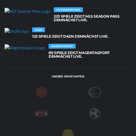
MLS SEASON PASS
223 SPIELE ZEIGT MLS SEASON PASS
DEMNÄCHST LIVE.
DAZN
122 SPIELE ZEIGT DAZN DEMNÄCHST LIVE.
MAGENTASPORT
89 SPIELE ZEIGT MAGENTASPORT
DEMNÄCHST LIVE.
UNSERE SPORTARTEN: