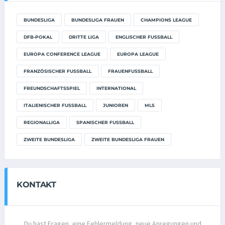
BUNDESLIGA
BUNDESLIGA FRAUEN
CHAMPIONS LEAGUE
DFB-POKAL
DRITTE LIGA
ENGLISCHER FUSSBALL
EUROPA CONFERENCE LEAGUE
EUROPA LEAGUE
FRANZÖSISCHER FUSSBALL
FRAUENFUSSBALL
FREUNDSCHAFTSSPIEL
INTERNATIONAL
ITALIENISCHER FUSSBALL
JUNIOREN
MLS
REGIONALLIGA
SPANISCHER FUSSBALL
ZWEITE BUNDESLIGA
ZWEITE BUNDESLIGA FRAUEN
KONTAKT
Du hast Fragen, eine Fehlermeldung, neue Anregungen und