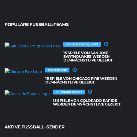
POPULÄRE FUSSBALL-TEAMS
SAN JOSE EARTHQUAKES
15 SPIELE VON SAN JOSE
EARTHQUAKES WERDEN
DEMNÄCHST LIVE GEZEIGT.
CHICAGO FIRE
15 SPIELE VON CHICAGO FIRE WERDEN
DEMNÄCHST LIVE GEZEIGT.
COLORADO RAPIDS
15 SPIELE VON COLORADO RAPIDS
WERDEN DEMNÄCHST LIVE GEZEIGT.
AKTIVE FUSSBALL -SENDER