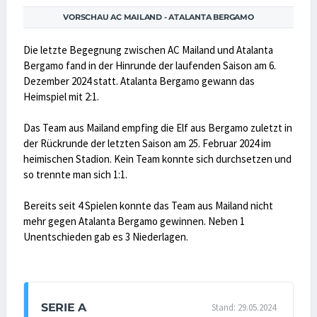
VORSCHAU AC MAILAND - ATALANTA BERGAMO
Die letzte Begegnung zwischen AC Mailand und Atalanta
Bergamo fand in der Hinrunde der laufenden Saison am 6.
Dezember 2024 statt. Atalanta Bergamo gewann das
Heimspiel mit 2:1.
Das Team aus Mailand empfing die Elf aus Bergamo zuletzt in
der Rückrunde der letzten Saison am 25. Februar 2024 im
heimischen Stadion. Kein Team konnte sich durchsetzen und
so trennte man sich 1:1.
Bereits seit 4 Spielen konnte das Team aus Mailand nicht
mehr gegen Atalanta Bergamo gewinnen. Neben 1
Unentschieden gab es 3 Niederlagen.
SERIE A
Stand: 29.05.2024