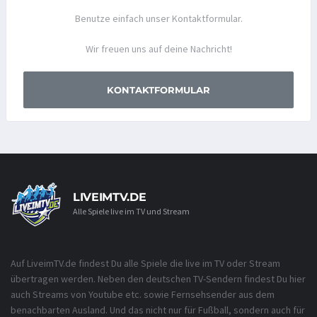
Benutze einfach unser Kontaktformular.
Wir freuen uns auf deine Nachricht!
KONTAKTFORMULAR
LIVEIMTV.DE
Alle Spiele live im TV und Stream
Auf LiveimTV.de findest Du alle Spiele die live im TV oder Stream
übertragen werden. Neben den deutschen TV-Sendern findest Du hier
auch Streams von Youtube etc. sowie Fernsehsender aus dem
benachbarten Ausland. Und das nicht nur für Fußball, sondern auch für