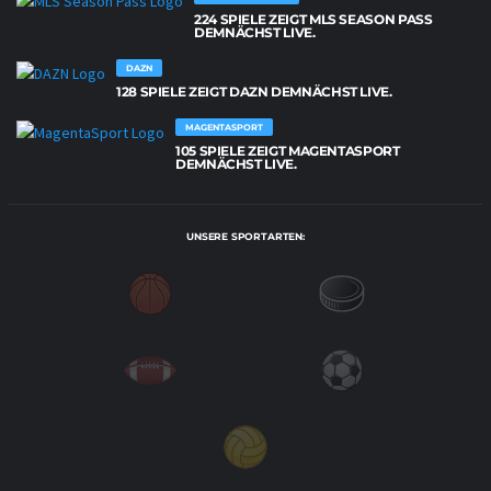
224 SPIELE ZEIGT MLS SEASON PASS
DEMNÄCHST LIVE.
DAZN
128 SPIELE ZEIGT DAZN DEMNÄCHST LIVE.
MAGENTASPORT
105 SPIELE ZEIGT MAGENTASPORT
DEMNÄCHST LIVE.
UNSERE SPORTARTEN: