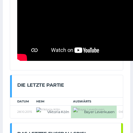
DIE LETZTE PARTIE
DATUM
HEIM
AUSWÄRTS
Viktoria Köln
Bayer Leverkusen
28.10.2015
0:6