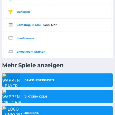
Junioren
Samstag, 11. Mai
- 13:00 Uhr
LiveStream
Livestream starten
Mehr Spiele anzeigen
BAYER LEVERKUSEN
VIKTORIA KÖLN
JUNIOREN