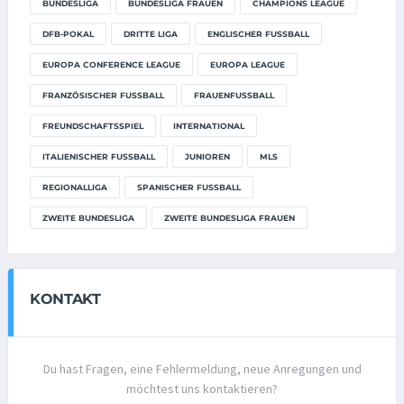
BUNDESLIGA
BUNDESLIGA FRAUEN
CHAMPIONS LEAGUE
DFB-POKAL
DRITTE LIGA
ENGLISCHER FUSSBALL
EUROPA CONFERENCE LEAGUE
EUROPA LEAGUE
FRANZÖSISCHER FUSSBALL
FRAUENFUSSBALL
FREUNDSCHAFTSSPIEL
INTERNATIONAL
ITALIENISCHER FUSSBALL
JUNIOREN
MLS
REGIONALLIGA
SPANISCHER FUSSBALL
ZWEITE BUNDESLIGA
ZWEITE BUNDESLIGA FRAUEN
KONTAKT
Du hast Fragen, eine Fehlermeldung, neue Anregungen und
möchtest uns kontaktieren?