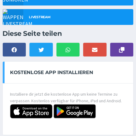
LIVESTREAM
Diese Seite teilen
KOSTENLOSE APP INSTALLIEREN
Installiere dir jetzt die kostenlose App um keine Termine zu
verpassen. Kostenlos verfügbar für iPhone, iPad und Android.