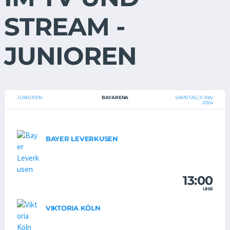
STREAM -
JUNIOREN
JUNIOREN
BAYARENA
SAMSTAG, 11. MAI
2024
BAYER LEVERKUSEN
13:00
UHR
VIKTORIA KÖLN