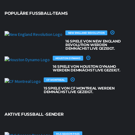
POPULÄRE FUSSBALL-TEAMS
NEW ENGLAND REVOLUTION
16 SPIELE VON NEW ENGLAND
REVOLUTION WERDEN
DEMNÄCHST LIVE GEZEIGT.
HOUSTON DYNAMO
16 SPIELE VON HOUSTON DYNAMO
WERDEN DEMNÄCHST LIVE GEZEIGT.
CF MONTREAL
15 SPIELE VON CF MONTREAL WERDEN
DEMNÄCHST LIVE GEZEIGT.
AKTIVE FUSSBALL -SENDER
MLS SEASON PASS