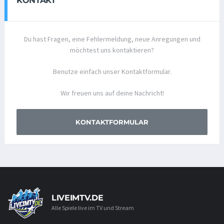
KONTAKT
Du hast Fragen, eine Fehlermeldung, neue Anregungen und
möchtest uns kontaktieren?
Benutze einfach unser Kontaktformular.
Wir freuen uns auf deine Nachricht!
KONTAKTFORMULAR
LIVEIMTV.DE
Alle Spiele live im TV und Stream