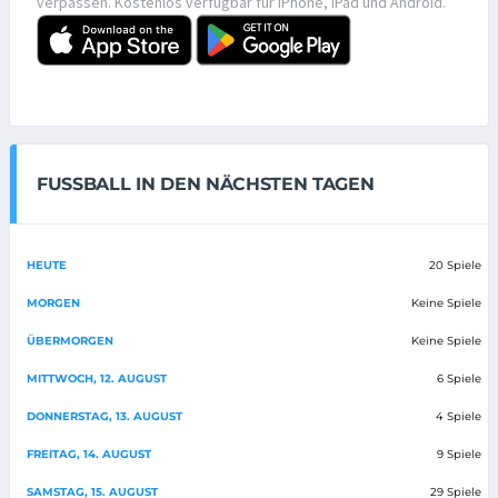
verpassen. Kostenlos verfügbar für iPhone, iPad und Android.
FUSSBALL IN DEN NÄCHSTEN TAGEN
HEUTE
20 Spiele
MORGEN
Keine Spiele
ÜBERMORGEN
Keine Spiele
MITTWOCH, 12. AUGUST
6 Spiele
DONNERSTAG, 13. AUGUST
4 Spiele
FREITAG, 14. AUGUST
9 Spiele
SAMSTAG, 15. AUGUST
29 Spiele