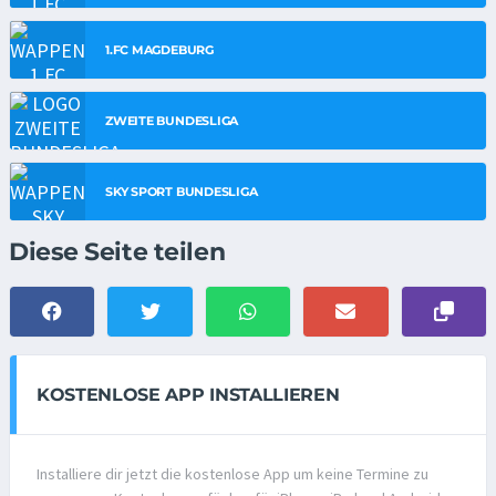
1.FC MAGDEBURG
ZWEITE BUNDESLIGA
SKY SPORT BUNDESLIGA
Diese Seite teilen
KOSTENLOSE APP INSTALLIEREN
Installiere dir jetzt die kostenlose App um keine Termine zu