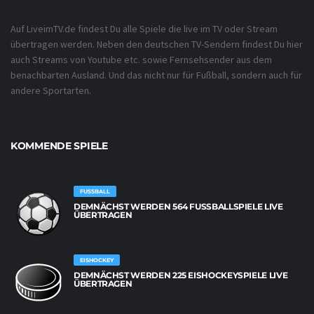
Auf LiveimTV.de findest Du alle Spiele die live im TV oder Stream
übertragen werden. Neben den deutschen TV-Sendern findest Du hier
auch Streams von Youtube etc. sowie Fernsehsender aus dem
benachbarten Ausland. Und das nicht nur für Fußball, sondern auch für
andere Sportarten.
KOMMENDE SPIELE
FUSSBALL
DEMNÄCHST WERDEN 564 FUSSBALLSPIELE LIVE Ü
BERTRAGEN
EISHOCKEY
DEMNÄCHST WERDEN 225 EISHOCKEYSPIELE LIVE
ÜBERTRAGEN