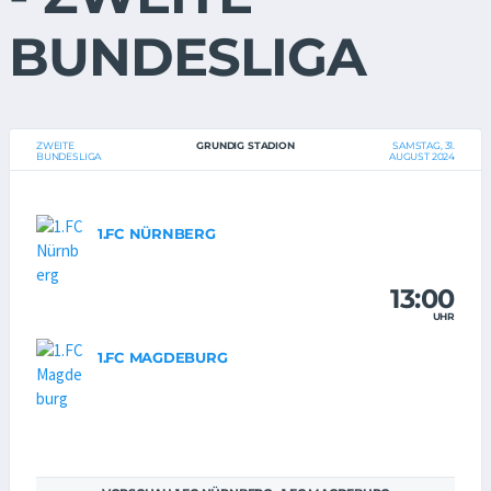
BUNDESLIGA
ZWEITE
GRUNDIG STADION
SAMSTAG, 31.
BUNDESLIGA
AUGUST 2024
1.FC NÜRNBERG
13:00
UHR
1.FC MAGDEBURG