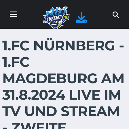
1.FC NÜRNBERG -
1.FC
MAGDEBURG AM
31.8.2024 LIVE IM
TV UND STREAM
- ZWEITE