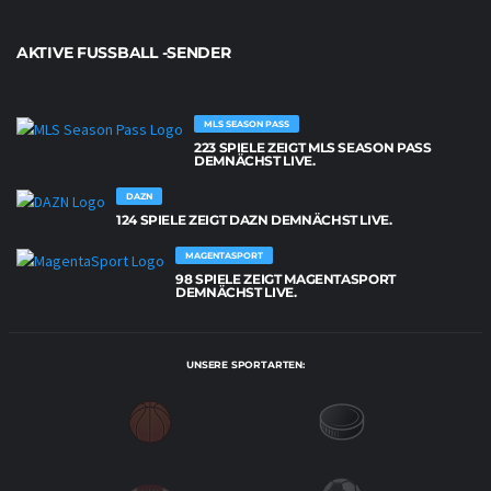
AKTIVE FUSSBALL -SENDER
MLS SEASON PASS
223 SPIELE ZEIGT MLS SEASON PASS
DEMNÄCHST LIVE.
DAZN
124 SPIELE ZEIGT DAZN DEMNÄCHST LIVE.
MAGENTASPORT
98 SPIELE ZEIGT MAGENTASPORT
DEMNÄCHST LIVE.
UNSERE SPORTARTEN: