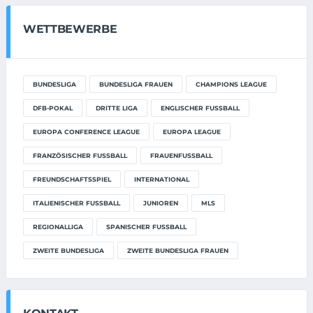
WETTBEWERBE
BUNDESLIGA
BUNDESLIGA FRAUEN
CHAMPIONS LEAGUE
DFB-POKAL
DRITTE LIGA
ENGLISCHER FUSSBALL
EUROPA CONFERENCE LEAGUE
EUROPA LEAGUE
FRANZÖSISCHER FUSSBALL
FRAUENFUSSBALL
FREUNDSCHAFTSSPIEL
INTERNATIONAL
ITALIENISCHER FUSSBALL
JUNIOREN
MLS
REGIONALLIGA
SPANISCHER FUSSBALL
ZWEITE BUNDESLIGA
ZWEITE BUNDESLIGA FRAUEN