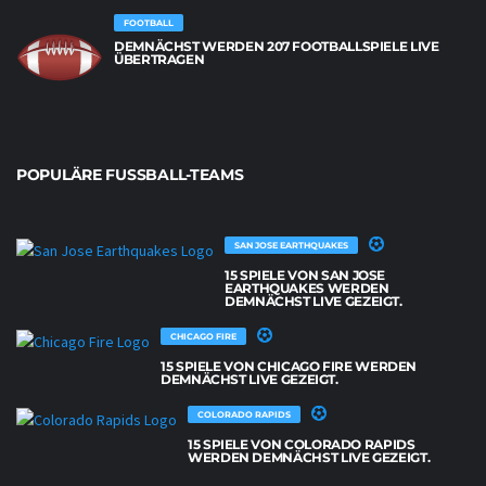
FOOTBALL
DEMNÄCHST WERDEN 207 FOOTBALLSPIELE LIVE
ÜBERTRAGEN
POPULÄRE FUSSBALL-TEAMS
SAN JOSE EARTHQUAKES
15 SPIELE VON SAN JOSE
EARTHQUAKES WERDEN
DEMNÄCHST LIVE GEZEIGT.
CHICAGO FIRE
15 SPIELE VON CHICAGO FIRE WERDEN
DEMNÄCHST LIVE GEZEIGT.
COLORADO RAPIDS
15 SPIELE VON COLORADO RAPIDS
WERDEN DEMNÄCHST LIVE GEZEIGT.