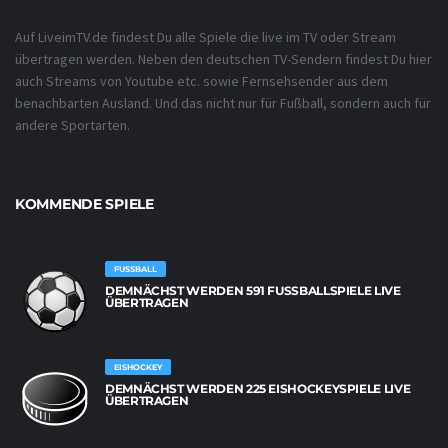
Auf LiveimTV.de findest Du alle Spiele die live im TV oder Stream
übertragen werden. Neben den deutschen TV-Sendern findest Du hier
auch Streams von Youtube etc. sowie Fernsehsender aus dem
benachbarten Ausland. Und das nicht nur für Fußball, sondern auch für
andere Sportarten.
KOMMENDE SPIELE
FUSSBALL
DEMNÄCHST WERDEN 591 FUSSBALLSPIELE LIVE Ü
BERTRAGEN
EISHOCKEY
DEMNÄCHST WERDEN 225 EISHOCKEYSPIELE LIVE
ÜBERTRAGEN