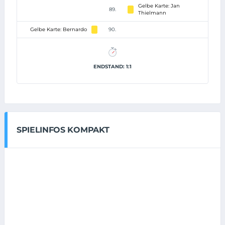
Gelbe Karte: Jan
89.
Thielmann
Gelbe Karte: Bernardo
90.
ENDSTAND: 1:1
SPIELINFOS KOMPAKT