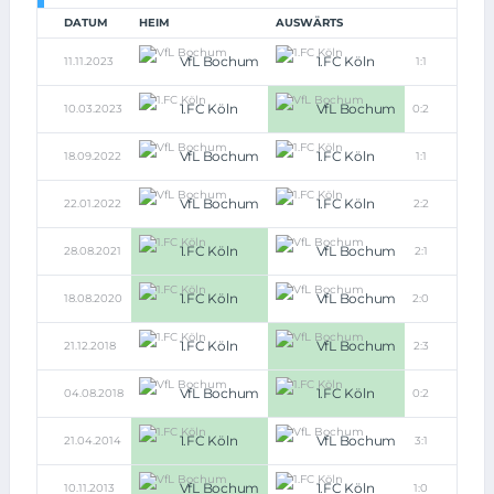
DATUM
HEIM
AUSWÄRTS
VfL Bochum
1.FC Köln
11.11.2023
1:1
1.FC Köln
VfL Bochum
10.03.2023
0:2
VfL Bochum
1.FC Köln
18.09.2022
1:1
VfL Bochum
1.FC Köln
22.01.2022
2:2
1.FC Köln
VfL Bochum
28.08.2021
2:1
1.FC Köln
VfL Bochum
18.08.2020
2:0
1.FC Köln
VfL Bochum
21.12.2018
2:3
VfL Bochum
1.FC Köln
04.08.2018
0:2
1.FC Köln
VfL Bochum
21.04.2014
3:1
VfL Bochum
1.FC Köln
10.11.2013
1:0