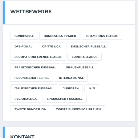
WETTBEWERBE
BUNDESLIGA
BUNDESLIGA FRAUEN
CHAMPIONS LEAGUE
DFB-POKAL
DRITTE LIGA
ENGLISCHER FUSSBALL
EUROPA CONFERENCE LEAGUE
EUROPA LEAGUE
FRANZÖSISCHER FUSSBALL
FRAUENFUSSBALL
FREUNDSCHAFTSSPIEL
INTERNATIONAL
ITALIENISCHER FUSSBALL
JUNIOREN
MLS
REGIONALLIGA
SPANISCHER FUSSBALL
ZWEITE BUNDESLIGA
ZWEITE BUNDESLIGA FRAUEN
KONTAKT