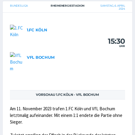
BUNDESLIGA
RHEINENERGIESTADION
SAMSTAG, 6. APRIL
2024
1.FC KÖLN
15:30
UHR
VFL BOCHUM
VORSCHAU 1.FC KÖLN - VFL BOCHUM
Am 11. November 2023 trafen 1.FC Köln und VfL Bochum
letztmalig aufeinander. Mit einem 1:1 endete die Partie ohne
Sieger.