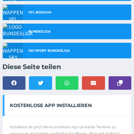
VFL BOCHUM
BUNDESLIGA
SKY SPORT BUNDESLIGA
Diese Seite teilen
KOSTENLOSE APP INSTALLIEREN
Installiere dir jetzt die kostenlose App um keine Termine zu
verpassen. Kostenlos verfügbar für iPhone, iPad und Android.