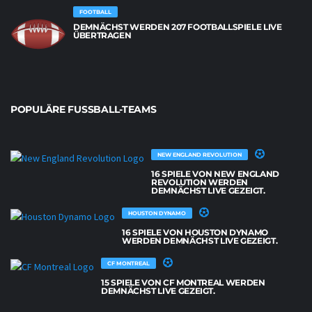
FOOTBALL
DEMNÄCHST WERDEN 207 FOOTBALLSPIELE LIVE
ÜBERTRAGEN
POPULÄRE FUSSBALL-TEAMS
NEW ENGLAND REVOLUTION
16 SPIELE VON NEW ENGLAND
REVOLUTION WERDEN
DEMNÄCHST LIVE GEZEIGT.
HOUSTON DYNAMO
16 SPIELE VON HOUSTON DYNAMO
WERDEN DEMNÄCHST LIVE GEZEIGT.
CF MONTREAL
15 SPIELE VON CF MONTREAL WERDEN
DEMNÄCHST LIVE GEZEIGT.