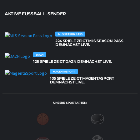
AKTIVE FUSSBALL -SENDER
MLS SEASON PASS
224 SPIELE ZEIGT MLS SEASON PASS
DEMNÄCHST LIVE.
DAZN
128 SPIELE ZEIGT DAZN DEMNÄCHST LIVE.
MAGENTASPORT
105 SPIELE ZEIGT MAGENTASPORT
DEMNÄCHST LIVE.
UNSERE SPORTARTEN: