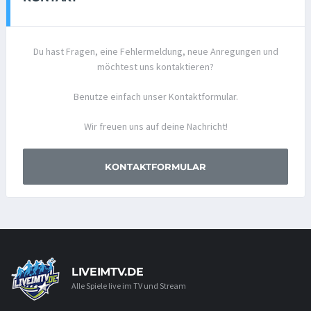
Du hast Fragen, eine Fehlermeldung, neue Anregungen und
möchtest uns kontaktieren?
Benutze einfach unser Kontaktformular.
Wir freuen uns auf deine Nachricht!
KONTAKTFORMULAR
LIVEIMTV.DE
Alle Spiele live im TV und Stream