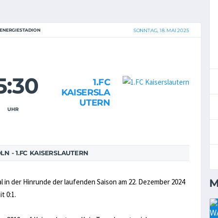
ENERGIESTADION
SONNTAG, 18. MAI 2025
5:30
1.FC
KAISERSLA
UTERN
UHR
LN - 1.FC KAISERSLAUTERN
M
al in der Hinrunde der laufenden Saison am 22. Dezember 2024
t 0:1.