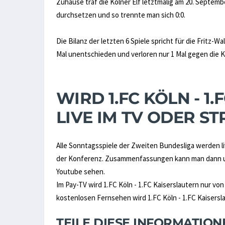
Zuhause traf die Kölner Elf letztmalig am 20. Septemb
durchsetzen und so trennte man sich 0:0.
Die Bilanz der letzten 6 Spiele spricht für die Fritz-W
Mal unentschieden und verloren nur 1 Mal gegen die Kö
WIRD 1.FC KÖLN - 1
LIVE IM TV ODER 
Alle Sonntagsspiele der Zweiten Bundesliga werden liv
der Konferenz. Zusammenfassungen kann man dann un
Youtube sehen.
Im Pay-TV wird 1.FC Köln - 1.FC Kaiserslautern nur vo
kostenlosen Fernsehen wird 1.FC Köln - 1.FC Kaiserslau
TEILE DIESE INFORMATIO