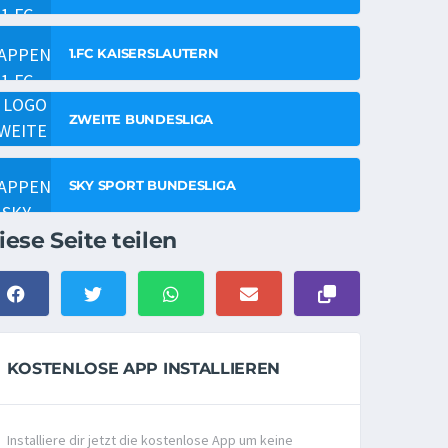
1.FC KAISERSLAUTERN
ZWEITE BUNDESLIGA
SKY SPORT BUNDESLIGA
iese Seite teilen
KOSTENLOSE APP INSTALLIEREN
Installiere dir jetzt die kostenlose App um keine