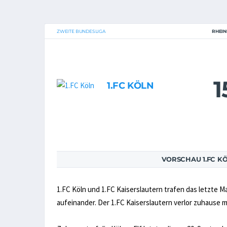
ZWEITE BUNDESLIGA
RHEIN
1
1.FC KÖLN
VORSCHAU 1.FC KÖ
1.FC Köln und 1.FC Kaiserslautern trafen das letzte M
aufeinander. Der 1.FC Kaiserslautern verlor zuhause mi