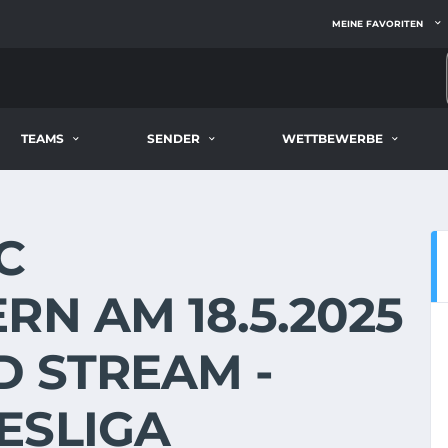
MEINE FAVORITEN
TEAMS
SENDER
WETTBEWERBE
FC
RN AM 18.5.2025
D STREAM -
ESLIGA