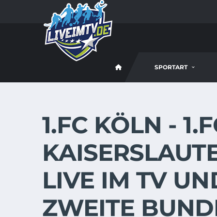
SPORTART
1.FC KÖLN - 1.
KAISERSLAUTE
LIVE IM TV UN
ZWEITE BUND