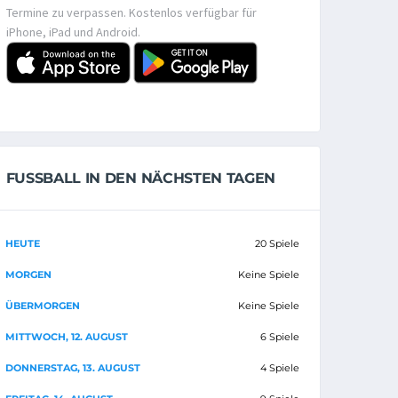
Termine zu verpassen. Kostenlos verfügbar für
iPhone, iPad und Android.
FUSSBALL IN DEN NÄCHSTEN TAGEN
HEUTE
20 Spiele
MORGEN
Keine Spiele
ÜBERMORGEN
Keine Spiele
MITTWOCH, 12. AUGUST
6 Spiele
DONNERSTAG, 13. AUGUST
4 Spiele