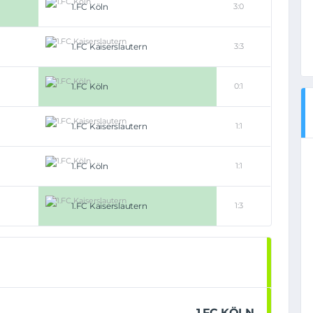
1.FC Köln
3:0
1.FC Kaiserslautern
3:3
1.FC Köln
0:1
1.FC Kaiserslautern
1:1
1.FC Köln
1:1
1.FC Kaiserslautern
1:3
1.FC KÖLN