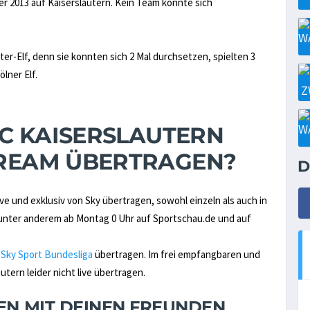
er 2013 auf Kaiserslautern. Kein Team konnte sich
alter-Elf, denn sie konnten sich 2 Mal durchsetzen, spielten 3
lner Elf.
.FC KAISERSLAUTERN
STREAM ÜBERTRAGEN?
D
e und exklusiv von Sky übertragen, sowohl einzeln als auch in
ter anderem ab Montag 0 Uhr auf Sportschau.de und auf
n
Sky Sport Bundesliga
übertragen. Im frei empfangbaren und
tern leider nicht live übertragen.
NEN MIT DEINEN FREUNDEN