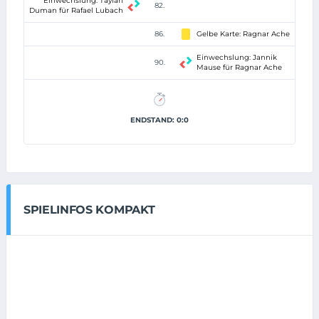
Einwechslung: Taylan
82.
Duman für Rafael Lubach
86.
Gelbe Karte: Ragnar Ache
Einwechslung: Jannik
90.
Mause für Ragnar Ache
ENDSTAND: 0:0
SPIELINFOS KOMPAKT