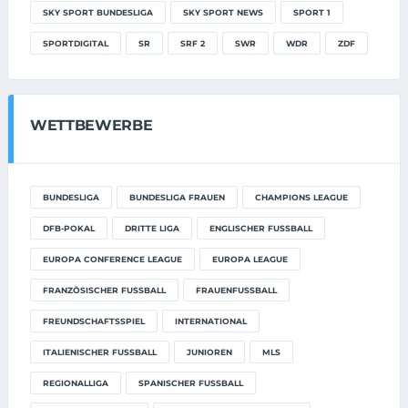
SKY SPORT BUNDESLIGA
SKY SPORT NEWS
SPORT 1
SPORTDIGITAL
SR
SRF 2
SWR
WDR
ZDF
WETTBEWERBE
BUNDESLIGA
BUNDESLIGA FRAUEN
CHAMPIONS LEAGUE
DFB-POKAL
DRITTE LIGA
ENGLISCHER FUSSBALL
EUROPA CONFERENCE LEAGUE
EUROPA LEAGUE
FRANZÖSISCHER FUSSBALL
FRAUENFUSSBALL
FREUNDSCHAFTSSPIEL
INTERNATIONAL
ITALIENISCHER FUSSBALL
JUNIOREN
MLS
REGIONALLIGA
SPANISCHER FUSSBALL