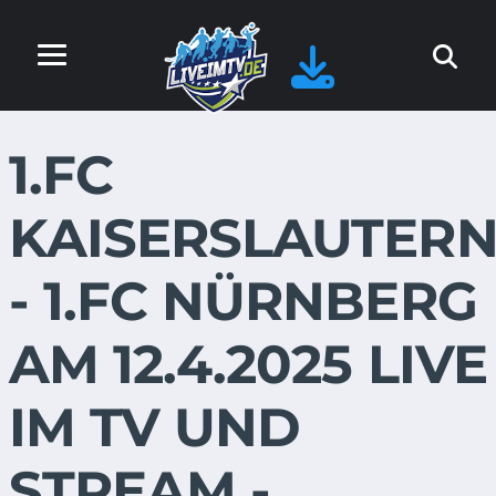
1.FC
KAISERSLAUTER
- 1.FC NÜRNBERG
AM 12.4.2025 LIVE
IM TV UND
STREAM -