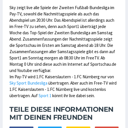
Sky zeigt live alle Spiele der Zweiten Fußball-Bundesliga im
Pay-TV, sowohl die Nachmittagsspiele als auch das
Abendspiel um 20:30 Uhr. Das Abendspiel ist allerdings auch
im Free-TV zu sehen, denn auch Sport1 überträgt jede
Woche das Top-Spiel der Zweiten Bundesliga am Samstag
Abend. Zusammenfassungen der Nachmittagsspiele zeigt
die Sportschau im Ersten am Samstag abend ab 18 Uhr. Die
Zusammenfassungen aller Samstagsspiele gibt es dann auf
Sport1 am Sonntag morgen ab 08:30 Uhr im FreeTV. Ab
Montag 0 Uhr sind diese auch im Internet auf Sportschau.de
und Youtube verfügbar.
Im Pay-TV wird 1.FC Kaiserslautern - 1.FC Nürnberg nur von
Sky Sport Bundesliga
übertragen. Aber auch im Free-TV wird
1.FC Kaiserslautern - 1.FC Nürnberg live und kostenlos
übertragen. Auf
Sport 1
könnt ihr live dabei sein.
TEILE DIESE INFORMATIONEN
MIT DEINEN FREUNDEN