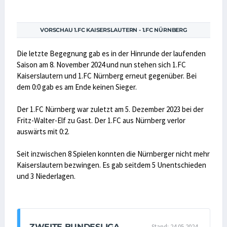
VORSCHAU 1.FC KAISERSLAUTERN - 1.FC NÜRNBERG
Die letzte Begegnung gab es in der Hinrunde der laufenden
Saison am 8. November 2024 und nun stehen sich 1.FC
Kaiserslautern und 1.FC Nürnberg erneut gegenüber. Bei
dem 0:0 gab es am Ende keinen Sieger.
Der 1.FC Nürnberg war zuletzt am 5. Dezember 2023 bei der
Fritz-Walter-Elf zu Gast. Der 1.FC aus Nürnberg verlor
auswärts mit 0:2.
Seit inzwischen 8 Spielen konnten die Nürnberger nicht mehr
Kaiserslautern bezwingen. Es gab seitdem 5 Unentschieden
und 3 Niederlagen.
ZWEITE BUNDESLIGA
Stand: 24.05.2024