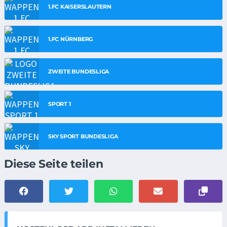
1.FC KAISERSLAUTERN
1.FC NÜRNBERG
ZWEITE BUNDESLIGA
SPORT 1
SKY SPORT BUNDESLIGA
Diese Seite teilen