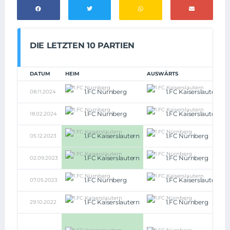
DIE LETZTEN 10 PARTIEN
DATUM
HEIM
AUSWÄRTS
1.FC Nürnberg
1.FC Kaiserslautern
08.11.2024
1.FC Nürnberg
1.FC Kaiserslautern
18.02.2024
1.FC Kaiserslautern
1.FC Nürnberg
05.12.2023
1.FC Kaiserslautern
1.FC Nürnberg
02.09.2023
1.FC Nürnberg
1.FC Kaiserslautern
07.05.2023
1.FC Kaiserslautern
1.FC Nürnberg
29.10.2022