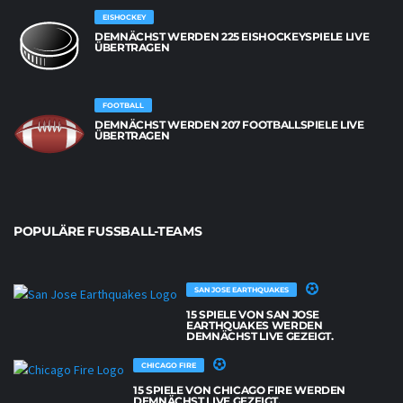
EISHOCKEY
DEMNÄCHST WERDEN 225 EISHOCKEYSPIELE LIVE
ÜBERTRAGEN
FOOTBALL
DEMNÄCHST WERDEN 207 FOOTBALLSPIELE LIVE
ÜBERTRAGEN
POPULÄRE FUSSBALL-TEAMS
SAN JOSE EARTHQUAKES
15 SPIELE VON SAN JOSE
EARTHQUAKES WERDEN
DEMNÄCHST LIVE GEZEIGT.
CHICAGO FIRE
15 SPIELE VON CHICAGO FIRE WERDEN
DEMNÄCHST LIVE GEZEIGT.