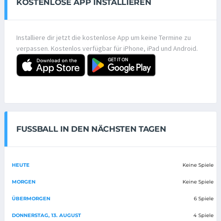
KOSTENLOSE APP INSTALLIEREN
Installiere dir jetzt die kostenlose App um keine Termine zu
verpassen. Kostenlos verfügbar für iPhone, iPad und Android.
FUSSBALL IN DEN NÄCHSTEN TAGEN
HEUTE
Keine Spiele
MORGEN
Keine Spiele
ÜBERMORGEN
6 Spiele
DONNERSTAG, 13. AUGUST
4 Spiele