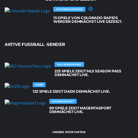
COLORADO RAPIDS
15 SPIELE VON COLORADO RAPIDS
WERDEN DEMNÄCHST LIVE GEZEIGT.
AKTIVE FUSSBALL -SENDER
MLS SEASON PASS
223 SPIELE ZEIGT MLS SEASON PASS
DEMNÄCHST LIVE.
DAZN
122 SPIELE ZEIGT DAZN DEMNÄCHST LIVE.
MAGENTASPORT
89 SPIELE ZEIGT MAGENTASPORT
DEMNÄCHST LIVE.
UNSERE SPORTARTEN: