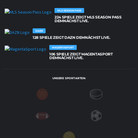
MLS SEASON PASS
224 SPIELE ZEIGT MLS SEASON PASS
DEMNÄCHST LIVE.
DAZN
128 SPIELE ZEIGT DAZN DEMNÄCHST LIVE.
MAGENTASPORT
106 SPIELE ZEIGT MAGENTASPORT
DEMNÄCHST LIVE.
UNSERE SPORTARTEN: