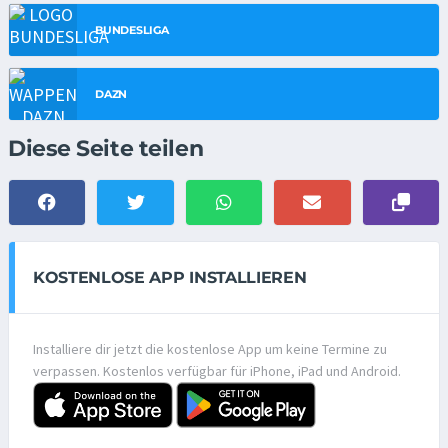
BUNDESLIGA
DAZN
Diese Seite teilen
KOSTENLOSE APP INSTALLIEREN
Installiere dir jetzt die kostenlose App um keine Termine zu
verpassen. Kostenlos verfügbar für iPhone, iPad und Android.