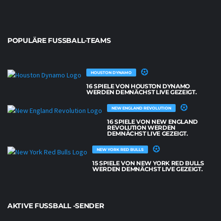
POPULÄRE FUSSBALL-TEAMS
HOUSTON DYNAMO
16 SPIELE VON HOUSTON DYNAMO
WERDEN DEMNÄCHST LIVE GEZEIGT.
NEW ENGLAND REVOLUTION
16 SPIELE VON NEW ENGLAND
REVOLUTION WERDEN
DEMNÄCHST LIVE GEZEIGT.
NEW YORK RED BULLS
15 SPIELE VON NEW YORK RED BULLS
WERDEN DEMNÄCHST LIVE GEZEIGT.
AKTIVE FUSSBALL -SENDER