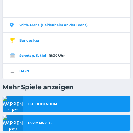
Voith-Arena (Heidenheim an der Brenz)
Bundesliga
Sonntag, 5. Mai
- 19:30 Uhr
DAZN
Mehr Spiele anzeigen
1.FC HEIDENHEIM
FSV MAINZ 05