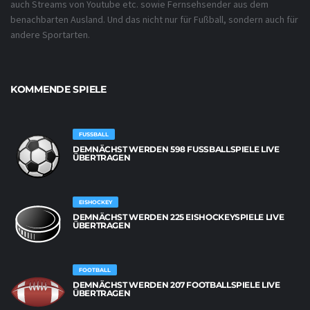
auch Streams von Youtube etc. sowie Fernsehsender aus dem
benachbarten Ausland. Und das nicht nur für Fußball, sondern auch für
andere Sportarten.
KOMMENDE SPIELE
FUSSBALL
DEMNÄCHST WERDEN 598 FUSSBALLSPIELE LIVE Ü
BERTRAGEN
EISHOCKEY
DEMNÄCHST WERDEN 225 EISHOCKEYSPIELE LIVE
ÜBERTRAGEN
FOOTBALL
DEMNÄCHST WERDEN 207 FOOTBALLSPIELE LIVE
ÜBERTRAGEN