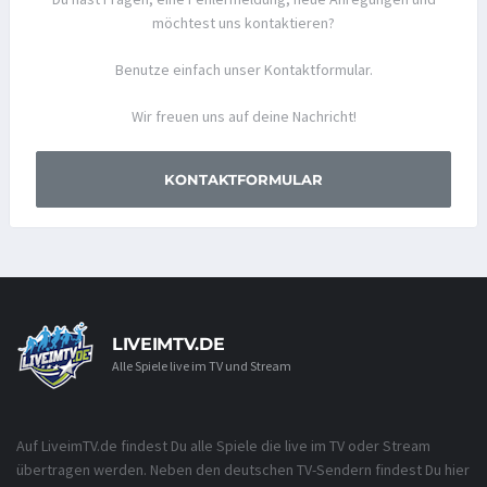
möchtest uns kontaktieren?
Benutze einfach unser Kontaktformular.
Wir freuen uns auf deine Nachricht!
KONTAKTFORMULAR
LIVEIMTV.DE
Alle Spiele live im TV und Stream
Auf LiveimTV.de findest Du alle Spiele die live im TV oder Stream
übertragen werden. Neben den deutschen TV-Sendern findest Du hier