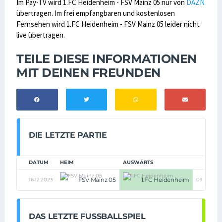
Im Pay-TV wird 1.FC Heidenheim - FSV Mainz 05 nur von
DAZN
übertragen. Im frei empfangbaren und kostenlosen
Fernsehen wird 1.FC Heidenheim - FSV Mainz 05 leider nicht
live übertragen.
TEILE DIESE INFORMATIONEN
MIT DEINEN FREUNDEN
DIE LETZTE PARTIE
DATUM
HEIM
AUSWÄRTS
FSV Mainz 05
1.FC Heidenheim
16.12.2023
0:1
DAS LETZTE FUSSBALLSPIEL