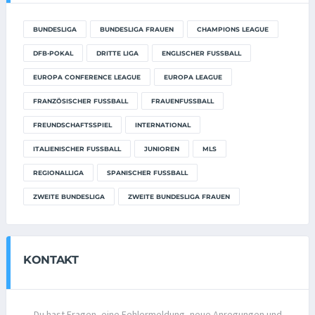
BUNDESLIGA
BUNDESLIGA FRAUEN
CHAMPIONS LEAGUE
DFB-POKAL
DRITTE LIGA
ENGLISCHER FUSSBALL
EUROPA CONFERENCE LEAGUE
EUROPA LEAGUE
FRANZÖSISCHER FUSSBALL
FRAUENFUSSBALL
FREUNDSCHAFTSSPIEL
INTERNATIONAL
ITALIENISCHER FUSSBALL
JUNIOREN
MLS
REGIONALLIGA
SPANISCHER FUSSBALL
ZWEITE BUNDESLIGA
ZWEITE BUNDESLIGA FRAUEN
KONTAKT
Du hast Fragen, eine Fehlermeldung, neue Anregungen und