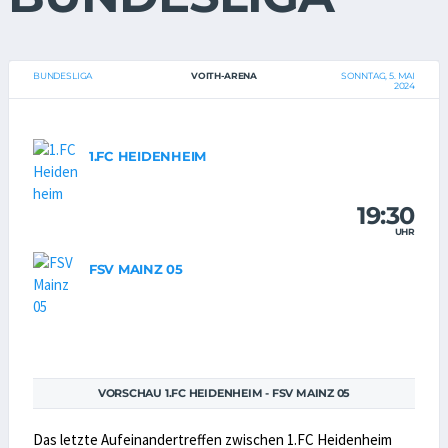
BUNDESLIGA
VOITH-ARENA
SONNTAG, 5. MAI
2024
1.FC HEIDENHEIM
19:30
UHR
FSV MAINZ 05
VORSCHAU 1.FC HEIDENHEIM - FSV MAINZ 05
Das letzte Aufeinandertreffen zwischen 1.FC Heidenheim