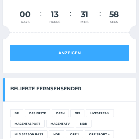
00
13
31
58
DAYS
HOURS
MINS
SECS
ANZEIGEN
BELIEBTE FERNSEHSENDER
BR
DAS ERSTE
DAZN
DF1
LIVESTREAM
MAGENTASPORT
MAGENTATV
MDR
MLS SEASON PASS
NDR
ORF 1
ORF SPORT +