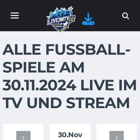
ALLE FUSSBALL-S
PIELE AM 3
0.11.2024 LIVE IM T
V UND STREAM
30.Nov