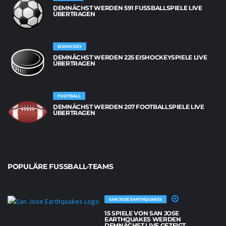
DEMNÄCHST WERDEN 591 FUSSBALLSPIELE LIVE Ü
BERTRAGEN
EISHOCKEY
DEMNÄCHST WERDEN 225 EISHOCKEYSPIELE LIVE
ÜBERTRAGEN
FOOTBALL
DEMNÄCHST WERDEN 207 FOOTBALLSPIELE LIVE
ÜBERTRAGEN
POPULÄRE FUSSBALL-TEAMS
SAN JOSE EARTHQUAKES
15 SPIELE VON SAN JOSE
EARTHQUAKES WERDEN
DEMNÄCHST LIVE GEZEIGT.