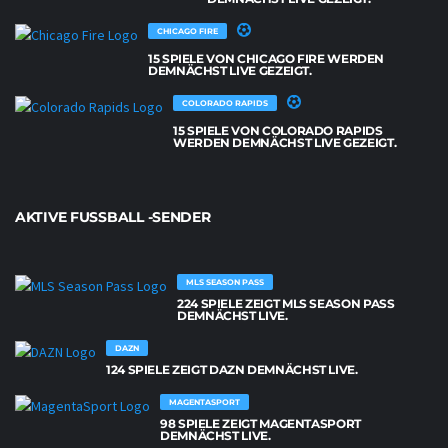
CHICAGO FIRE
15 SPIELE VON CHICAGO FIRE WERDEN
DEMNÄCHST LIVE GEZEIGT.
COLORADO RAPIDS
15 SPIELE VON COLORADO RAPIDS
WERDEN DEMNÄCHST LIVE GEZEIGT.
AKTIVE FUSSBALL -SENDER
MLS SEASON PASS
224 SPIELE ZEIGT MLS SEASON PASS
DEMNÄCHST LIVE.
DAZN
124 SPIELE ZEIGT DAZN DEMNÄCHST LIVE.
MAGENTASPORT
98 SPIELE ZEIGT MAGENTASPORT
DEMNÄCHST LIVE.