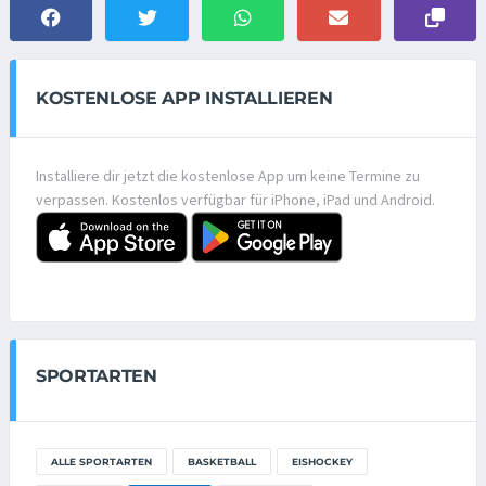
KOSTENLOSE APP INSTALLIEREN
Installiere dir jetzt die kostenlose App um keine Termine zu
verpassen. Kostenlos verfügbar für iPhone, iPad und Android.
SPORTARTEN
ALLE SPORTARTEN
BASKETBALL
EISHOCKEY