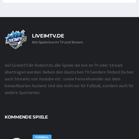
LIVEIMTV.DE
Alle Spiele live im TV und Stream
Auf LiveimTV.de findest Du alle Spiele die live im TV oder Stream
übertragen werden. Neben den deutschen TV-Sendern findest Du hier
auch Streams von Youtube etc. sowie Fernsehsender aus dem
benachbarten Ausland. Und das nicht nur für Fußball, sondern auch für
andere Sportarten.
KOMMENDE SPIELE
FUSSBALL