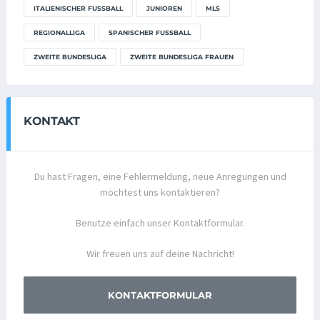
ITALIENISCHER FUSSBALL
JUNIOREN
MLS
REGIONALLIGA
SPANISCHER FUSSBALL
ZWEITE BUNDESLIGA
ZWEITE BUNDESLIGA FRAUEN
KONTAKT
Du hast Fragen, eine Fehlermeldung, neue Anregungen und
möchtest uns kontaktieren?
Benutze einfach unser Kontaktformular.
Wir freuen uns auf deine Nachricht!
KONTAKTFORMULAR