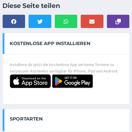
Diese Seite teilen
KOSTENLOSE APP INSTALLIEREN
Installiere dir jetzt die kostenlose App um keine Termine zu
verpassen. Kostenlos verfügbar für iPhone, iPad und Android.
SPORTARTEN