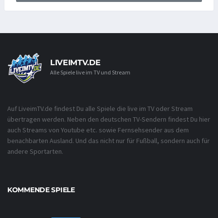
LIVEIMTV.DE
Alle Spiele live im TV und Stream
Auf LiveimTV.de findest Du alle Spiele die live im TV oder Stream
übertragen werden. Neben den deutschen TV-Sendern findest Du hier
auch Streams von Youtube etc. sowie Fernsehsender aus dem
benachbarten Ausland. Und das nicht nur für Fußball, sondern auch für
andere Sportarten.
KOMMENDE SPIELE