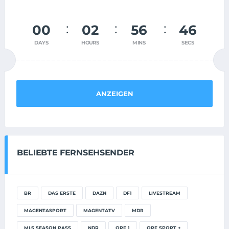
00
02
56
46
DAYS
HOURS
MINS
SECS
ANZEIGEN
BELIEBTE FERNSEHSENDER
BR
DAS ERSTE
DAZN
DF1
LIVESTREAM
MAGENTASPORT
MAGENTATV
MDR
MLS SEASON PASS
NDR
ORF 1
ORF SPORT +