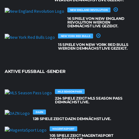
NEW ENGLAND REVOLUTION
16 SPIELE VON NEW ENGLAND
REVOLUTION WERDEN
DEMNÄCHST LIVE GEZEIGT.
NEW YORK RED BULLS
15 SPIELE VON NEW YORK RED BULLS
WERDEN DEMNÄCHST LIVE GEZEIGT.
AKTIVE FUSSBALL -SENDER
MLS SEASON PASS
224 SPIELE ZEIGT MLS SEASON PASS
DEMNÄCHST LIVE.
DAZN
128 SPIELE ZEIGT DAZN DEMNÄCHST LIVE.
MAGENTASPORT
105 SPIELE ZEIGT MAGENTASPORT