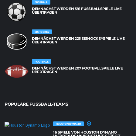
FUSSBALL
DEMNÄCHST WERDEN 591 FUSSBALLSPIELE LIVE Ü
BERTRAGEN
EISHOCKEY
DEMNÄCHST WERDEN 225 EISHOCKEYSPIELE LIVE
ÜBERTRAGEN
FOOTBALL
DEMNÄCHST WERDEN 207 FOOTBALLSPIELE LIVE
ÜBERTRAGEN
POPULÄRE FUSSBALL-TEAMS
HOUSTON DYNAMO
16 SPIELE VON HOUSTON DYNAMO
WERDEN DEMNÄCHST LIVE GEZEIGT.