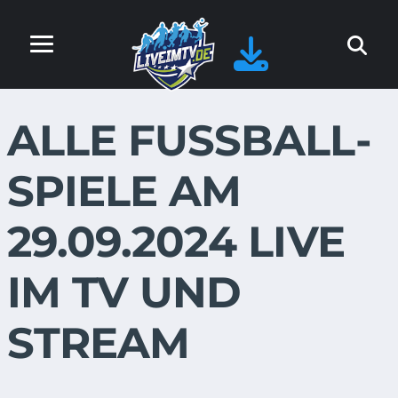
ALLE FUSSBALL-S
PIELE AM 2
9.09.2024 LIVE I
M TV UND S
TREAM