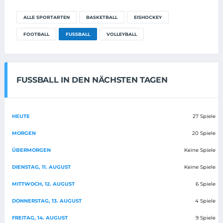
ALLE SPORTARTEN
BASKETBALL
EISHOCKEY
FOOTBALL
FUSSBALL
VOLLEYBALL
FUSSBALL IN DEN NÄCHSTEN TAGEN
HEUTE
27 Spiele
MORGEN
20 Spiele
ÜBERMORGEN
Keine Spiele
DIENSTAG, 11. AUGUST
Keine Spiele
MITTWOCH, 12. AUGUST
6 Spiele
DONNERSTAG, 13. AUGUST
4 Spiele
FREITAG, 14. AUGUST
9 Spiele