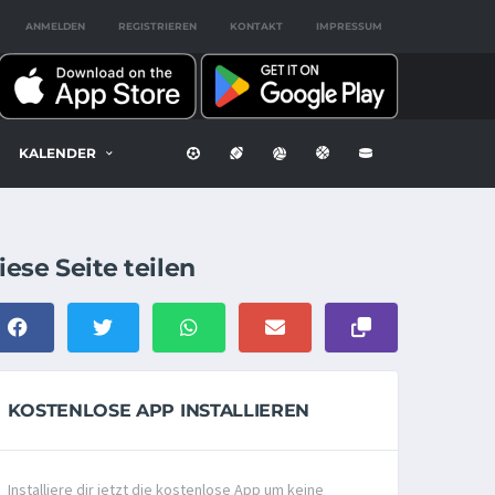
ANMELDEN
REGISTRIEREN
KONTAKT
IMPRESSUM
KALENDER
iese Seite teilen
KOSTENLOSE APP INSTALLIEREN
Installiere dir jetzt die kostenlose App um keine