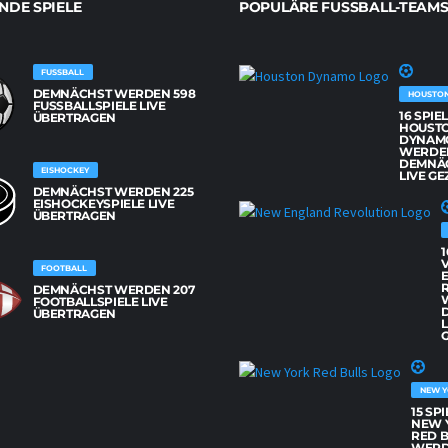
DE SPIELE
POPULÄRE FUSSBALL-TEAMS
FUSSBALL
DEMNÄCHST WERDEN 598
HOUSTO
FUSSBALLSPIELE LIVE Ü
16 SPIE
BERTRAGEN
HOUST
DYNAM
WERDE
DEMNÄ
EISHOCKEY
LIVE GE
DEMNÄCHST WERDEN 225
EISHOCKEYSPIELE LIVE
ÜBERTRAGEN
1
FOOTBALL
DEMNÄCHST WERDEN 207
FOOTBALLSPIELE LIVE
ÜBERTRAGEN
L
G
NEW Y
15 SP
NEW 
RED 
WER