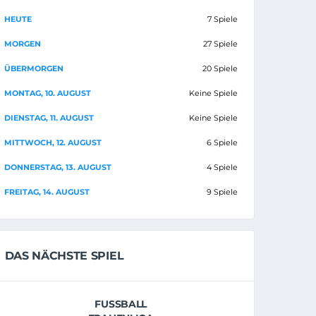
HEUTE
7 Spiele
MORGEN
27 Spiele
ÜBERMORGEN
20 Spiele
MONTAG, 10. AUGUST
Keine Spiele
DIENSTAG, 11. AUGUST
Keine Spiele
MITTWOCH, 12. AUGUST
6 Spiele
DONNERSTAG, 13. AUGUST
4 Spiele
FREITAG, 14. AUGUST
9 Spiele
DAS NÄCHSTE SPIEL
FUSSBALL