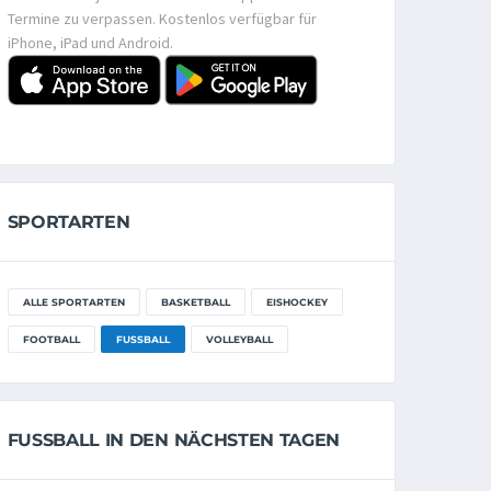
Termine zu verpassen. Kostenlos verfügbar für
iPhone, iPad und Android.
SPORTARTEN
ALLE SPORTARTEN
BASKETBALL
EISHOCKEY
FOOTBALL
FUSSBALL
VOLLEYBALL
FUSSBALL IN DEN NÄCHSTEN TAGEN