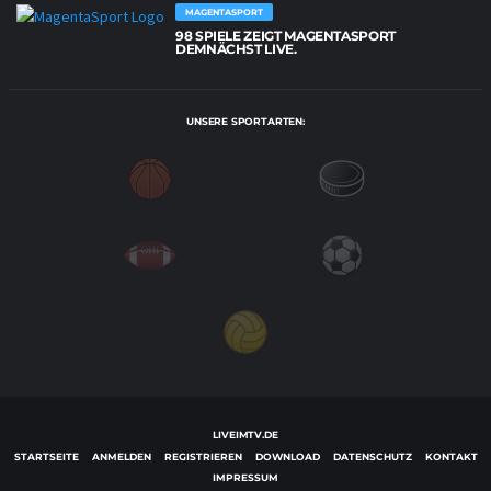
MAGENTASPORT
98 SPIELE ZEIGT MAGENTASPORT
DEMNÄCHST LIVE.
UNSERE SPORTARTEN:
LIVEIMTV.DE
STARTSEITE
ANMELDEN
REGISTRIEREN
DOWNLOAD
DATENSCHUTZ
KONTAKT
IMPRESSUM