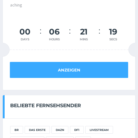
00
06
21
18
DAYS
HOURS
MINS
SECS
ANZEIGEN
BELIEBTE FERNSEHSENDER
BR
DAS ERSTE
DAZN
DF1
LIVESTREAM