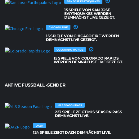
SAN JOSE EARTHQUAKES
15 SPIELE VON SAN JOSE
EARTHQUAKES WERDEN
DEMNÄCHST LIVE GEZEIGT.
CHICAGO FIRE
15 SPIELE VON CHICAGO FIRE WERDEN
DEMNÄCHST LIVE GEZEIGT.
COLORADO RAPIDS
15 SPIELE VON COLORADO RAPIDS
WERDEN DEMNÄCHST LIVE GEZEIGT.
AKTIVE FUSSBALL -SENDER
MLS SEASON PASS
223 SPIELE ZEIGT MLS SEASON PASS
DEMNÄCHST LIVE.
DAZN
124 SPIELE ZEIGT DAZN DEMNÄCHST LIVE.