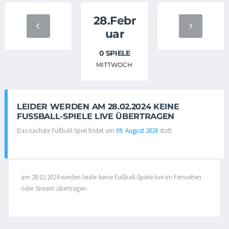
28.Febr
uar
0 SPIELE
MITTWOCH
LEIDER WERDEN AM 28.02.2024 KEINE
FUSSBALL-SPIELE LIVE ÜBERTRAGEN
Das nächste Fußball-Spiel findet am
09. August 2026
statt.
am 28.02.2024 werden leider keine Fußball-Spiele live im Fernsehen
oder Stream übertragen.