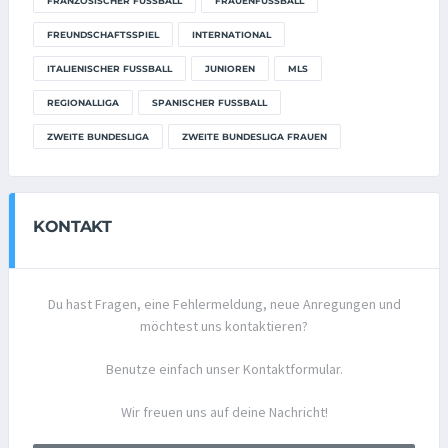
FRANZÖSISCHER FUSSBALL
FRAUENFUSSBALL
FREUNDSCHAFTSSPIEL
INTERNATIONAL
ITALIENISCHER FUSSBALL
JUNIOREN
MLS
REGIONALLIGA
SPANISCHER FUSSBALL
ZWEITE BUNDESLIGA
ZWEITE BUNDESLIGA FRAUEN
KONTAKT
Du hast Fragen, eine Fehlermeldung, neue Anregungen und
möchtest uns kontaktieren?
Benutze einfach unser Kontaktformular.
Wir freuen uns auf deine Nachricht!