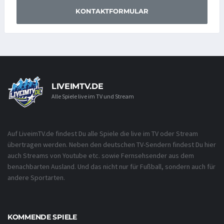
KONTAKTFORMULAR
LIVEIMTV.DE
Alle Spiele live im TV und Stream
Auf LiveimTV.de findest Du alle Spiele die live im TV oder Stream
übertragen werden. Neben den deutschen TV-Sendern findest Du hier
auch Streams von Youtube etc. sowie Fernsehsender aus dem
benachbarten Ausland. Und das nicht nur für Fußball, sondern auch für
andere Sportarten.
KOMMENDE SPIELE