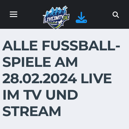
ALLE FUSSBALL-S
PIELE AM 2
8.02.2024 LIVE I
M TV UND S
TREAM