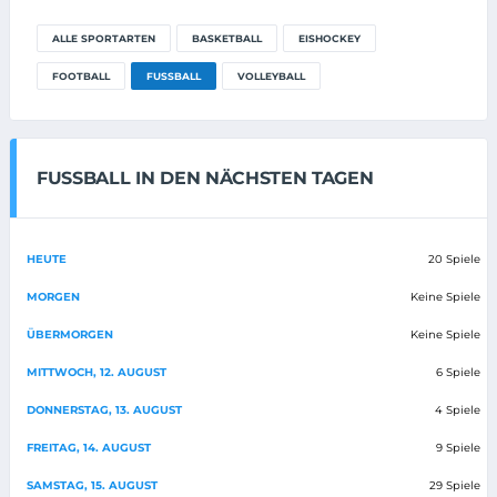
ALLE SPORTARTEN
BASKETBALL
EISHOCKEY
FOOTBALL
FUSSBALL
VOLLEYBALL
FUSSBALL IN DEN NÄCHSTEN TAGEN
HEUTE
20 Spiele
MORGEN
Keine Spiele
ÜBERMORGEN
Keine Spiele
MITTWOCH, 12. AUGUST
6 Spiele
DONNERSTAG, 13. AUGUST
4 Spiele
FREITAG, 14. AUGUST
9 Spiele
SAMSTAG, 15. AUGUST
29 Spiele