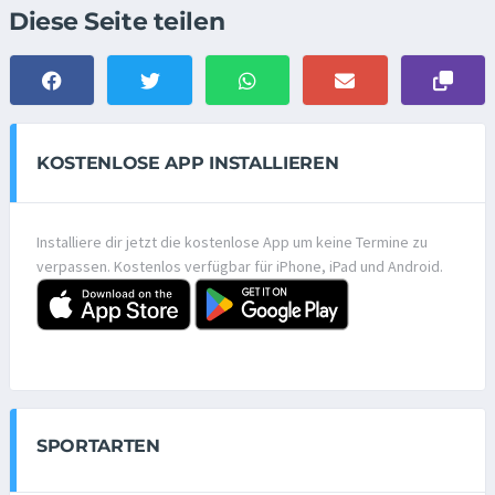
Diese Seite teilen
KOSTENLOSE APP INSTALLIEREN
Installiere dir jetzt die kostenlose App um keine Termine zu
verpassen. Kostenlos verfügbar für iPhone, iPad und Android.
SPORTARTEN