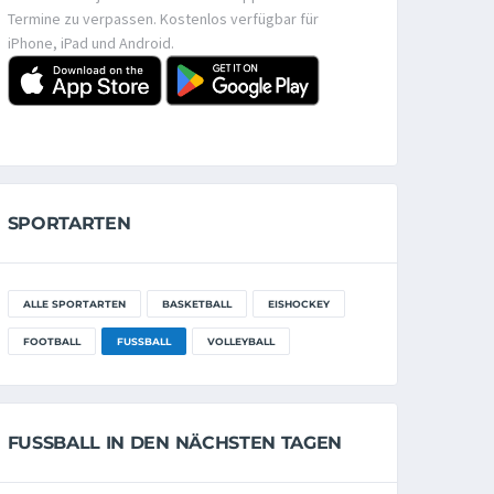
Termine zu verpassen. Kostenlos verfügbar für
iPhone, iPad und Android.
SPORTARTEN
ALLE SPORTARTEN
BASKETBALL
EISHOCKEY
FOOTBALL
FUSSBALL
VOLLEYBALL
FUSSBALL IN DEN NÄCHSTEN TAGEN