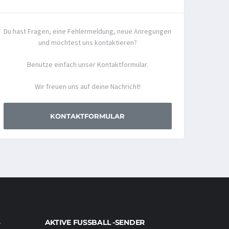
Du hast Fragen, eine Fehlermeldung, neue Anregungen
und möchtest uns kontaktieren?
Benutze einfach unser Kontaktformular.
Wir freuen uns auf deine Nachricht!
KONTAKTFORMULAR
AKTIVE FUSSBALL -SENDER