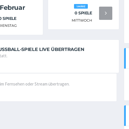
.Februar
1.MÄRZ
0 SPIELE
0 SPIELE
MITTWOCH
DIENSTAG
USSBALL-SPIELE LIVE ÜBERTRAGEN
tatt.
ve im Fernsehen oder Stream übertragen.