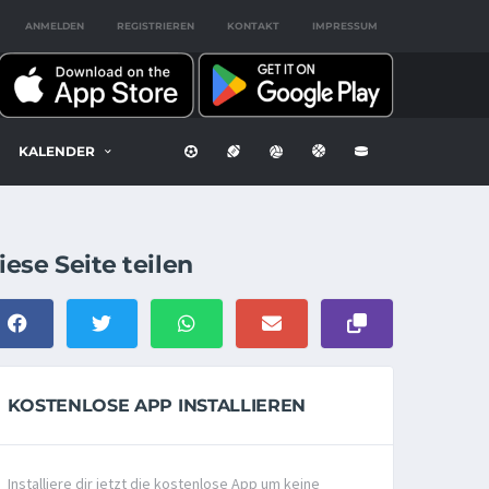
ANMELDEN
REGISTRIEREN
KONTAKT
IMPRESSUM
KALENDER
iese Seite teilen
KOSTENLOSE APP INSTALLIEREN
Installiere dir jetzt die kostenlose App um keine