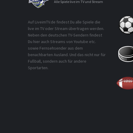
Alle Spiele live im TV und Stream
Auf LiveimTV.de findest Du alle Spiele die
live im TV oder Stream übertragen werden.
Neben den deutschen TV-Sendern findest
Du hier auch Streams von Youtube etc.
sowie Fernsehsender aus dem
benachbarten Ausland. Und das nicht nur für
Fußball, sondern auch für andere
Sportarten.