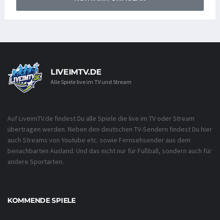
LIVEIMTV.DE
Alle Spiele live im TV und Stream
Auf LiveimTV.de findest Du alle Spiele die live im TV oder Stream
übertragen werden. Neben den deutschen TV-Sendern findest Du hier
auch Streams von Youtube etc. sowie Fernsehsender aus dem
benachbarten Ausland. Und das nicht nur für Fußball, sondern auch für
andere Sportarten.
KOMMENDE SPIELE