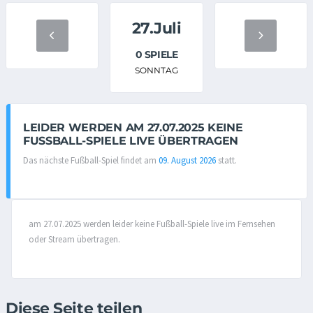
27.Juli
0 SPIELE
SONNTAG
LEIDER WERDEN AM 27.07.2025 KEINE
FUSSBALL-SPIELE LIVE ÜBERTRAGEN
Das nächste Fußball-Spiel findet am
09. August 2026
statt.
am 27.07.2025 werden leider keine Fußball-Spiele live im Fernsehen
oder Stream übertragen.
Diese Seite teilen