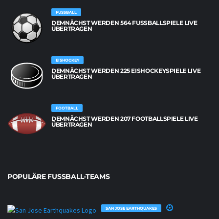
FUSSBALL
DEMNÄCHST WERDEN 564 FUSSBALLSPIELE LIVE Ü
BERTRAGEN
EISHOCKEY
DEMNÄCHST WERDEN 225 EISHOCKEYSPIELE LIVE
ÜBERTRAGEN
FOOTBALL
DEMNÄCHST WERDEN 207 FOOTBALLSPIELE LIVE
ÜBERTRAGEN
POPULÄRE FUSSBALL-TEAMS
SAN JOSE EARTHQUAKES