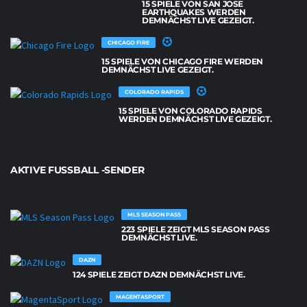
15 SPIELE VON SAN JOSE
EARTHQUAKES WERDEN
DEMNÄCHST LIVE GEZEIGT.
CHICAGO FIRE
15 SPIELE VON CHICAGO FIRE WERDEN
DEMNÄCHST LIVE GEZEIGT.
COLORADO RAPIDS
15 SPIELE VON COLORADO RAPIDS
WERDEN DEMNÄCHST LIVE GEZEIGT.
AKTIVE FUSSBALL -SENDER
MLS SEASON PASS
223 SPIELE ZEIGT MLS SEASON PASS
DEMNÄCHST LIVE.
DAZN
124 SPIELE ZEIGT DAZN DEMNÄCHST LIVE.
MAGENTASPORT