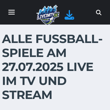
ALLE FUSSBALL-S
PIELE AM 2
7.07.2025 LIVE I
M TV UND S
TREAM