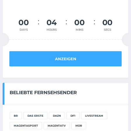
00
03
59
59
DAYS
HOURS
MINS
SECS
ANZEIGEN
BELIEBTE FERNSEHSENDER
BR
DAS ERSTE
DAZN
DF1
LIVESTREAM
MAGENTASPORT
MAGENTATV
MDR