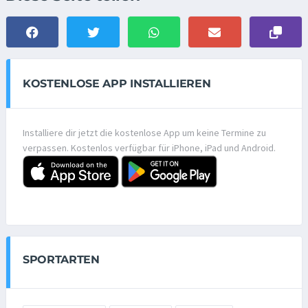
KOSTENLOSE APP INSTALLIEREN
Installiere dir jetzt die kostenlose App um keine Termine zu
verpassen. Kostenlos verfügbar für iPhone, iPad und Android.
SPORTARTEN