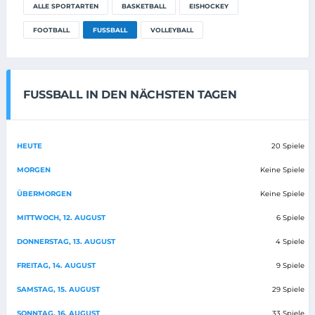
ALLE SPORTARTEN
BASKETBALL
EISHOCKEY
FOOTBALL
FUSSBALL
VOLLEYBALL
FUSSBALL IN DEN NÄCHSTEN TAGEN
HEUTE
20 Spiele
MORGEN
Keine Spiele
ÜBERMORGEN
Keine Spiele
MITTWOCH, 12. AUGUST
6 Spiele
DONNERSTAG, 13. AUGUST
4 Spiele
FREITAG, 14. AUGUST
9 Spiele
SAMSTAG, 15. AUGUST
29 Spiele
SONNTAG, 16. AUGUST
33 Spiele