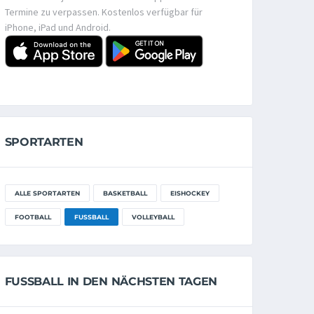
Termine zu verpassen. Kostenlos verfügbar für
iPhone, iPad und Android.
SPORTARTEN
ALLE SPORTARTEN
BASKETBALL
EISHOCKEY
FOOTBALL
FUSSBALL
VOLLEYBALL
FUSSBALL IN DEN NÄCHSTEN TAGEN