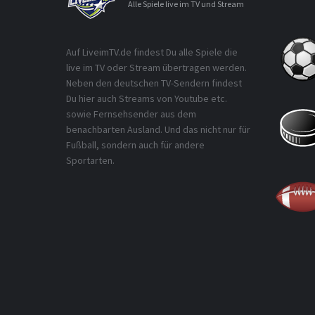
Alle Spiele live im TV und Stream
Auf LiveimTV.de findest Du alle Spiele die
live im TV oder Stream übertragen werden.
Neben den deutschen TV-Sendern findest
Du hier auch Streams von Youtube etc.
sowie Fernsehsender aus dem
benachbarten Ausland. Und das nicht nur für
Fußball, sondern auch für andere
Sportarten.