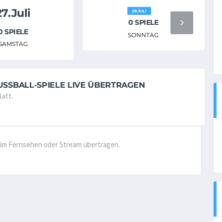
27.Juli
28.JULI
0 SPIELE
0 SPIELE
SONNTAG
SAMSTAG
USSBALL-SPIELE LIVE ÜBERTRAGEN
tatt.
ve im Fernsehen oder Stream übertragen.