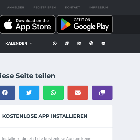
ANMELDEN
REGISTRIEREN
KONTAKT
IMPRESSUM
KALENDER
iese Seite teilen
KOSTENLOSE APP INSTALLIEREN
Installiere dir jetzt die kostenlose App um keine