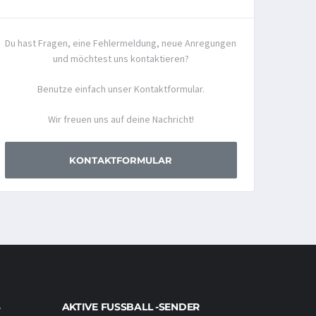
Du hast Fragen, eine Fehlermeldung, neue Anregungen
und möchtest uns kontaktieren?
Benutze einfach unser Kontaktformular.
Wir freuen uns auf deine Nachricht!
KONTAKTFORMULAR
AKTIVE FUSSBALL -SENDER