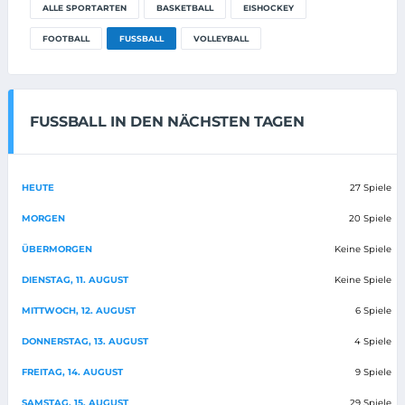
ALLE SPORTARTEN
BASKETBALL
EISHOCKEY
FOOTBALL
FUSSBALL
VOLLEYBALL
FUSSBALL IN DEN NÄCHSTEN TAGEN
HEUTE
27 Spiele
MORGEN
20 Spiele
ÜBERMORGEN
Keine Spiele
DIENSTAG, 11. AUGUST
Keine Spiele
MITTWOCH, 12. AUGUST
6 Spiele
DONNERSTAG, 13. AUGUST
4 Spiele
FREITAG, 14. AUGUST
9 Spiele
SAMSTAG, 15. AUGUST
29 Spiele