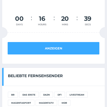
00
16
20
39
DAYS
HOURS
MINS
SECS
ANZEIGEN
BELIEBTE FERNSEHSENDER
BR
DAS ERSTE
DAZN
DF1
LIVESTREAM
MAGENTASPORT
MAGENTATV
MDR