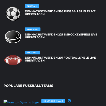
FUSSBALL
DEMNÄCHST WERDEN 598 FUSSBALLSPIELE LIVE Ü
BERTRAGEN
EISHOCKEY
DEMNÄCHST WERDEN 225 EISHOCKEYSPIELE LIVE
ÜBERTRAGEN
FOOTBALL
DEMNÄCHST WERDEN 207 FOOTBALLSPIELE LIVE
ÜBERTRAGEN
POPULÄRE FUSSBALL-TEAMS
HOUSTON DYNAMO