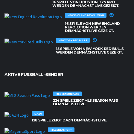
16 SPIELE VON HOUSTON DYNAMO
WERDEN DEMNÄCHST LIVE GEZEIGT.
NEW ENGLAND REVOLUTION
16 SPIELE VON NEW ENGLAND
REVOLUTION WERDEN
DEMNÄCHST LIVE GEZEIGT.
NEW YORK RED BULLS
15 SPIELE VON NEW YORK RED BULLS
WERDEN DEMNÄCHST LIVE GEZEIGT.
AKTIVE FUSSBALL -SENDER
MLS SEASON PASS
224 SPIELE ZEIGT MLS SEASON PASS
DEMNÄCHST LIVE.
DAZN
128 SPIELE ZEIGT DAZN DEMNÄCHST LIVE.
MAGENTASPORT