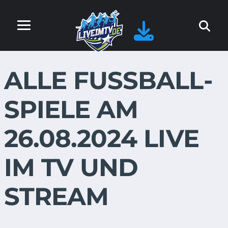
ALLE FUSSBALL-S
PIELE AM 2
6.08.2024 LIVE I
M TV UND S
TREAM