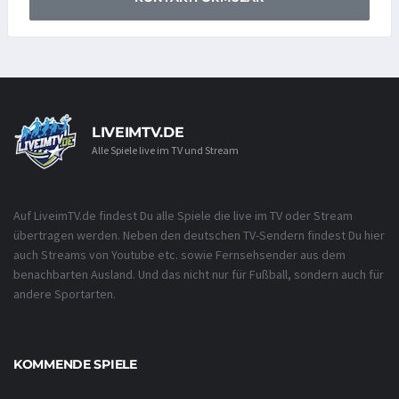
LIVEIMTV.DE
Alle Spiele live im TV und Stream
Auf LiveimTV.de findest Du alle Spiele die live im TV oder Stream
übertragen werden. Neben den deutschen TV-Sendern findest Du hier
auch Streams von Youtube etc. sowie Fernsehsender aus dem
benachbarten Ausland. Und das nicht nur für Fußball, sondern auch für
andere Sportarten.
KOMMENDE SPIELE