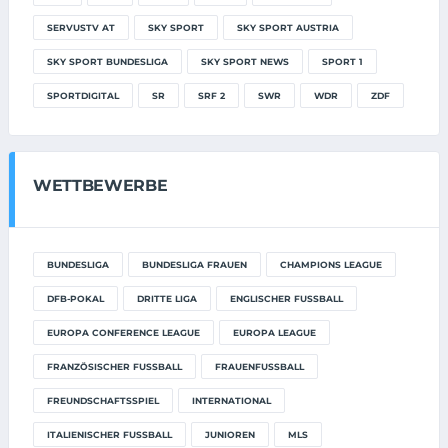
SERVUSTV AT
SKY SPORT
SKY SPORT AUSTRIA
SKY SPORT BUNDESLIGA
SKY SPORT NEWS
SPORT 1
SPORTDIGITAL
SR
SRF 2
SWR
WDR
ZDF
WETTBEWERBE
BUNDESLIGA
BUNDESLIGA FRAUEN
CHAMPIONS LEAGUE
DFB-POKAL
DRITTE LIGA
ENGLISCHER FUSSBALL
EUROPA CONFERENCE LEAGUE
EUROPA LEAGUE
FRANZÖSISCHER FUSSBALL
FRAUENFUSSBALL
FREUNDSCHAFTSSPIEL
INTERNATIONAL
ITALIENISCHER FUSSBALL
JUNIOREN
MLS