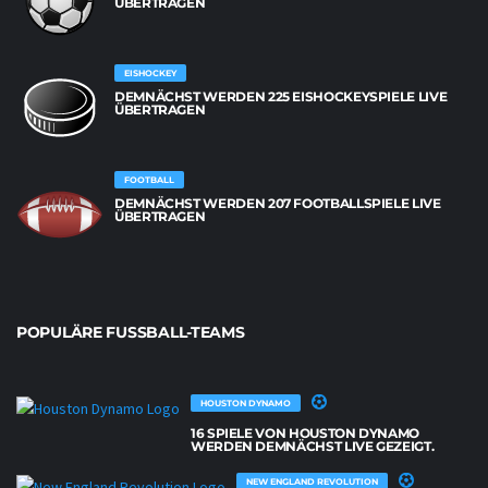
BERTRAGEN
EISHOCKEY
DEMNÄCHST WERDEN 225 EISHOCKEYSPIELE LIVE
ÜBERTRAGEN
FOOTBALL
DEMNÄCHST WERDEN 207 FOOTBALLSPIELE LIVE
ÜBERTRAGEN
POPULÄRE FUSSBALL-TEAMS
HOUSTON DYNAMO
16 SPIELE VON HOUSTON DYNAMO
WERDEN DEMNÄCHST LIVE GEZEIGT.
NEW ENGLAND REVOLUTION