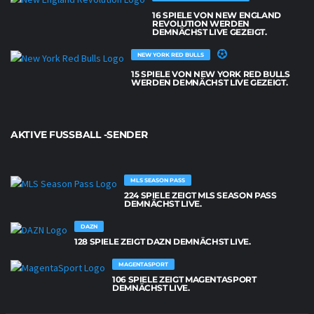
16 SPIELE VON NEW ENGLAND
REVOLUTION WERDEN
DEMNÄCHST LIVE GEZEIGT.
NEW YORK RED BULLS
15 SPIELE VON NEW YORK RED BULLS
WERDEN DEMNÄCHST LIVE GEZEIGT.
AKTIVE FUSSBALL -SENDER
MLS SEASON PASS
224 SPIELE ZEIGT MLS SEASON PASS
DEMNÄCHST LIVE.
DAZN
128 SPIELE ZEIGT DAZN DEMNÄCHST LIVE.
MAGENTASPORT
106 SPIELE ZEIGT MAGENTASPORT
DEMNÄCHST LIVE.