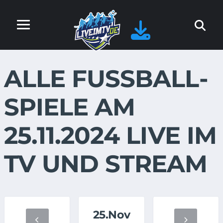
ALLE FUSSBALL-S
PIELE AM 2
5.11.2024 LIVE IM T
V UND STREAM
25.Nov