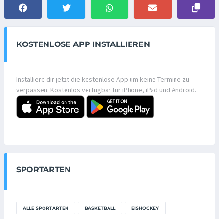
KOSTENLOSE APP INSTALLIEREN
Installiere dir jetzt die kostenlose App um keine Termine zu
verpassen. Kostenlos verfügbar für iPhone, iPad und Android.
SPORTARTEN
ALLE SPORTARTEN
BASKETBALL
EISHOCKEY