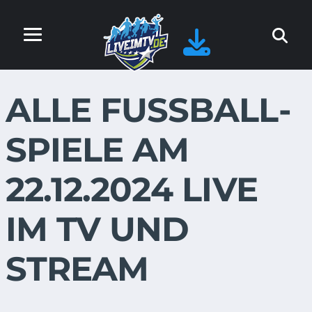
ALLE FUSSBALL-S
PIELE AM 2
2.12.2024 LIVE I
M TV UND S
TREAM