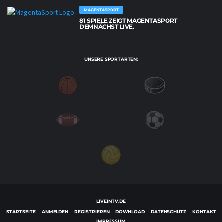
MAGENTASPORT
81 SPIELE ZEIGT MAGENTASPORT
DEMNÄCHST LIVE.
UNSERE SPORTARTEN:
LIVEIMTV.DE
STARTSEITE
ANMELDEN
REGISTRIEREN
DOWNLOAD
DATENSCHUTZ
KONTAKT
IMPRESSUM