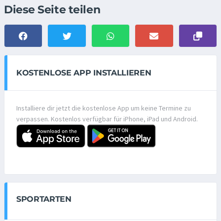
Diese Seite teilen
KOSTENLOSE APP INSTALLIEREN
Installiere dir jetzt die kostenlose App um keine Termine zu
verpassen. Kostenlos verfügbar für iPhone, iPad und Android.
SPORTARTEN