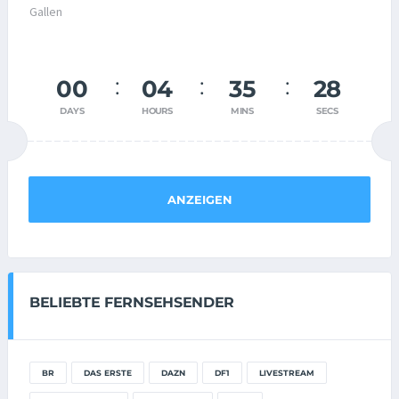
00
04
35
28
DAYS
HOURS
MINS
SECS
ANZEIGEN
BELIEBTE FERNSEHSENDER
BR
DAS ERSTE
DAZN
DF1
LIVESTREAM