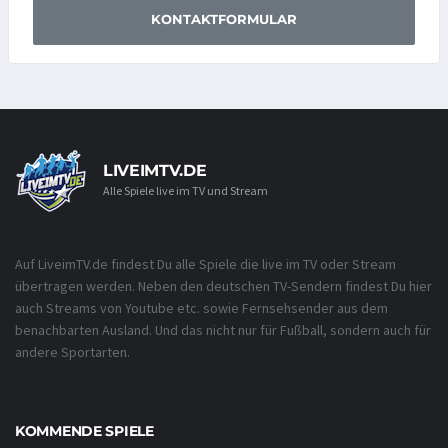
KONTAKTFORMULAR
LIVEIMTV.DE
Alle Spiele live im TV und Stream
Auf LiveimTV.de findest Du alle Spiele die live im TV oder Stream
übertragen werden. Neben den deutschen TV-Sendern findest Du hier
auch Streams von Youtube etc. sowie Fernsehsender aus dem
benachbarten Ausland. Und das nicht nur für Fußball, sondern auch für
andere Sportarten.
KOMMENDE SPIELE