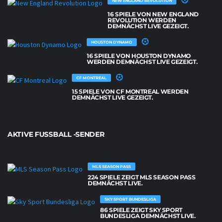
NEW ENGLAND REVOLUTION
16 SPIELE VON NEW ENGLAND
REVOLUTION WERDEN
DEMNÄCHST LIVE GEZEIGT.
HOUSTON DYNAMO
16 SPIELE VON HOUSTON DYNAMO
WERDEN DEMNÄCHST LIVE GEZEIGT.
CF MONTREAL
15 SPIELE VON CF MONTREAL WERDEN
DEMNÄCHST LIVE GEZEIGT.
AKTIVE FUSSBALL -SENDER
MLS SEASON PASS
224 SPIELE ZEIGT MLS SEASON PASS
DEMNÄCHST LIVE.
SKY SPORT BUNDESLIGA
86 SPIELE ZEIGT SKY SPORT
BUNDESLIGA DEMNÄCHST LIVE.