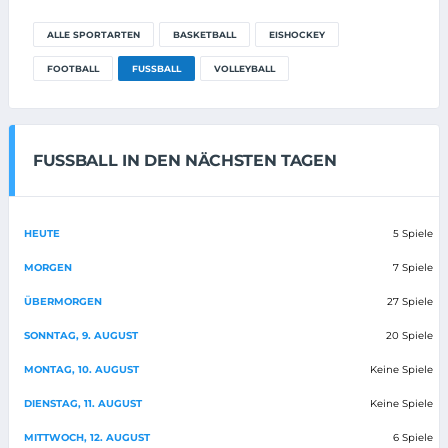
ALLE SPORTARTEN
BASKETBALL
EISHOCKEY
FOOTBALL
FUSSBALL
VOLLEYBALL
FUSSBALL IN DEN NÄCHSTEN TAGEN
HEUTE
5 Spiele
MORGEN
7 Spiele
ÜBERMORGEN
27 Spiele
SONNTAG, 9. AUGUST
20 Spiele
MONTAG, 10. AUGUST
Keine Spiele
DIENSTAG, 11. AUGUST
Keine Spiele
MITTWOCH, 12. AUGUST
6 Spiele