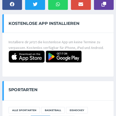
KOSTENLOSE APP INSTALLIEREN
Installiere dir jetzt die kostenlose App um keine Termine zu
verpassen. Kostenlos verfügbar für iPhone, iPad und Android.
SPORTARTEN
ALLE SPORTARTEN
BASKETBALL
EISHOCKEY