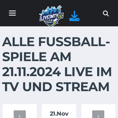
ALLE FUSSBALL-S
PIELE AM 2
1.11.2024 LIVE IM T
V UND STREAM
21.Nov