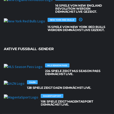
16 SPIELE VON NEW ENGLAND
REVOLUTION WERDEN
DEMNÄCHST LIVE GEZEIGT.
NEW YORK RED BULLS
15 SPIELE VON NEW YORK RED BULLS
WERDEN DEMNÄCHST LIVE GEZEIGT.
AKTIVE FUSSBALL -SENDER
MLS SEASON PASS
224 SPIELE ZEIGT MLS SEASON PASS
DEMNÄCHST LIVE.
DAZN
128 SPIELE ZEIGT DAZN DEMNÄCHST LIVE.
MAGENTASPORT
106 SPIELE ZEIGT MAGENTASPORT
DEMNÄCHST LIVE.