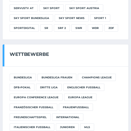
SERVUSTV AT
SKY SPORT
SKY SPORT AUSTRIA
SKY SPORT BUNDESLIGA
SKY SPORT NEWS
SPORT 1
SPORTDIGITAL
SR
SRF 2
SWR
WDR
ZDF
WETTBEWERBE
BUNDESLIGA
BUNDESLIGA FRAUEN
CHAMPIONS LEAGUE
DFB-POKAL
DRITTE LIGA
ENGLISCHER FUSSBALL
EUROPA CONFERENCE LEAGUE
EUROPA LEAGUE
FRANZÖSISCHER FUSSBALL
FRAUENFUSSBALL
FREUNDSCHAFTSSPIEL
INTERNATIONAL
ITALIENISCHER FUSSBALL
JUNIOREN
MLS