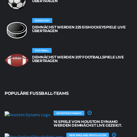
BERTRAGEN
EISHOCKEY
DEMNÄCHST WERDEN 225 EISHOCKEYSPIELE LIVE
ÜBERTRAGEN
FOOTBALL
DEMNÄCHST WERDEN 207 FOOTBALLSPIELE LIVE
ÜBERTRAGEN
POPULÄRE FUSSBALL-TEAMS
HOUSTON DYNAMO
16 SPIELE VON HOUSTON DYNAMO
WERDEN DEMNÄCHST LIVE GEZEIGT.
NEW ENGLAND REVOLUTION