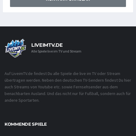
LIVEIMTV.DE
Alle Spiele live im TV und Stream
Auf LiveimTV.de findest Du alle Spiele die live im TV oder Stream
übertragen werden. Neben den deutschen TV-Sendern findest Du hier
auch Streams von Youtube etc. sowie Fernsehsender aus dem
benachbarten Ausland. Und das nicht nur für Fußball, sondern auch für
andere Sportarten.
KOMMENDE SPIELE