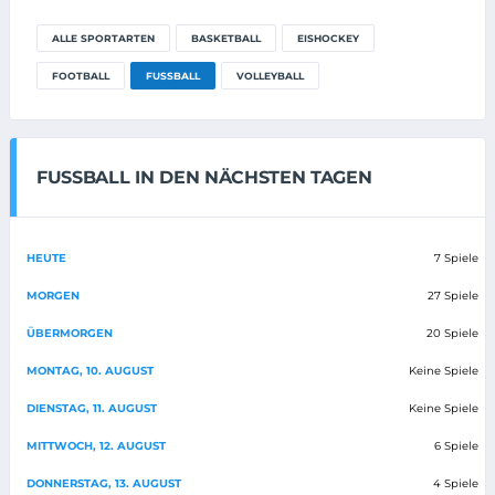
ALLE SPORTARTEN
BASKETBALL
EISHOCKEY
FOOTBALL
FUSSBALL
VOLLEYBALL
FUSSBALL IN DEN NÄCHSTEN TAGEN
HEUTE
7 Spiele
MORGEN
27 Spiele
ÜBERMORGEN
20 Spiele
MONTAG, 10. AUGUST
Keine Spiele
DIENSTAG, 11. AUGUST
Keine Spiele
MITTWOCH, 12. AUGUST
6 Spiele
DONNERSTAG, 13. AUGUST
4 Spiele