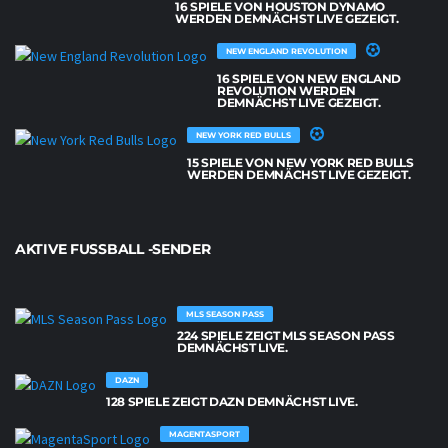
16 SPIELE VON HOUSTON DYNAMO
WERDEN DEMNÄCHST LIVE GEZEIGT.
NEW ENGLAND REVOLUTION
16 SPIELE VON NEW ENGLAND
REVOLUTION WERDEN
DEMNÄCHST LIVE GEZEIGT.
NEW YORK RED BULLS
15 SPIELE VON NEW YORK RED BULLS
WERDEN DEMNÄCHST LIVE GEZEIGT.
AKTIVE FUSSBALL -SENDER
MLS SEASON PASS
224 SPIELE ZEIGT MLS SEASON PASS
DEMNÄCHST LIVE.
DAZN
128 SPIELE ZEIGT DAZN DEMNÄCHST LIVE.
MAGENTASPORT