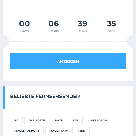
00
06
39
35
DAYS
HOURS
MINS
SECS
ANZEIGEN
BELIEBTE FERNSEHSENDER
BR
DAS ERSTE
DAZN
DF1
LIVESTREAM
MAGENTASPORT
MAGENTATV
MDR