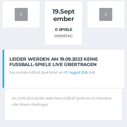
19.Sept
ember
0 SPIELE
DIENSTAG
LEIDER WERDEN AM 19.09.2023 KEINE
FUSSBALL-SPIELE LIVE ÜBERTRAGEN
Das nächste Fußball-Spiel findet am
07. August 2026
statt.
am 19.09.2023 werden leider keine Fußball-Spiele live im Fernsehen
oder Stream übertragen.