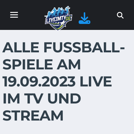
ALLE FUSSBALL-S
PIELE AM 1
9.09.2023 LIVE I
M TV UND S
TREAM