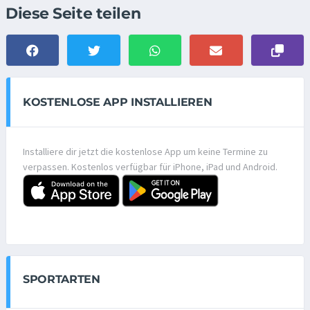
Diese Seite teilen
KOSTENLOSE APP INSTALLIEREN
Installiere dir jetzt die kostenlose App um keine Termine zu
verpassen. Kostenlos verfügbar für iPhone, iPad und Android.
SPORTARTEN