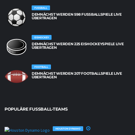
FUSSBALL
DEMNÄCHST WERDEN 598 FUSSBALLSPIELE LIVE Ü
BERTRAGEN
EISHOCKEY
DEMNÄCHST WERDEN 225 EISHOCKEYSPIELE LIVE
ÜBERTRAGEN
FOOTBALL
DEMNÄCHST WERDEN 207 FOOTBALLSPIELE LIVE
ÜBERTRAGEN
POPULÄRE FUSSBALL-TEAMS
HOUSTON DYNAMO