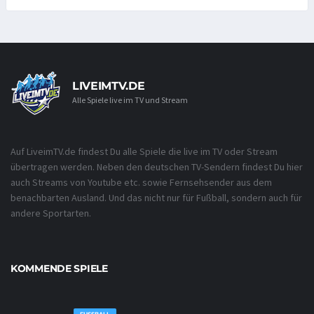
LIVEIMTV.DE
Alle Spiele live im TV und Stream
Auf LiveimTV.de findest Du alle Spiele die live im TV oder Stream
übertragen werden. Neben den deutschen TV-Sendern findest Du hier
auch Streams von Youtube etc. sowie Fernsehsender aus dem
benachbarten Ausland. Und das nicht nur für Fußball, sondern auch für
andere Sportarten.
KOMMENDE SPIELE