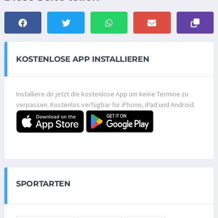
KOSTENLOSE APP INSTALLIEREN
Installiere dir jetzt die kostenlose App um keine Termine zu
verpassen. Kostenlos verfügbar für iPhone, iPad und Android.
SPORTARTEN