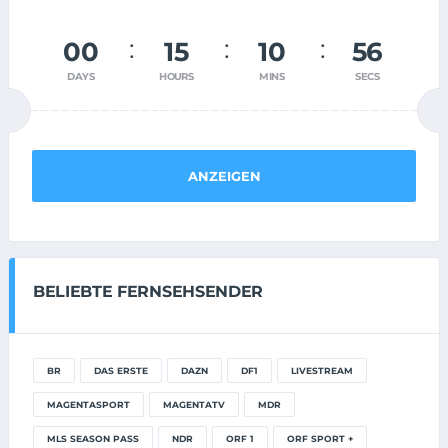
00
15
10
55
DAYS
HOURS
MINS
SECS
ANZEIGEN
BELIEBTE FERNSEHSENDER
BR
DAS ERSTE
DAZN
DF1
LIVESTREAM
MAGENTASPORT
MAGENTATV
MDR
MLS SEASON PASS
NDR
ORF 1
ORF SPORT +