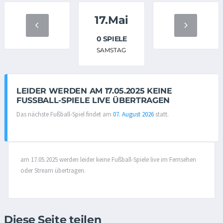
17.Mai
0 SPIELE
SAMSTAG
LEIDER WERDEN AM 17.05.2025 KEINE
FUSSBALL-SPIELE LIVE ÜBERTRAGEN
Das nächste Fußball-Spiel findet am
07. August 2026
statt.
am 17.05.2025 werden leider keine Fußball-Spiele live im Fernsehen
oder Stream übertragen.
Diese Seite teilen