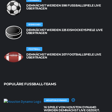
FUSSBALL
DEMNÄCHST WERDEN 598 FUSSBALLSPIELE LIVE Ü
BERTRAGEN
EISHOCKEY
DEMNÄCHST WERDEN 225 EISHOCKEYSPIELE LIVE
ÜBERTRAGEN
FOOTBALL
DEMNÄCHST WERDEN 207 FOOTBALLSPIELE LIVE
ÜBERTRAGEN
POPULÄRE FUSSBALL-TEAMS
HOUSTON DYNAMO
16 SPIELE VON HOUSTON DYNAMO
WERDEN DEMNÄCHST LIVE GEZEIGT.