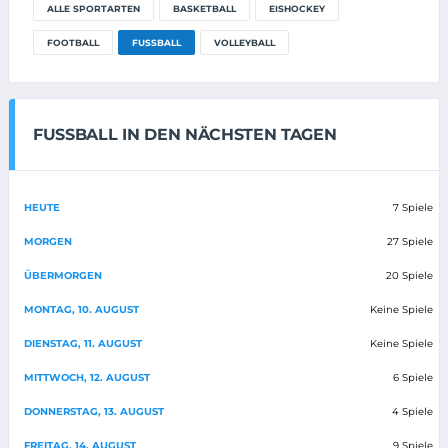
ALLE SPORTARTEN
BASKETBALL
EISHOCKEY
FOOTBALL
FUSSBALL
VOLLEYBALL
FUSSBALL IN DEN NÄCHSTEN TAGEN
HEUTE
7 Spiele
MORGEN
27 Spiele
ÜBERMORGEN
20 Spiele
MONTAG, 10. AUGUST
Keine Spiele
DIENSTAG, 11. AUGUST
Keine Spiele
MITTWOCH, 12. AUGUST
6 Spiele
DONNERSTAG, 13. AUGUST
4 Spiele
FREITAG, 14. AUGUST
9 Spiele