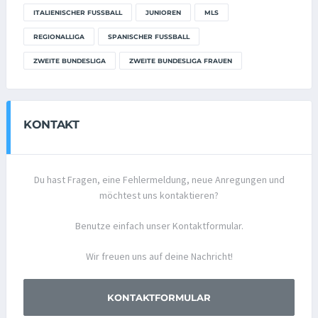
ITALIENISCHER FUSSBALL
JUNIOREN
MLS
REGIONALLIGA
SPANISCHER FUSSBALL
ZWEITE BUNDESLIGA
ZWEITE BUNDESLIGA FRAUEN
KONTAKT
Du hast Fragen, eine Fehlermeldung, neue Anregungen und
möchtest uns kontaktieren?
Benutze einfach unser Kontaktformular.
Wir freuen uns auf deine Nachricht!
KONTAKTFORMULAR