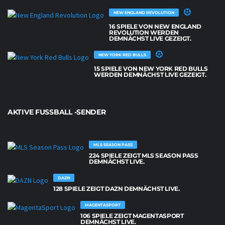
NEW ENGLAND REVOLUTION
16 SPIELE VON NEW ENGLAND
REVOLUTION WERDEN
DEMNÄCHST LIVE GEZEIGT.
NEW YORK RED BULLS
15 SPIELE VON NEW YORK RED BULLS
WERDEN DEMNÄCHST LIVE GEZEIGT.
AKTIVE FUSSBALL -SENDER
MLS SEASON PASS
224 SPIELE ZEIGT MLS SEASON PASS
DEMNÄCHST LIVE.
DAZN
128 SPIELE ZEIGT DAZN DEMNÄCHST LIVE.
MAGENTASPORT
106 SPIELE ZEIGT MAGENTASPORT
DEMNÄCHST LIVE.