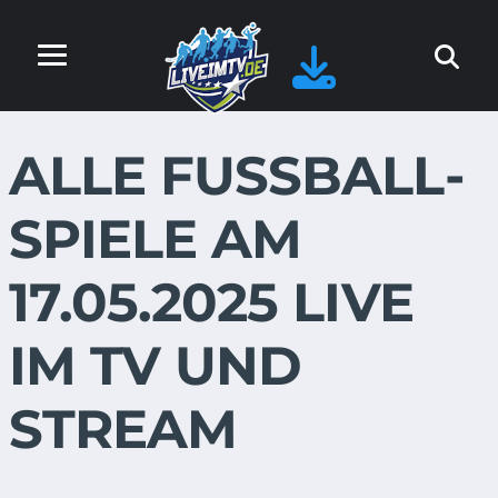
ALLE FUSSBALL-S
PIELE AM 1
7.05.2025 LIVE I
M TV UND S
TREAM