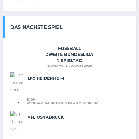
DAS NÄCHSTE SPIEL
FUSSBALL
ZWEITE BUNDESLIGA
1. SPIELTAG
SAMSTAG, 8. AUGUST 2026
1.FC HEIDENHEIM
13:00
-
VOITH-ARENA HEIDENHEIM AN DER BRENZ
VFL OSNABRÜCK