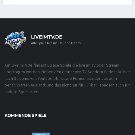
LIVEIMTV.DE
Alle Spiele live im TV und Stream
Auf LiveimTV.de findest Du alle Spiele die live im TV oder Stream
übertragen werden. Neben den deutschen TV-Sendern findest Du hier
auch Streams von Youtube etc. sowie Fernsehsender aus dem
benachbarten Ausland. Und das nicht nur für Fußball, sondern auch für
andere Sportarten.
KOMMENDE SPIELE