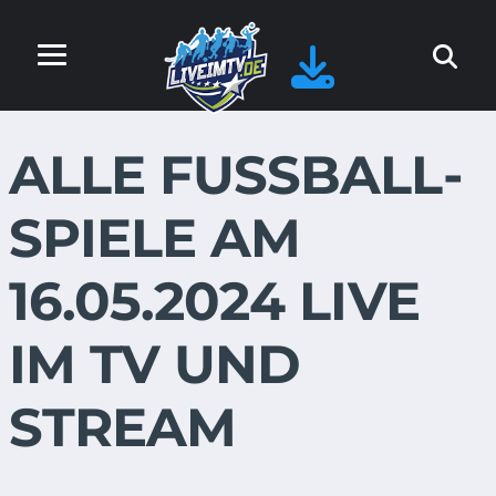
ALLE FUSSBALL-S
PIELE AM 1
6.05.2024 LIVE I
M TV UND S
TREAM