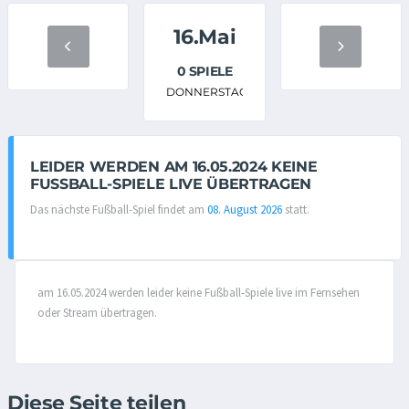
16.Mai
0 SPIELE
DONNERSTAG
LEIDER WERDEN AM 16.05.2024 KEINE
FUSSBALL-SPIELE LIVE ÜBERTRAGEN
Das nächste Fußball-Spiel findet am
08. August 2026
statt.
am 16.05.2024 werden leider keine Fußball-Spiele live im Fernsehen
oder Stream übertragen.
Diese Seite teilen