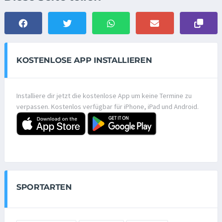
KOSTENLOSE APP INSTALLIEREN
Installiere dir jetzt die kostenlose App um keine Termine zu
verpassen. Kostenlos verfügbar für iPhone, iPad und Android.
SPORTARTEN