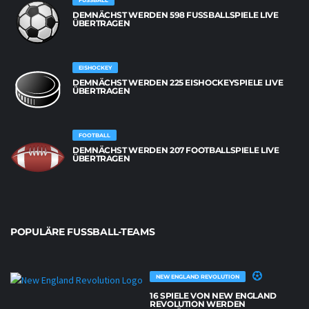
FUSSBALL
DEMNÄCHST WERDEN 598 FUSSBALLSPIELE LIVE Ü
BERTRAGEN
EISHOCKEY
DEMNÄCHST WERDEN 225 EISHOCKEYSPIELE LIVE
ÜBERTRAGEN
FOOTBALL
DEMNÄCHST WERDEN 207 FOOTBALLSPIELE LIVE
ÜBERTRAGEN
POPULÄRE FUSSBALL-TEAMS
NEW ENGLAND REVOLUTION
16 SPIELE VON NEW ENGLAND
REVOLUTION WERDEN