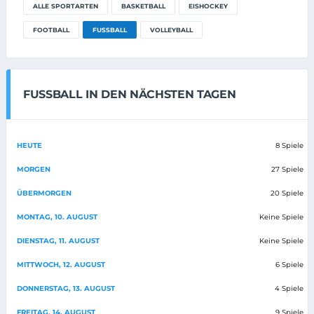
ALLE SPORTARTEN
BASKETBALL
EISHOCKEY
FOOTBALL
FUSSBALL
VOLLEYBALL
FUSSBALL IN DEN NÄCHSTEN TAGEN
HEUTE
8 Spiele
MORGEN
27 Spiele
ÜBERMORGEN
20 Spiele
MONTAG, 10. AUGUST
Keine Spiele
DIENSTAG, 11. AUGUST
Keine Spiele
MITTWOCH, 12. AUGUST
6 Spiele
DONNERSTAG, 13. AUGUST
4 Spiele
FREITAG, 14. AUGUST
9 Spiele