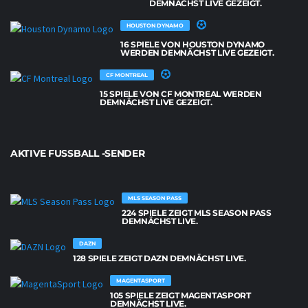
DEMNÄCHST LIVE GEZEIGT.
HOUSTON DYNAMO
16 SPIELE VON HOUSTON DYNAMO
WERDEN DEMNÄCHST LIVE GEZEIGT.
CF MONTREAL
15 SPIELE VON CF MONTREAL WERDEN
DEMNÄCHST LIVE GEZEIGT.
AKTIVE FUSSBALL -SENDER
MLS SEASON PASS
224 SPIELE ZEIGT MLS SEASON PASS
DEMNÄCHST LIVE.
DAZN
128 SPIELE ZEIGT DAZN DEMNÄCHST LIVE.
MAGENTASPORT
105 SPIELE ZEIGT MAGENTASPORT
DEMNÄCHST LIVE.