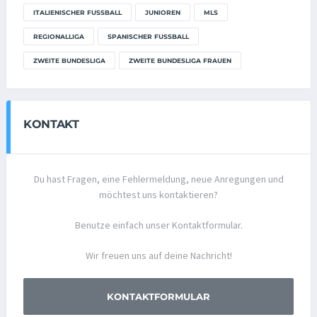
ITALIENISCHER FUSSBALL
JUNIOREN
MLS
REGIONALLIGA
SPANISCHER FUSSBALL
ZWEITE BUNDESLIGA
ZWEITE BUNDESLIGA FRAUEN
KONTAKT
Du hast Fragen, eine Fehlermeldung, neue Anregungen und
möchtest uns kontaktieren?
Benutze einfach unser Kontaktformular.
Wir freuen uns auf deine Nachricht!
KONTAKTFORMULAR