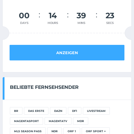
00
14
39
22
DAYS
HOURS
MINS
SECS
ANZEIGEN
BELIEBTE FERNSEHSENDER
BR
DAS ERSTE
DAZN
DF1
LIVESTREAM
MAGENTASPORT
MAGENTATV
MDR
MLS SEASON PASS
NDR
ORF 1
ORF SPORT +