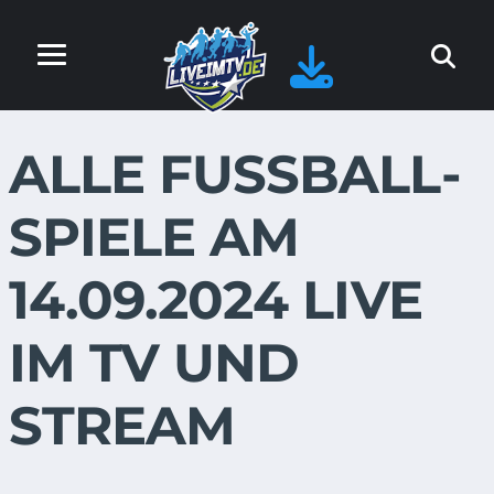
ALLE FUSSBALL-S
PIELE AM 1
4.09.2024 LIVE I
M TV UND S
TREAM