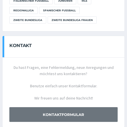
ITALIENISCHER FUSSBALL
JUNIOREN
MLS
REGIONALLIGA
SPANISCHER FUSSBALL
ZWEITE BUNDESLIGA
ZWEITE BUNDESLIGA FRAUEN
KONTAKT
Du hast Fragen, eine Fehlermeldung, neue Anregungen und
möchtest uns kontaktieren?
Benutze einfach unser Kontaktformular.
Wir freuen uns auf deine Nachricht!
KONTAKTFORMULAR