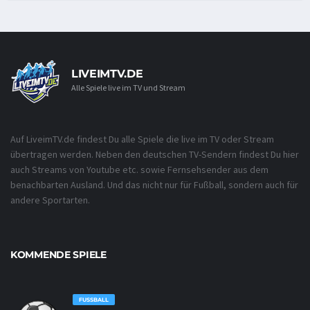
LIVEIMTV.DE
Alle Spiele live im TV und Stream
Auf LiveimTV.de findest Du alle Spiele die live im TV oder Stream
übertragen werden. Neben den deutschen TV-Sendern findest Du hier
auch Streams von Youtube etc. sowie Fernsehsender aus dem
benachbarten Ausland. Und das nicht nur für Fußball, sondern auch für
andere Sportarten.
KOMMENDE SPIELE
FUSSBALL