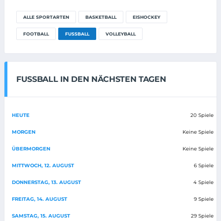
ALLE SPORTARTEN
BASKETBALL
EISHOCKEY
FOOTBALL
FUSSBALL
VOLLEYBALL
FUSSBALL IN DEN NÄCHSTEN TAGEN
HEUTE
20 Spiele
MORGEN
Keine Spiele
ÜBERMORGEN
Keine Spiele
MITTWOCH, 12. AUGUST
6 Spiele
DONNERSTAG, 13. AUGUST
4 Spiele
FREITAG, 14. AUGUST
9 Spiele
SAMSTAG, 15. AUGUST
29 Spiele