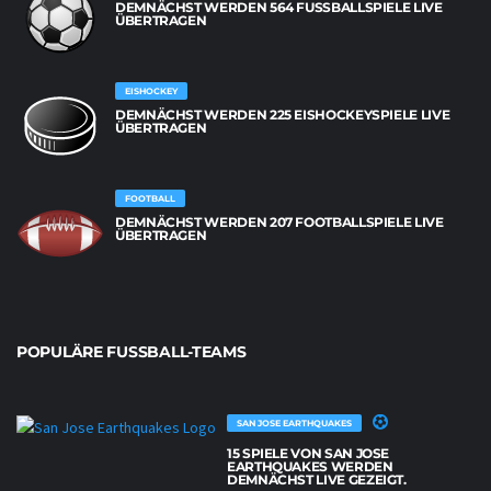
DEMNÄCHST WERDEN 564 FUSSBALLSPIELE LIVE Ü
BERTRAGEN
EISHOCKEY
DEMNÄCHST WERDEN 225 EISHOCKEYSPIELE LIVE
ÜBERTRAGEN
FOOTBALL
DEMNÄCHST WERDEN 207 FOOTBALLSPIELE LIVE
ÜBERTRAGEN
POPULÄRE FUSSBALL-TEAMS
SAN JOSE EARTHQUAKES
15 SPIELE VON SAN JOSE
EARTHQUAKES WERDEN
DEMNÄCHST LIVE GEZEIGT.