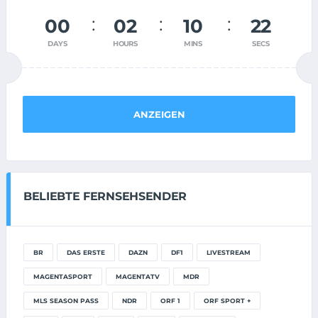
00
02
10
22
DAYS
HOURS
MINS
SECS
ANZEIGEN
BELIEBTE FERNSEHSENDER
BR
DAS ERSTE
DAZN
DF1
LIVESTREAM
MAGENTASPORT
MAGENTATV
MDR
MLS SEASON PASS
NDR
ORF 1
ORF SPORT +