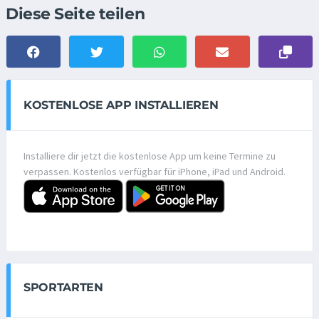
Diese Seite teilen
KOSTENLOSE APP INSTALLIEREN
Installiere dir jetzt die kostenlose App um keine Termine zu
verpassen. Kostenlos verfügbar für iPhone, iPad und Android.
SPORTARTEN