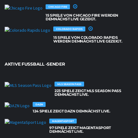
CHICAGO FIRE
15 SPIELE VON CHICAGO FIRE WERDEN
DEMNÄCHST LIVE GEZEIGT.
COLORADO RAPIDS
15 SPIELE VON COLORADO RAPIDS
WERDEN DEMNÄCHST LIVE GEZEIGT.
AKTIVE FUSSBALL -SENDER
MLS SEASON PASS
223 SPIELE ZEIGT MLS SEASON PASS
DEMNÄCHST LIVE.
DAZN
124 SPIELE ZEIGT DAZN DEMNÄCHST LIVE.
MAGENTASPORT
97 SPIELE ZEIGT MAGENTASPORT
DEMNÄCHST LIVE.