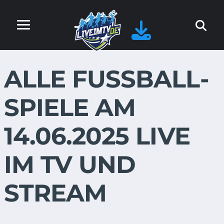
ALLE FUSSBALL-S
PIELE AM 1
4.06.2025 LIVE I
M TV UND S
TREAM