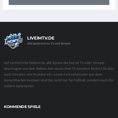
LIVEIMTV.DE
Alle Spiele live im TV und Stream
Auf LiveimTV.de findest Du alle Spiele die live im TV oder Stream
übertragen werden. Neben den deutschen TV-Sendern findest Du hier
auch Streams von Youtube etc. sowie Fernsehsender aus dem
benachbarten Ausland. Und das nicht nur für Fußball, sondern auch für
andere Sportarten.
KOMMENDE SPIELE