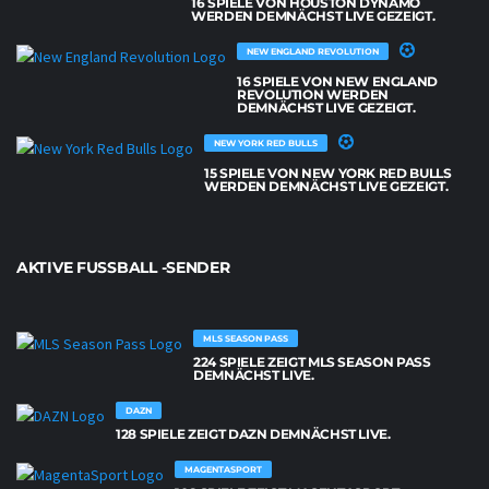
16 SPIELE VON HOUSTON DYNAMO
WERDEN DEMNÄCHST LIVE GEZEIGT.
NEW ENGLAND REVOLUTION
16 SPIELE VON NEW ENGLAND
REVOLUTION WERDEN
DEMNÄCHST LIVE GEZEIGT.
NEW YORK RED BULLS
15 SPIELE VON NEW YORK RED BULLS
WERDEN DEMNÄCHST LIVE GEZEIGT.
AKTIVE FUSSBALL -SENDER
MLS SEASON PASS
224 SPIELE ZEIGT MLS SEASON PASS
DEMNÄCHST LIVE.
DAZN
128 SPIELE ZEIGT DAZN DEMNÄCHST LIVE.
MAGENTASPORT