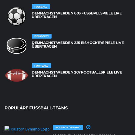
FUSSBALL
DEMNÄCHST WERDEN 603 FUSSBALLSPIELE LIVE Ü
BERTRAGEN
EISHOCKEY
DEMNÄCHST WERDEN 225 EISHOCKEYSPIELE LIVE
ÜBERTRAGEN
FOOTBALL
DEMNÄCHST WERDEN 207 FOOTBALLSPIELE LIVE
ÜBERTRAGEN
POPULÄRE FUSSBALL-TEAMS
HOUSTON DYNAMO