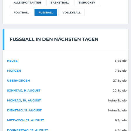
ALLE SPORTARTEN
BASKETBALL
EISHOCKEY
FOOTBALL
FUSSBALL
VOLLEYBALL
FUSSBALL IN DEN NÄCHSTEN TAGEN
HEUTE
5 Spiele
MORGEN
7 Spiele
ÜBERMORGEN
27 Spiele
SONNTAG, 9. AUGUST
20 Spiele
MONTAG, 10. AUGUST
Keine Spiele
DIENSTAG, 11. AUGUST
Keine Spiele
MITTWOCH, 12. AUGUST
6 Spiele
DONNERSTAG, 13. AUGUST
4 Spiele