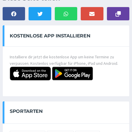
KOSTENLOSE APP INSTALLIEREN
Installiere dir jetzt die kostenlose App um keine Termine zu
verpassen. Kostenlos verfügbar für iPhone, iPad und Android.
SPORTARTEN