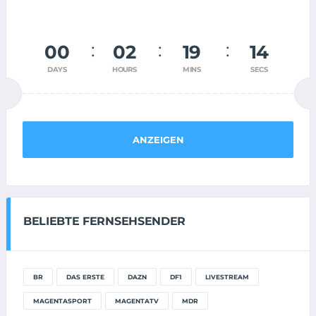
00
02
19
14
DAYS
HOURS
MINS
SECS
ANZEIGEN
BELIEBTE FERNSEHSENDER
BR
DAS ERSTE
DAZN
DF1
LIVESTREAM
MAGENTASPORT
MAGENTATV
MDR