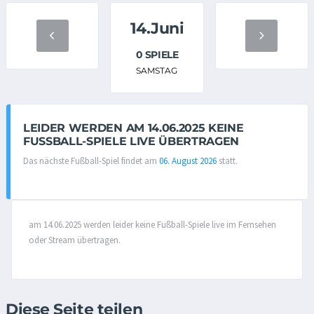
14.Juni
0 SPIELE
SAMSTAG
LEIDER WERDEN AM 14.06.2025 KEINE
FUSSBALL-SPIELE LIVE ÜBERTRAGEN
Das nächste Fußball-Spiel findet am
06. August 2026
statt.
am 14.06.2025 werden leider keine Fußball-Spiele live im Fernsehen
oder Stream übertragen.
Diese Seite teilen