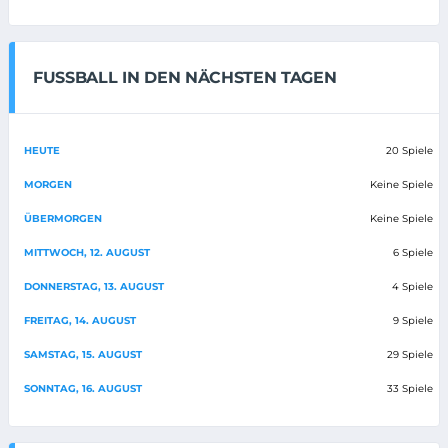
FUSSBALL IN DEN NÄCHSTEN TAGEN
HEUTE
20 Spiele
MORGEN
Keine Spiele
ÜBERMORGEN
Keine Spiele
MITTWOCH, 12. AUGUST
6 Spiele
DONNERSTAG, 13. AUGUST
4 Spiele
FREITAG, 14. AUGUST
9 Spiele
SAMSTAG, 15. AUGUST
29 Spiele
SONNTAG, 16. AUGUST
33 Spiele