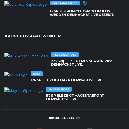
COLORADO RAPIDS
15 SPIELE VON COLORADO RAPIDS
WERDEN DEMNÄCHST LIVE GEZEIGT.
AKTIVE FUSSBALL -SENDER
MLS SEASON PASS
223 SPIELE ZEIGT MLS SEASON PASS
DEMNÄCHST LIVE.
DAZN
124 SPIELE ZEIGT DAZN DEMNÄCHST LIVE.
MAGENTASPORT
97 SPIELE ZEIGT MAGENTASPORT
DEMNÄCHST LIVE.
UNSERE SPORTARTEN: