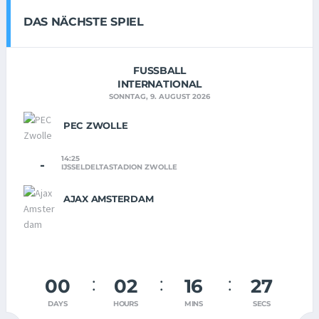
DAS NÄCHSTE SPIEL
FUSSBALL
INTERNATIONAL
SONNTAG, 9. AUGUST 2026
PEC ZWOLLE
14:25
-
IJSSELDELTASTADION ZWOLLE
AJAX AMSTERDAM
00
02
16
26
DAYS
HOURS
MINS
SECS