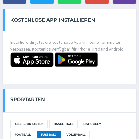
KOSTENLOSE APP INSTALLIEREN
Installiere dir jetzt die kostenlose App um keine Termine zu
verpassen. Kostenlos verfügbar für iPhone, iPad und Android.
SPORTARTEN
ALLE SPORTARTEN
BASKETBALL
EISHOCKEY
FOOTBALL
FUSSBALL
VOLLEYBALL