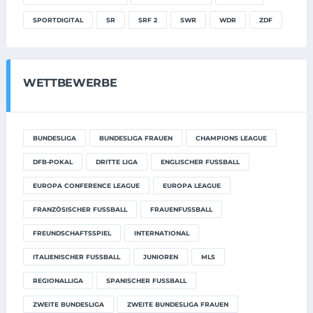
SPORTDIGITAL
SR
SRF 2
SWR
WDR
ZDF
WETTBEWERBE
BUNDESLIGA
BUNDESLIGA FRAUEN
CHAMPIONS LEAGUE
DFB-POKAL
DRITTE LIGA
ENGLISCHER FUSSBALL
EUROPA CONFERENCE LEAGUE
EUROPA LEAGUE
FRANZÖSISCHER FUSSBALL
FRAUENFUSSBALL
FREUNDSCHAFTSSPIEL
INTERNATIONAL
ITALIENISCHER FUSSBALL
JUNIOREN
MLS
REGIONALLIGA
SPANISCHER FUSSBALL
ZWEITE BUNDESLIGA
ZWEITE BUNDESLIGA FRAUEN