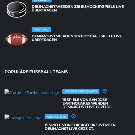
DEMNÄCHST WERDEN 225 EISHOCKEYSPIELE LIVE
ÜBERTRAGEN
FOOTBALL
DEMNÄCHST WERDEN 207 FOOTBALLSPIELE LIVE
ÜBERTRAGEN
POPULÄRE FUSSBALL-TEAMS
SAN JOSE EARTHQUAKES
15 SPIELE VON SAN JOSE
EARTHQUAKES WERDEN
DEMNÄCHST LIVE GEZEIGT.
CHICAGO FIRE
15 SPIELE VON CHICAGO FIRE WERDEN
DEMNÄCHST LIVE GEZEIGT.