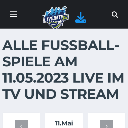
ALLE FUSSBALL-S
PIELE AM 1
1.05.2023 LIVE IM T
V UND STREAM
11.Mai