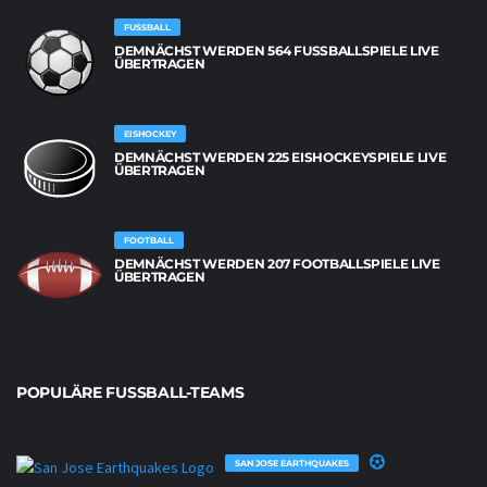
FUSSBALL
DEMNÄCHST WERDEN 564 FUSSBALLSPIELE LIVE Ü
BERTRAGEN
EISHOCKEY
DEMNÄCHST WERDEN 225 EISHOCKEYSPIELE LIVE
ÜBERTRAGEN
FOOTBALL
DEMNÄCHST WERDEN 207 FOOTBALLSPIELE LIVE
ÜBERTRAGEN
POPULÄRE FUSSBALL-TEAMS
SAN JOSE EARTHQUAKES