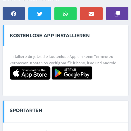
KOSTENLOSE APP INSTALLIEREN
Installiere dir jetzt die kostenlose App um keine Termine zu
verpassen. Kostenlos verfügbar für iPhone, iPad und Android.
SPORTARTEN