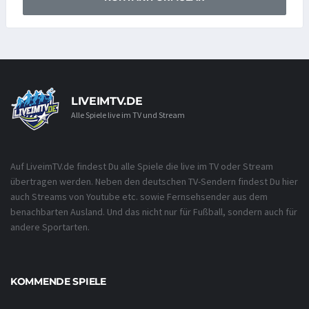
LIVEIMTV.DE
Alle Spiele live im TV und Stream
Auf LiveimTV.de findest Du alle Spiele die live im TV oder Stream
übertragen werden. Neben den deutschen TV-Sendern findest Du hier
auch Streams von Youtube etc. sowie Fernsehsender aus dem
benachbarten Ausland. Und das nicht nur für Fußball, sondern auch für
andere Sportarten.
KOMMENDE SPIELE