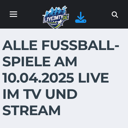
ALLE FUSSBALL-S
PIELE AM 1
0.04.2025 LIVE I
M TV UND S
TREAM