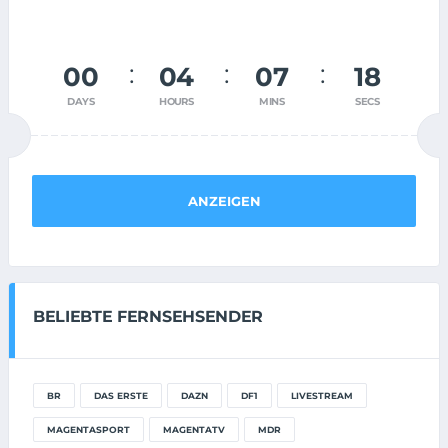
00
04
07
17
DAYS
HOURS
MINS
SECS
ANZEIGEN
BELIEBTE FERNSEHSENDER
BR
DAS ERSTE
DAZN
DF1
LIVESTREAM
MAGENTASPORT
MAGENTATV
MDR