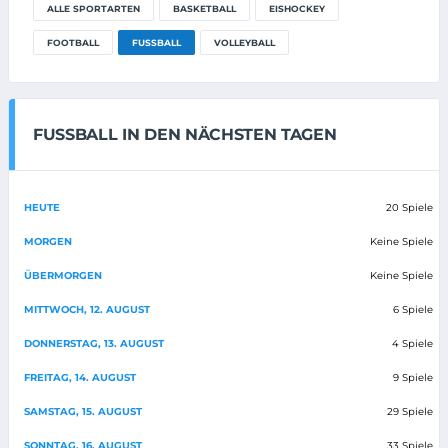
ALLE SPORTARTEN
BASKETBALL
EISHOCKEY
FOOTBALL
FUSSBALL
VOLLEYBALL
FUSSBALL IN DEN NÄCHSTEN TAGEN
HEUTE
20 Spiele
MORGEN
Keine Spiele
ÜBERMORGEN
Keine Spiele
MITTWOCH, 12. AUGUST
6 Spiele
DONNERSTAG, 13. AUGUST
4 Spiele
FREITAG, 14. AUGUST
9 Spiele
SAMSTAG, 15. AUGUST
29 Spiele
SONNTAG, 16. AUGUST
33 Spiele