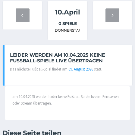
10.April
0 SPIELE
DONNERSTAG
LEIDER WERDEN AM 10.04.2025 KEINE
FUSSBALL-SPIELE LIVE ÜBERTRAGEN
Das nächste Fußball-Spiel findet am
09. August 2026
statt.
am 10.04.2025 werden leider keine Fußball-Spiele live im Fernsehen
oder Stream übertragen.
Diese Seite teilen