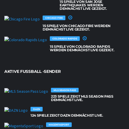
15 SPIELE VON SAN JOSE
EARTHQUAKES WERDEN
DEMNÄCHST LIVE GEZEIGT.
CHICAGO FIRE
15 SPIELE VON CHICAGO FIRE WERDEN
DEMNÄCHST LIVE GEZEIGT.
COLORADO RAPIDS
15 SPIELE VON COLORADO RAPIDS
WERDEN DEMNÄCHST LIVE GEZEIGT.
AKTIVE FUSSBALL -SENDER
MLS SEASON PASS
223 SPIELE ZEIGT MLS SEASON PASS
DEMNÄCHST LIVE.
DAZN
124 SPIELE ZEIGT DAZN DEMNÄCHST LIVE.
MAGENTASPORT