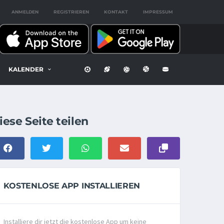
ANMELDEN
REGISTRIEREN
KONTAKT
IMPRESSUM
KALENDER
iese Seite teilen
KOSTENLOSE APP INSTALLIEREN
Installiere dir jetzt die kostenlose App um keine