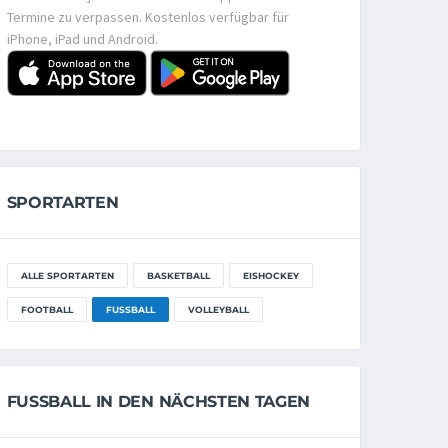
Termine zu verpassen. Kostenlos verfügbar für
iPhone, iPad und Android.
SPORTARTEN
ALLE SPORTARTEN
BASKETBALL
EISHOCKEY
FOOTBALL
FUSSBALL
VOLLEYBALL
FUSSBALL IN DEN NÄCHSTEN TAGEN