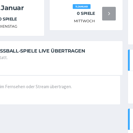
.Januar
11.JANUAR
0 SPIELE
0 SPIELE
MITTWOCH
DIENSTAG
USSBALL-SPIELE LIVE ÜBERTRAGEN
tatt.
ve im Fernsehen oder Stream übertragen.