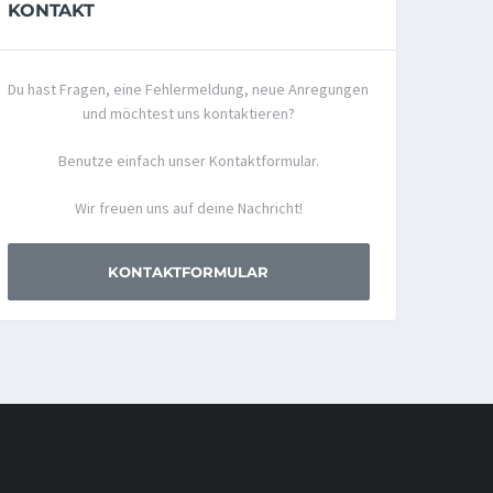
KONTAKT
Du hast Fragen, eine Fehlermeldung, neue Anregungen
und möchtest uns kontaktieren?
Benutze einfach unser Kontaktformular.
Wir freuen uns auf deine Nachricht!
KONTAKTFORMULAR