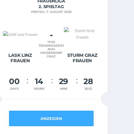
FRAUENLIGA
2. SPIELTAG
FREITAG, 7. AUGUST 2026
-
17:55
TRAININGSZENT
RUM
MESSENDORF
LASK LINZ
STURM GRAZ
GRAZ
FRAUEN
FRAUEN
00
14
29
28
DAYS
HOURS
MINS
SECS
ANZEIGEN