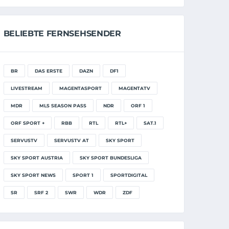
BELIEBTE FERNSEHSENDER
BR
DAS ERSTE
DAZN
DF1
LIVESTREAM
MAGENTASPORT
MAGENTATV
MDR
MLS SEASON PASS
NDR
ORF 1
ORF SPORT +
RBB
RTL
RTL+
SAT.1
SERVUSTV
SERVUSTV AT
SKY SPORT
SKY SPORT AUSTRIA
SKY SPORT BUNDESLIGA
SKY SPORT NEWS
SPORT 1
SPORTDIGITAL
SR
SRF 2
SWR
WDR
ZDF