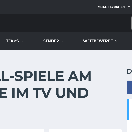
MEINE FAVORITEN
TEAMS
SENDER
WETTBEWERBE
-SPIELE AM 0
D
 IM TV UND S