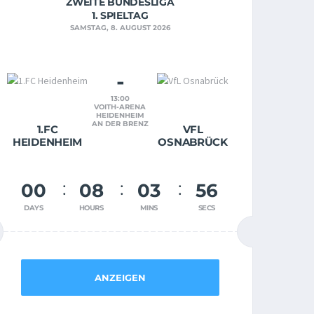
ZWEITE BUNDESLIGA
1. SPIELTAG
SAMSTAG, 8. AUGUST 2026
-
13:00
VOITH-ARENA
HEIDENHEIM
AN DER BRENZ
1.FC
VFL
HEIDENHEIM
OSNABRÜCK
00
08
03
55
DAYS
HOURS
MINS
SECS
ANZEIGEN