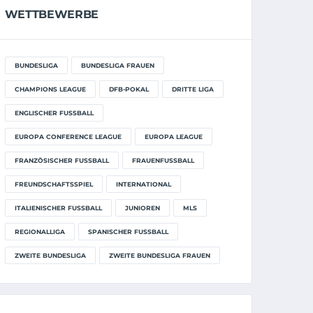
WETTBEWERBE
BUNDESLIGA
BUNDESLIGA FRAUEN
CHAMPIONS LEAGUE
DFB-POKAL
DRITTE LIGA
ENGLISCHER FUSSBALL
EUROPA CONFERENCE LEAGUE
EUROPA LEAGUE
FRANZÖSISCHER FUSSBALL
FRAUENFUSSBALL
FREUNDSCHAFTSSPIEL
INTERNATIONAL
ITALIENISCHER FUSSBALL
JUNIOREN
MLS
REGIONALLIGA
SPANISCHER FUSSBALL
ZWEITE BUNDESLIGA
ZWEITE BUNDESLIGA FRAUEN