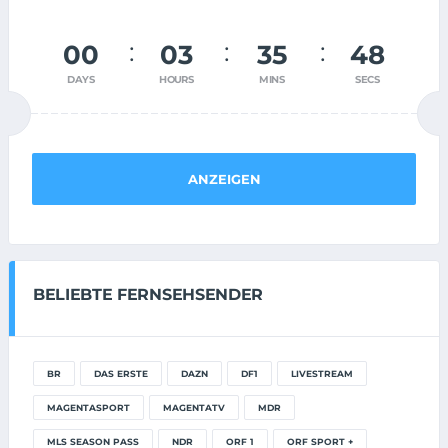
00
03
35
48
DAYS
HOURS
MINS
SECS
ANZEIGEN
BELIEBTE FERNSEHSENDER
BR
DAS ERSTE
DAZN
DF1
LIVESTREAM
MAGENTASPORT
MAGENTATV
MDR
MLS SEASON PASS
NDR
ORF 1
ORF SPORT +