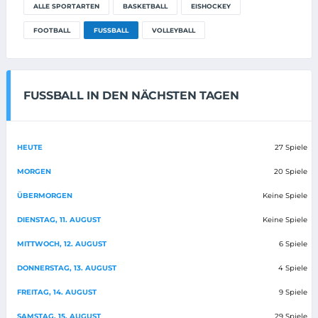
ALLE SPORTARTEN
BASKETBALL
EISHOCKEY
FOOTBALL
FUSSBALL
VOLLEYBALL
FUSSBALL IN DEN NÄCHSTEN TAGEN
HEUTE
27 Spiele
MORGEN
20 Spiele
ÜBERMORGEN
Keine Spiele
DIENSTAG, 11. AUGUST
Keine Spiele
MITTWOCH, 12. AUGUST
6 Spiele
DONNERSTAG, 13. AUGUST
4 Spiele
FREITAG, 14. AUGUST
9 Spiele
SAMSTAG, 15. AUGUST
29 Spiele