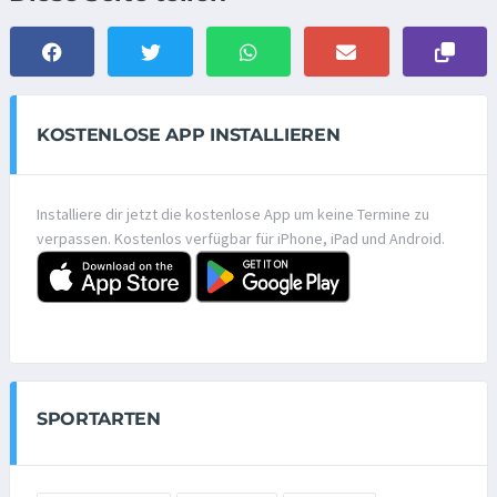
KOSTENLOSE APP INSTALLIEREN
Installiere dir jetzt die kostenlose App um keine Termine zu
verpassen. Kostenlos verfügbar für iPhone, iPad und Android.
SPORTARTEN