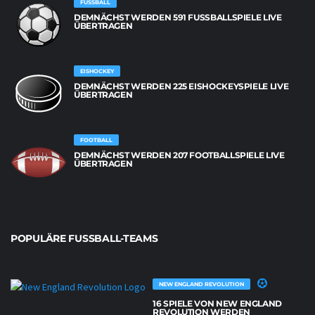
FUSSBALL
DEMNÄCHST WERDEN 591 FUSSBALLSPIELE LIVE Ü
BERTRAGEN
EISHOCKEY
DEMNÄCHST WERDEN 225 EISHOCKEYSPIELE LIVE
ÜBERTRAGEN
FOOTBALL
DEMNÄCHST WERDEN 207 FOOTBALLSPIELE LIVE
ÜBERTRAGEN
POPULÄRE FUSSBALL-TEAMS
NEW ENGLAND REVOLUTION
16 SPIELE VON NEW ENGLAND
REVOLUTION WERDEN