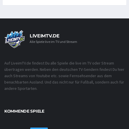
LIVEIMTV.DE
Alle Spiele live im TV und Stream
Auf LiveimTV.de findest Du alle Spiele die live im TV oder Stream
übertragen werden. Neben den deutschen TV-Sendern findest Du hier
auch Streams von Youtube etc. sowie Fernsehsender aus dem
benachbarten Ausland. Und das nicht nur für Fußball, sondern auch für
andere Sportarten.
KOMMENDE SPIELE