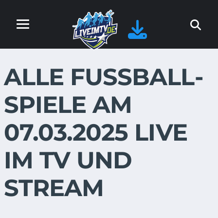
ALLE FUSSBALL-S
PIELE AM 0
7.03.2025 LIVE I
M TV UND S
TREAM