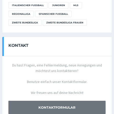
ITALIENISCHER FUSSBALL
JUNIOREN
MLS
REGIONALLIGA
SPANISCHER FUSSBALL
ZWEITE BUNDESLIGA
ZWEITE BUNDESLIGA FRAUEN
KONTAKT
Du hast Fragen, eine Fehlermeldung, neue Anregungen und
möchtest uns kontaktieren?
Benutze einfach unser Kontaktformular.
Wir freuen uns auf deine Nachricht!
KONTAKTFORMULAR