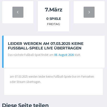
7.März
0 SPIELE
FREITAG
LEIDER WERDEN AM 07.03.2025 KEINE
FUSSBALL-SPIELE LIVE ÜBERTRAGEN
Das nächste Fußball-Spiel findet am
08. August 2026
statt.
am 07.03.2025 werden leider keine Fußball-Spiele live im Fernsehen
oder Stream übertragen.
Diese Seite teilen