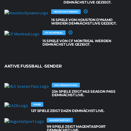
DEMNÄCHST LIVE GEZEIGT.
HOUSTON DYNAMO
16 SPIELE VON HOUSTON DYNAMO
WERDEN DEMNÄCHST LIVE GEZEIGT.
CF MONTREAL
15 SPIELE VON CF MONTREAL WERDEN
DEMNÄCHST LIVE GEZEIGT.
AKTIVE FUSSBALL -SENDER
MLS SEASON PASS
224 SPIELE ZEIGT MLS SEASON PASS
DEMNÄCHST LIVE.
DAZN
127 SPIELE ZEIGT DAZN DEMNÄCHST LIVE.
MAGENTASPORT
99 SPIELE ZEIGT MAGENTASPORT
DEMNÄCHST LIVE.